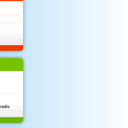
radio