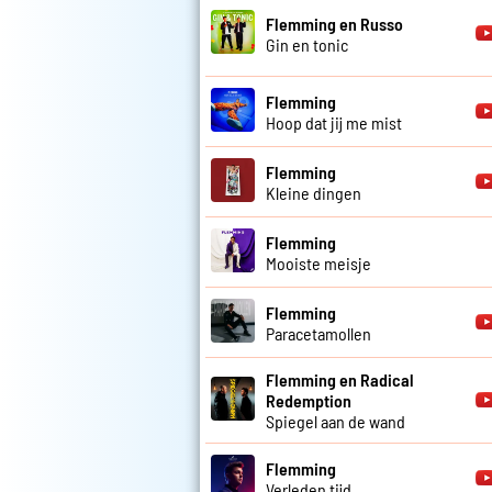
Flemming en Russo
Gin en tonic
Flemming
Hoop dat jij me mist
Flemming
Kleine dingen
Flemming
Mooiste meisje
Flemming
Paracetamollen
Flemming en Radical
Redemption
Spiegel aan de wand
Flemming
Verleden tijd