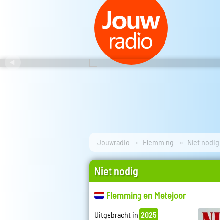
Jouwradio
Flemming
Niet nodig
Niet nodig
Flemming en Metejoor
Uitgebracht in
2025