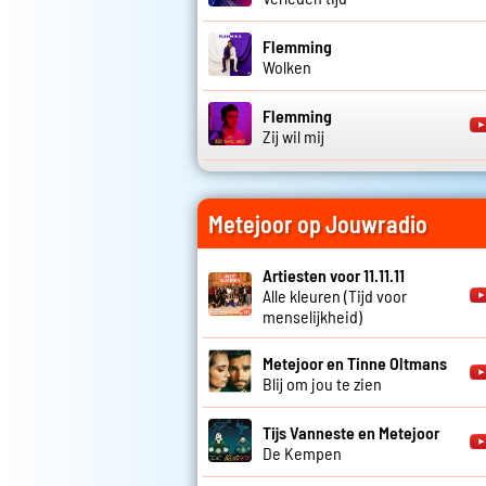
Flemming
Wolken
Flemming
Zij wil mij
Metejoor op Jouwradio
Artiesten voor 11.11.11
Alle kleuren (Tijd voor
menselijkheid)
Metejoor en Tinne Oltmans
Blij om jou te zien
Tijs Vanneste en Metejoor
De Kempen