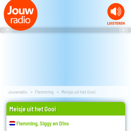
Jouwradio
Flemming
Meisje uit het Gooi
Meisje uit het Gooi
Flemming, Siggy en D1ns