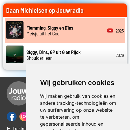
Daan Michielsen op Jouwradio
Flemming, Siggy en D1ns
2025
Meisje uit het Gooi
Siggy, D1ns, GP uit G en Rijck
2026
Shoulder lean
Wij gebruiken cookies
Wij maken gebruik van cookies en
andere tracking-technologieën om
uw surfervaring op onze website
te verbeteren, om
gepersonaliseerde inhoud en
► Luisteren naar Jouwradio