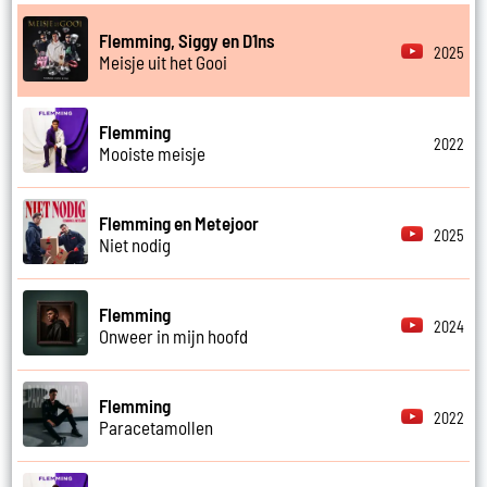
Flemming, Siggy en D1ns
2025
Meisje uit het Gooi
Flemming
2022
Mooiste meisje
Flemming en Metejoor
2025
Niet nodig
Flemming
2024
Onweer in mijn hoofd
Flemming
2022
Paracetamollen