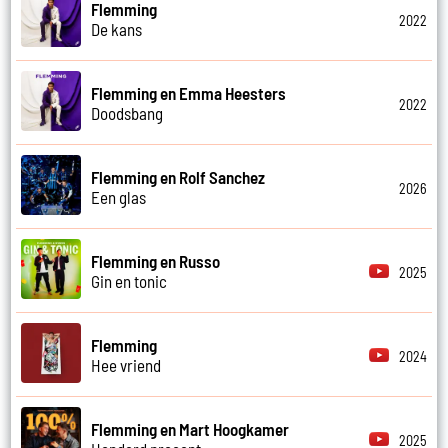
Flemming
2022
De kans
Flemming en Emma Heesters
2022
Doodsbang
Flemming en Rolf Sanchez
2026
Een glas
Flemming en Russo
2025
Gin en tonic
Flemming
2024
Hee vriend
Flemming en Mart Hoogkamer
2025