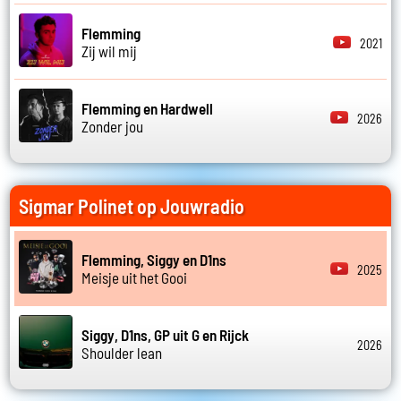
Flemming
2021
Zij wil mij
Flemming en Hardwell
2026
Zonder jou
Sigmar Polinet op Jouwradio
Flemming, Siggy en D1ns
2025
Meisje uit het Gooi
Siggy, D1ns, GP uit G en Rijck
2026
Shoulder lean