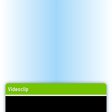
Videoclip