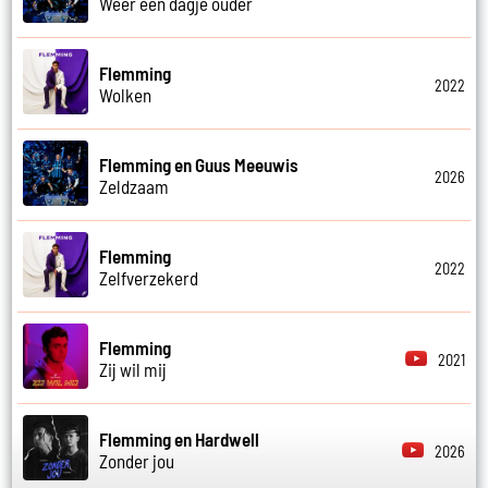
Weer een dagje ouder
Flemming
2022
Wolken
Flemming en Guus Meeuwis
2026
Zeldzaam
Flemming
2022
Zelfverzekerd
Flemming
2021
Zij wil mij
Flemming en Hardwell
2026
Zonder jou