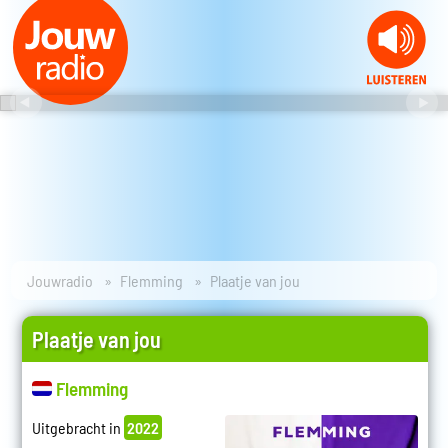
Jouwradio
Flemming
Plaatje van jou
Plaatje van jou
Flemming
Uitgebracht in
2022