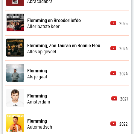
Abracadabra
Flemming en Broederliefde
2025
Allerlaatste keer
Flemming, Zoe Tauran en Ronnie Flex
2024
Alles op gevoel
Flemming
2024
Als je gaat
Flemming
2021
Amsterdam
Flemming
2022
Automatisch