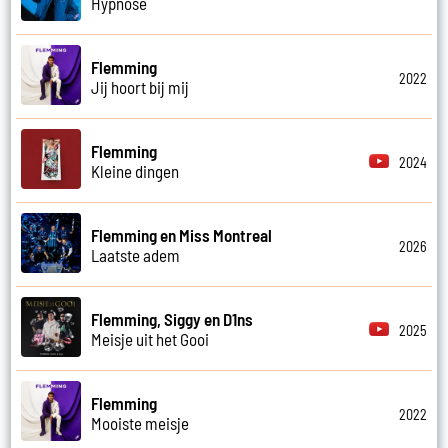
Hypnose
Flemming
2022
Jij hoort bij mij
Flemming
2024
Kleine dingen
Flemming en Miss Montreal
2026
Laatste adem
Flemming, Siggy en D1ns
2025
Meisje uit het Gooi
Flemming
2022
Mooiste meisje