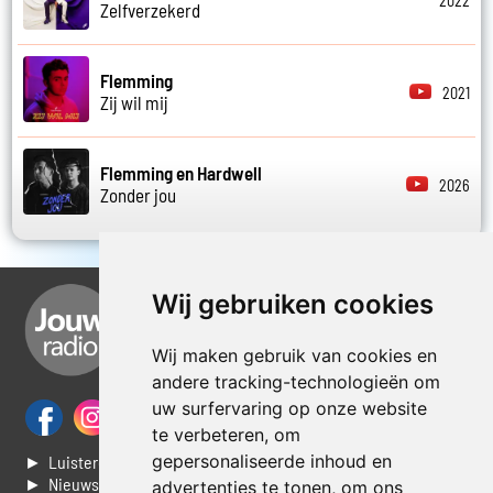
2022
Zelfverzekerd
Flemming
2021
Zij wil mij
Flemming en Hardwell
2026
Zonder jou
Wij gebruiken cookies
Wij maken gebruik van cookies en
andere tracking-technologieën om
uw surfervaring op onze website
te verbeteren, om
gepersonaliseerde inhoud en
► Luisteren naar Jouwradio
► Nieuws
advertenties te tonen, om ons