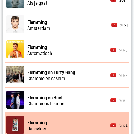
2024
Als je gaat
Flemming
2021
Amsterdam
Flemming
2022
Automatisch
Flemming en Turfy Gang
2026
Champie en sashimi
Flemming en Boef
2023
Champions League
Flemming
2024
Dansvloer