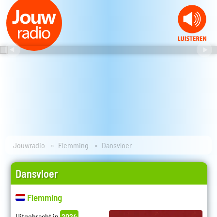
Jouwradio
Flemming
Dansvloer
Dansvloer
Flemming
Uitgebracht in
2024