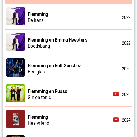
Flemming
2022
De kans
Flemming en Emma Heesters
2022
Doodsbang
Flemming en Rolf Sanchez
2026
Een glas
Flemming en Russo
2025
Gin en tonic
Flemming
2024
Hee vriend