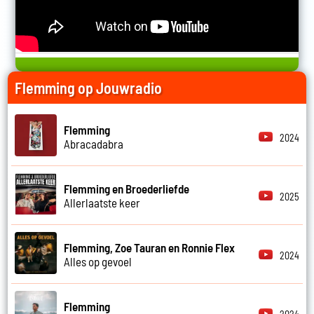
Flemming op Jouwradio
Flemming
2024
Abracadabra
Flemming en Broederliefde
2025
Allerlaatste keer
Flemming, Zoe Tauran en Ronnie Flex
2024
Alles op gevoel
Flemming