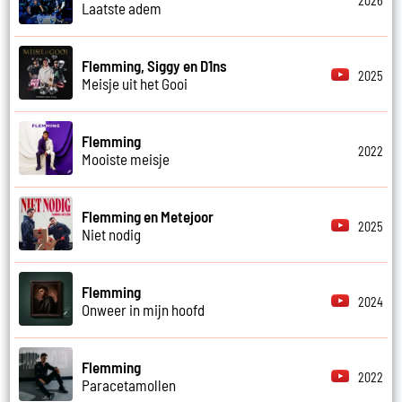
2026
Laatste adem
Flemming, Siggy en D1ns
2025
Meisje uit het Gooi
Flemming
2022
Mooiste meisje
Flemming en Metejoor
2025
Niet nodig
Flemming
2024
Onweer in mijn hoofd
Flemming
2022
Paracetamollen