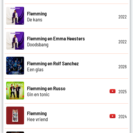
Flemming
2022
De kans
Flemming en Emma Heesters
2022
Doodsbang
Flemming en Rolf Sanchez
2026
Een glas
Flemming en Russo
2025
Gin en tonic
Flemming
2024
Hee vriend