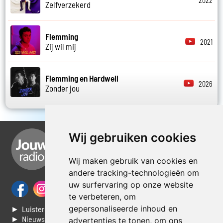
2022
Zelfverzekerd
Flemming
2021
Zij wil mij
Flemming en Hardwell
2026
Zonder jou
Wij gebruiken cookies
Wij maken gebruik van cookies en
andere tracking-technologieën om
uw surfervaring op onze website
te verbeteren, om
gepersonaliseerde inhoud en
► Luisteren naar Jouwradio
► Nieuws
advertenties te tonen, om ons