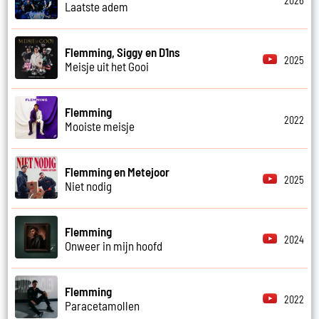
2026
Laatste adem
Flemming, Siggy en D1ns
2025
Meisje uit het Gooi
Flemming
2022
Mooiste meisje
Flemming en Metejoor
2025
Niet nodig
Flemming
2024
Onweer in mijn hoofd
Flemming
2022
Paracetamollen