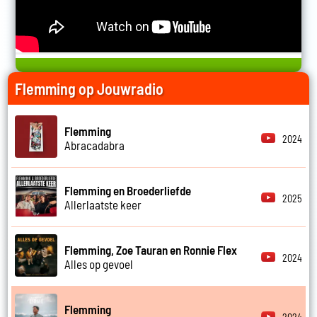
Flemming op Jouwradio
Flemming
2024
Abracadabra
Flemming en Broederliefde
2025
Allerlaatste keer
Flemming, Zoe Tauran en Ronnie Flex
2024
Alles op gevoel
Flemming