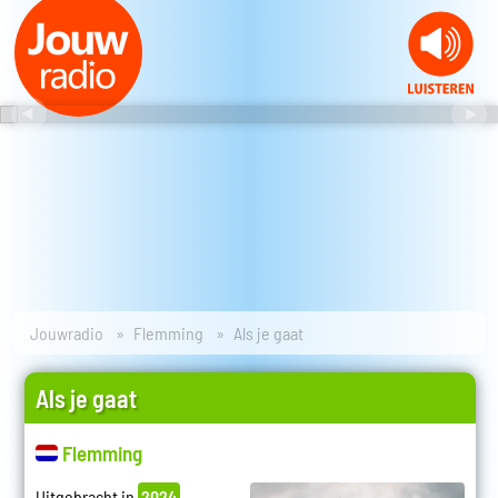
Jouwradio
Flemming
Als je gaat
Als je gaat
Flemming
Uitgebracht in
2024