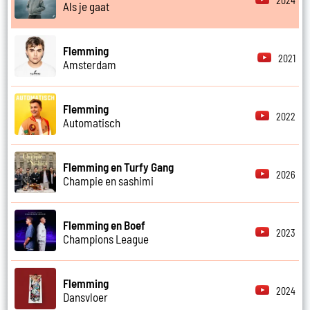
2024
Als je gaat
Flemming
2021
Amsterdam
Flemming
2022
Automatisch
Flemming en Turfy Gang
2026
Champie en sashimi
Flemming en Boef
2023
Champions League
Flemming
2024
Dansvloer