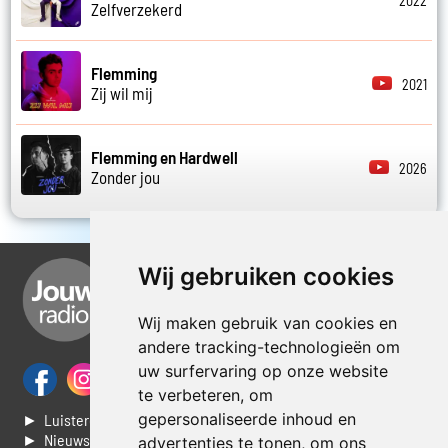
2022
Zelfverzekerd
Flemming
2021
Zij wil mij
Flemming en Hardwell
2026
Zonder jou
Wij gebruiken cookies
Wij maken gebruik van cookies en
andere tracking-technologieën om
uw surfervaring op onze website
te verbeteren, om
gepersonaliseerde inhoud en
► Luisteren naar Jouwradio
► Nieuws
advertenties te tonen, om ons