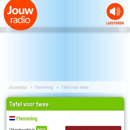
Jouwradio
Flemming
Tafel voor twee
Tafel voor twee
Flemming
Uitgebracht in
2024