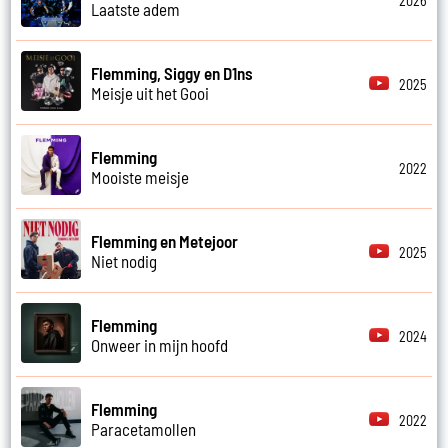
2026
Laatste adem
Flemming, Siggy en D1ns
2025
Meisje uit het Gooi
Flemming
2022
Mooiste meisje
Flemming en Metejoor
2025
Niet nodig
Flemming
2024
Onweer in mijn hoofd
Flemming
2022
Paracetamollen