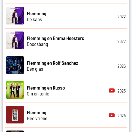
Flemming
2022
De kans
Flemming en Emma Heesters
2022
Doodsbang
Flemming en Rolf Sanchez
2026
Een glas
Flemming en Russo
2025
Gin en tonic
Flemming
2024
Hee vriend