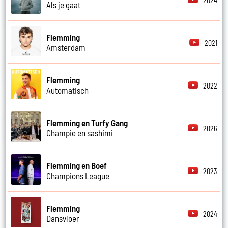
2024
Als je gaat
Flemming
2021
Amsterdam
Flemming
2022
Automatisch
Flemming en Turfy Gang
2026
Champie en sashimi
Flemming en Boef
2023
Champions League
Flemming
2024
Dansvloer