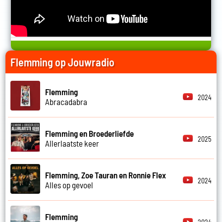
Flemming op Jouwradio
Flemming
2024
Abracadabra
Flemming en Broederliefde
2025
Allerlaatste keer
Flemming, Zoe Tauran en Ronnie Flex
2024
Alles op gevoel
Flemming