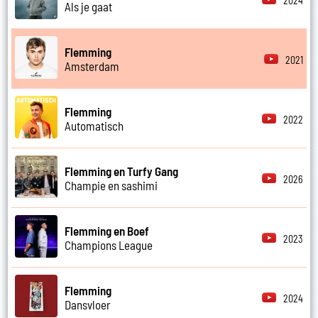
2024
Als je gaat
Flemming
2021
Amsterdam
Flemming
2022
Automatisch
Flemming en Turfy Gang
2026
Champie en sashimi
Flemming en Boef
2023
Champions League
Flemming
2024
Dansvloer