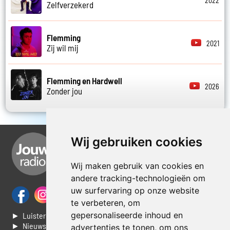
2022
Zelfverzekerd
Flemming
2021
Zij wil mij
Flemming en Hardwell
2026
Zonder jou
Wij gebruiken cookies
Wij maken gebruik van cookies en
andere tracking-technologieën om
uw surfervaring op onze website
te verbeteren, om
gepersonaliseerde inhoud en
► Luisteren naar Jouwradio
► Nieuws
advertenties te tonen, om ons