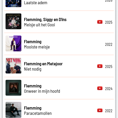
2026
Laatste adem
Flemming, Siggy en D1ns
2025
Meisje uit het Gooi
Flemming
2022
Mooiste meisje
Flemming en Metejoor
2025
Niet nodig
Flemming
2024
Onweer in mijn hoofd
Flemming
2022
Paracetamollen