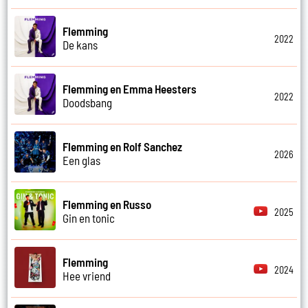
Flemming
2022
De kans
Flemming en Emma Heesters
2022
Doodsbang
Flemming en Rolf Sanchez
2026
Een glas
Flemming en Russo
2025
Gin en tonic
Flemming
2024
Hee vriend