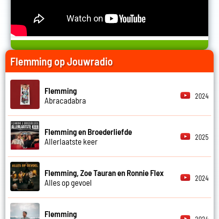
Flemming op Jouwradio
Flemming
2024
Abracadabra
Flemming en Broederliefde
2025
Allerlaatste keer
Flemming, Zoe Tauran en Ronnie Flex
2024
Alles op gevoel
Flemming