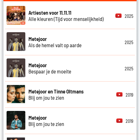
Artiesten voor 11.11.11
2025
Alle kleuren (Tijd voor menselijkheid)
Metejoor
2025
Als de hemel valt op aarde
Metejoor
2025
Bespaar je de moeite
Metejoor en Tinne Oltmans
2019
Blij om jou te zien
Metejoor
2019
Blij om jou te zien