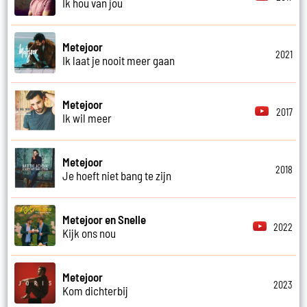
Ik hou van jou
Metejoor
2021
Ik laat je nooit meer gaan
Metejoor
2017
Ik wil meer
Metejoor
2018
Je hoeft niet bang te zijn
Metejoor en Snelle
2022
Kijk ons nou
Metejoor
2023
Kom dichterbij