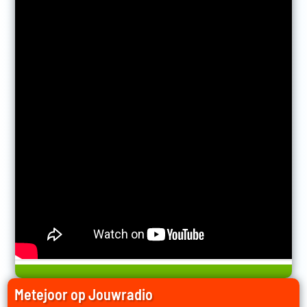
Metejoor op Jouwradio