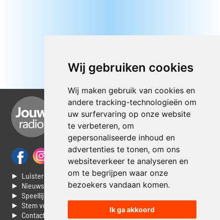
Wij gebruiken cookies
Wij maken gebruik van cookies en
andere tracking-technologieën om
uw surfervaring op onze website
te verbeteren, om
gepersonaliseerde inhoud en
advertenties te tonen, om ons
websiteverkeer te analyseren en
om te begrijpen waar onze
► Luisteren naar Jouwradio
bezoekers vandaan komen.
► Nieuws
► Speellijst
► Stem voor de Dag top 3
Ik ga akkoord
► Contacteer ons