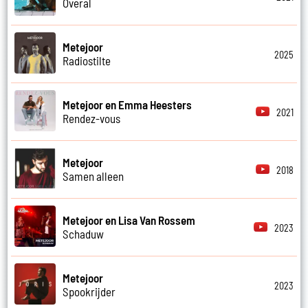
Overal
Metejoor
2025
Radiostilte
Metejoor en Emma Heesters
2021
Rendez-vous
Metejoor
2018
Samen alleen
Metejoor en Lisa Van Rossem
2023
Schaduw
Metejoor
2023
Spookrijder