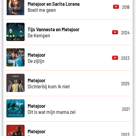
Metejoor en Sarita Lorena
2018
Boeit me geen
Tijs Vanneste en Metejoor
2024
De Kempen
Metejoor
2023
De zijlijn
Metejoor
2025
Dichterbij kom ik niet
Metejoor
2021
Dit is wat mijn mama zei
Metejoor
2023