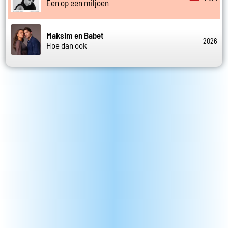
Een op een miljoen
Maksim en Babet
2026
Hoe dan ook