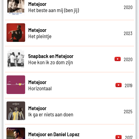
Metejoor
2020
Het beste aan mij (ben jij)
Metejoor
2023
Het pleintje
5napback en Metejoor
2020
Hoe kon ik zo dom zijn
Metejoor
2019
Horizontaal
Metejoor
2025
Ik ga er niets aan doen
Metejoor en Daniel Lopez
2017