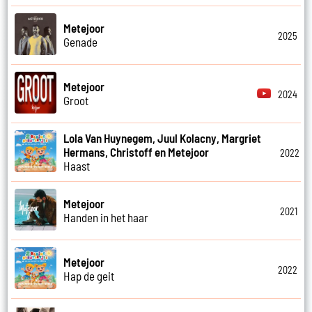
Metejoor
2025
Genade
Metejoor
2024
Groot
Lola Van Huynegem, Juul Kolacny, Margriet
Hermans, Christoff en Metejoor
2022
Haast
Metejoor
2021
Handen in het haar
Metejoor
2022
Hap de geit