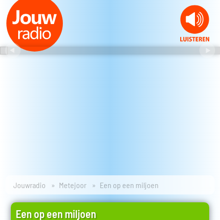
Jouwradio
Metejoor
Een op een miljoen
Een op een miljoen