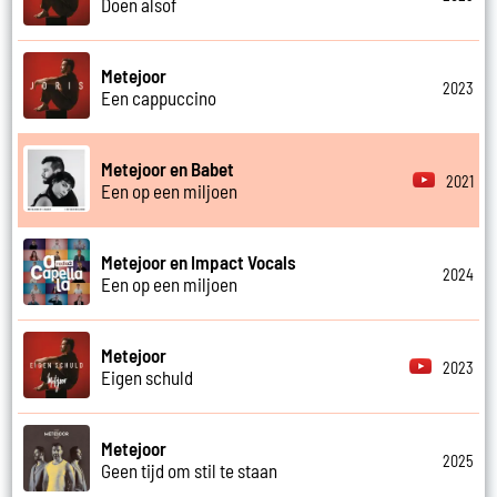
Doen alsof
Metejoor
2023
Een cappuccino
Metejoor en Babet
2021
Een op een miljoen
Metejoor en Impact Vocals
2024
Een op een miljoen
Metejoor
2023
Eigen schuld
Metejoor
2025
Geen tijd om stil te staan