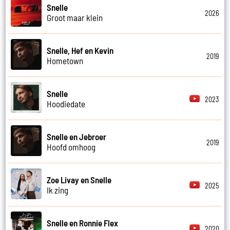
Snelle
2026
Groot maar klein
Snelle, Hef en Kevin
2019
Hometown
Snelle
2023
Hoodiedate
Snelle en Jebroer
2019
Hoofd omhoog
Zoe Livay en Snelle
2025
Ik zing
Snelle en Ronnie Flex
2020