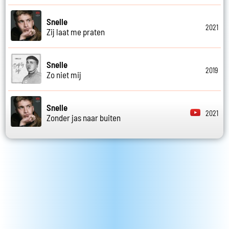
Snelle
2021
Zij laat me praten
Snelle
2019
Zo niet mij
Snelle
2021
Zonder jas naar buiten