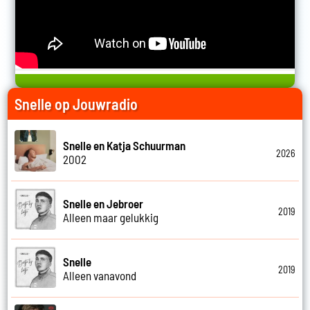
Snelle op Jouwradio
Snelle en Katja Schuurman
2026
2002
Snelle en Jebroer
2019
Alleen maar gelukkig
Snelle
2019
Alleen vanavond