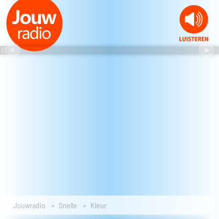
Jouwradio
Snelle
Kleur