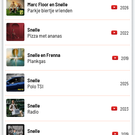
Marc Floor en Snelle
2026
Parkje biertje vrienden
Snelle
2022
Pizza met ananas
Snelle en Frenna
2019
Plankgas
Snelle
2025
Polo TSI
Snelle
2023
Radio
Snelle
2019