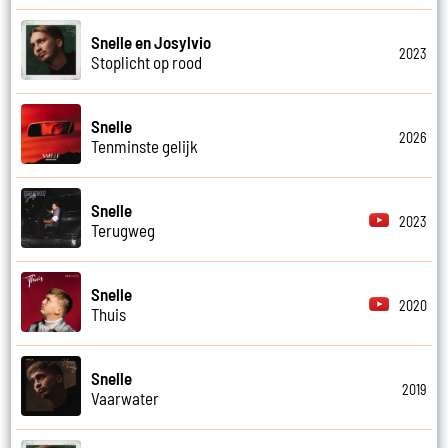
Snelle en Josylvio
2023
Stoplicht op rood
Snelle
2026
Tenminste gelijk
Snelle
2023
Terugweg
Snelle
2020
Thuis
Snelle
2019
Vaarwater