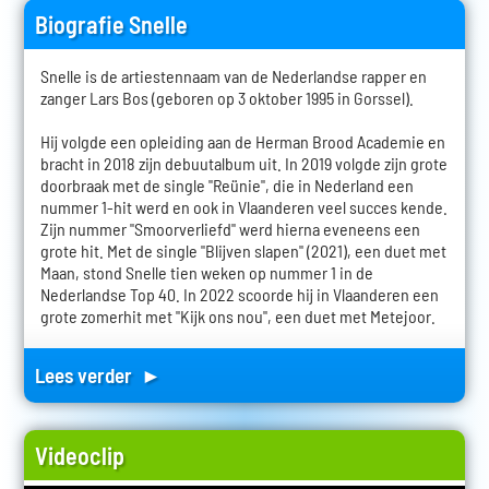
Biografie Snelle
Snelle is de artiestennaam van de Nederlandse rapper en
zanger Lars Bos (geboren op 3 oktober 1995 in Gorssel).
Hij volgde een opleiding aan de Herman Brood Academie en
bracht in 2018 zijn debuutalbum uit. In 2019 volgde zijn grote
doorbraak met de single "Reünie", die in Nederland een
nummer 1-hit werd en ook in Vlaanderen veel succes kende.
Zijn nummer "Smoorverliefd" werd hierna eveneens een
grote hit. Met de single "Blijven slapen" (2021), een duet met
Maan, stond Snelle tien weken op nummer 1 in de
Nederlandse Top 40. In 2022 scoorde hij in Vlaanderen een
grote zomerhit met "Kijk ons nou", een duet met Metejoor.
Lees verder ►
Videoclip