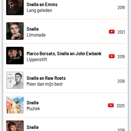
Snelle en Emms
2019
Lang geleden
Snelle
2021
Limonade
Marco Borsato, Snelle en John Ewbank
2019
Lippenstift
Snelle en Raw Roets
2019
Meer dan mijn best
Snelle
2025
Muziek
Snelle
2019