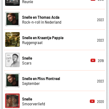
Reunie
Snelle en Thomas Acda
2023
Rock-n-roll in Nederland
Snelle en Kraantje Pappie
2023
Ruggengraat
Snelle
2019
Scars
Snelle en Miss Montreal
2023
September
Snelle
2020
Smoorverliefd