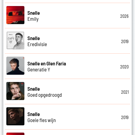
Snelle
2026
Emily
Snelle
2019
Eredivisie
Snelle en Glen Faria
2020
Generatie Y
Snelle
2021
Goed opgedroogd
Snelle
2019
Goeie fles wijn