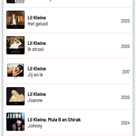
Lil Kleine
2020
Het geluid
Lil Kleine
2020
Ik strooi
Lil Kleine
2017
Jij en ik
Lil Kleine
2020
Joanne
Lil Kleine, Mula B en Shirak
2024
Johnny