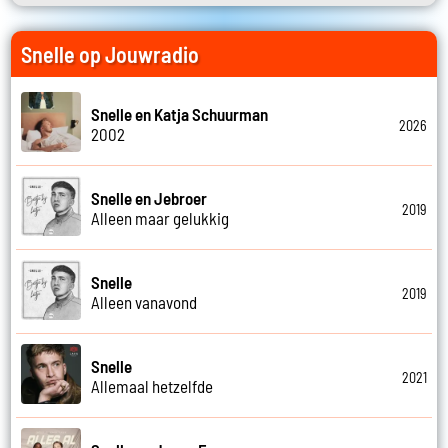
Snelle op Jouwradio
Snelle en Katja Schuurman
2026
2002
Snelle en Jebroer
2019
Alleen maar gelukkig
Snelle
2019
Alleen vanavond
Snelle
2021
Allemaal hetzelfde