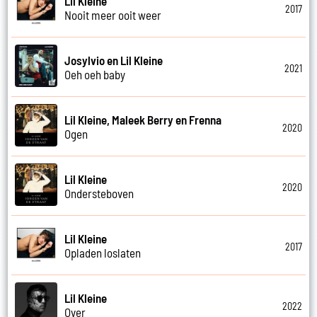
Lil Kleine
2017
Nooit meer ooit weer
Josylvio en Lil Kleine
2021
Oeh oeh baby
Lil Kleine, Maleek Berry en Frenna
2020
Ogen
Lil Kleine
2020
Ondersteboven
Lil Kleine
2017
Opladen loslaten
Lil Kleine
2022
Over