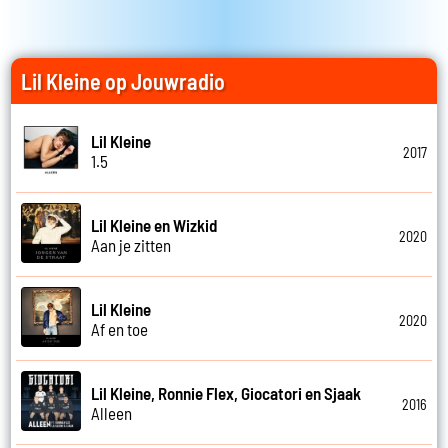
Lil Kleine op Jouwradio
Lil Kleine
2017
1.5
Lil Kleine en Wizkid
2020
Aan je zitten
Lil Kleine
2020
Af en toe
Lil Kleine, Ronnie Flex, Giocatori en Sjaak
2016
Alleen