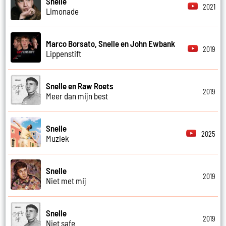
Snelle
2021
Limonade
Marco Borsato, Snelle en John Ewbank
2019
Lippenstift
Snelle en Raw Roets
2019
Meer dan mijn best
Snelle
2025
Muziek
Snelle
2019
Niet met mij
Snelle
2019
Niet safe