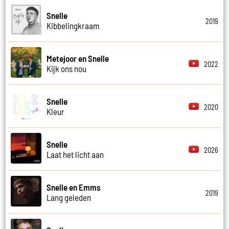
Snelle
2019
Kibbelingkraam
Metejoor en Snelle
2022
Kijk ons nou
Snelle
2020
Kleur
Snelle
2026
Laat het licht aan
Snelle en Emms
2019
Lang geleden