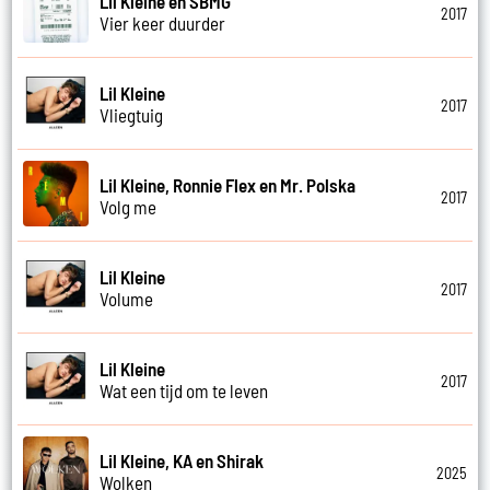
Lil Kleine en SBMG
2017
Vier keer duurder
Lil Kleine
2017
Vliegtuig
Lil Kleine, Ronnie Flex en Mr. Polska
2017
Volg me
Lil Kleine
2017
Volume
Lil Kleine
2017
Wat een tijd om te leven
Lil Kleine, KA en Shirak
2025
Wolken