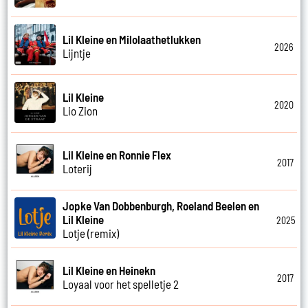
Lil Kleine en Milolaathetlukken
2026
Lijntje
Lil Kleine
2020
Lio Zion
Lil Kleine en Ronnie Flex
2017
Loterij
Jopke Van Dobbenburgh, Roeland Beelen en
Lil Kleine
2025
Lotje (remix)
Lil Kleine en Heinekn
2017
Loyaal voor het spelletje 2