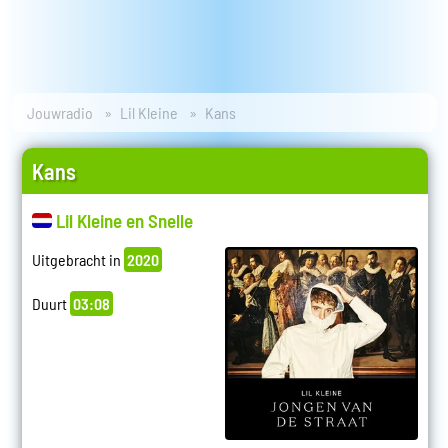
Jouwradio
Lil Kleine
Kans
Kans
Lil Kleine en Snelle
Uitgebracht in
2020
Duurt
03:08