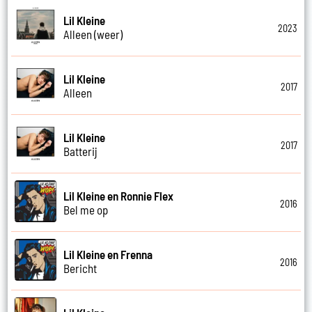
Lil Kleine
2023
Alleen (weer)
Lil Kleine
2017
Alleen
Lil Kleine
2017
Batterij
Lil Kleine en Ronnie Flex
2016
Bel me op
Lil Kleine en Frenna
2016
Bericht