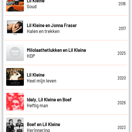
Lil Kleine
2016
Goud
Lil Kleine en Jonna Fraser
2017
Halen en trekken
Milolaathetlukken en Lil Kleine
2025
HDP
Lil Kleine
2020
Heel mijn leven
Idaly, Lil Kleine en Boef
2026
Heftig man
Boef en Lil Kleine
2023
Herinnering