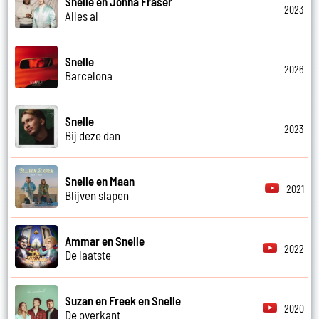
Snelle en Jonna Fraser
2023
Alles al
Snelle
2026
Barcelona
Snelle
2023
Bij deze dan
Snelle en Maan
2021
Blijven slapen
Ammar en Snelle
2022
De laatste
Suzan en Freek en Snelle
2020
De overkant