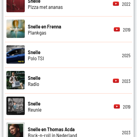
Snelle
2022
Pizza met ananas
Snelle en Frenna
2019
Plankgas
Snelle
2025
Polo TSI
Snelle
2023
Radio
Snelle
2019
Reunie
Snelle en Thomas Acda
2023
Rock-n-roll in Nederland