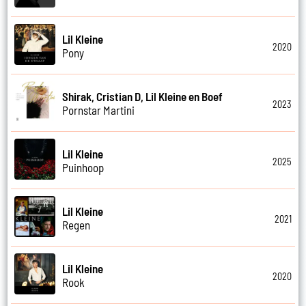
Lil Kleine
2020
Pony
Shirak, Cristian D, Lil Kleine en Boef
2023
Pornstar Martini
Lil Kleine
2025
Puinhoop
Lil Kleine
2021
Regen
Lil Kleine
2020
Rook