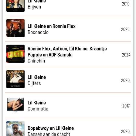
Lil Kleine
2019
Blijven
Lil Kleine en Ronnie Flex
2025
Boccaccio
Ronnie Flex, Antoon, Lil Kleine, Kraantje
Pappie en ADF Samski
2024
Chinchin
Lil Kleine
2020
Cijfers
Lil Kleine
2017
Commotie
Dopebwoy en Lil Kleine
2020
Dansen aan de gracht