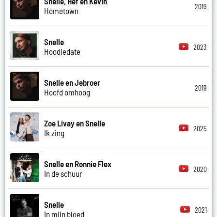
Snelle, Hef en Kevin
2019
Hometown
Snelle
2023
Hoodiedate
Snelle en Jebroer
2019
Hoofd omhoog
Zoe Livay en Snelle
2025
Ik zing
Snelle en Ronnie Flex
2020
In de schuur
Snelle
2021
In mijn bloed