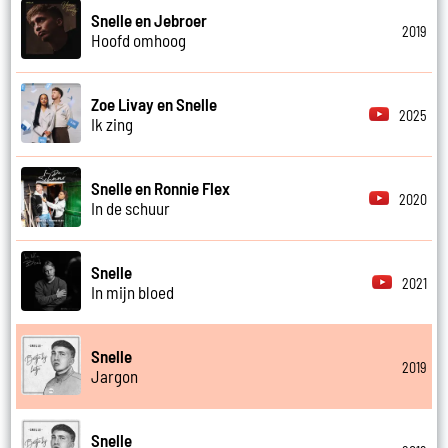
Snelle en Jebroer
2019
Hoofd omhoog
Zoe Livay en Snelle
2025
Ik zing
Snelle en Ronnie Flex
2020
In de schuur
Snelle
2021
In mijn bloed
Snelle
2019
Jargon
Snelle