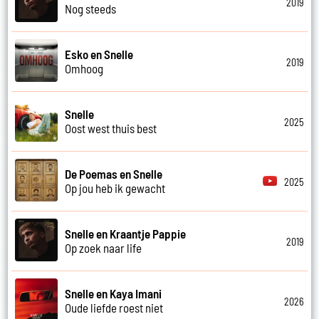
2019
Nog steeds
Esko en Snelle
2019
Omhoog
Snelle
2025
Oost west thuis best
De Poemas en Snelle
2025
Op jou heb ik gewacht
Snelle en Kraantje Pappie
2019
Op zoek naar life
Snelle en Kaya Imani
2026
Oude liefde roest niet