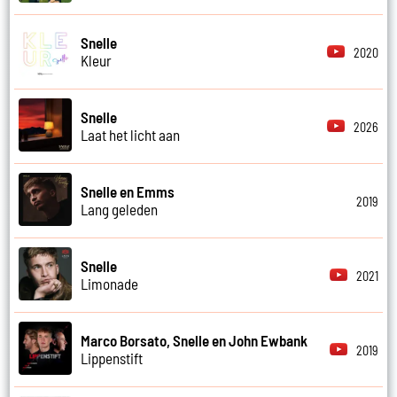
Snelle
2020
Kleur
Snelle
2026
Laat het licht aan
Snelle en Emms
2019
Lang geleden
Snelle
2021
Limonade
Marco Borsato, Snelle en John Ewbank
2019
Lippenstift