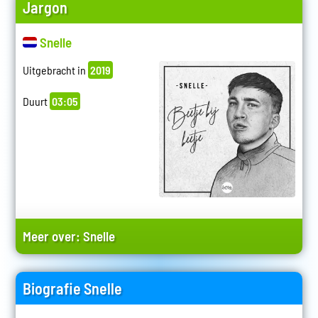
Jargon
Snelle
Uitgebracht in
2019
Duurt
03:05
Meer over:
Snelle
Biografie Snelle