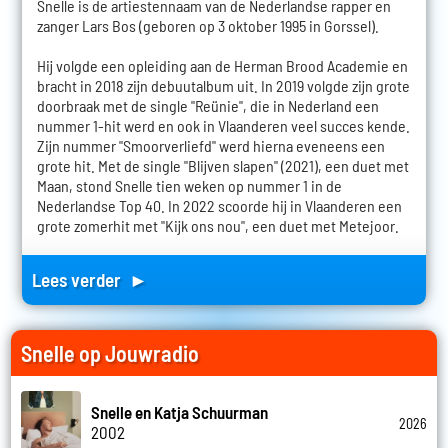
Snelle is de artiestennaam van de Nederlandse rapper en
zanger Lars Bos (geboren op 3 oktober 1995 in Gorssel).
Hij volgde een opleiding aan de Herman Brood Academie en
bracht in 2018 zijn debuutalbum uit. In 2019 volgde zijn grote
doorbraak met de single "Reünie", die in Nederland een
nummer 1-hit werd en ook in Vlaanderen veel succes kende.
Zijn nummer "Smoorverliefd" werd hierna eveneens een
grote hit. Met de single "Blijven slapen" (2021), een duet met
Maan, stond Snelle tien weken op nummer 1 in de
Nederlandse Top 40. In 2022 scoorde hij in Vlaanderen een
grote zomerhit met "Kijk ons nou", een duet met Metejoor.
Lees verder ►
Snelle op Jouwradio
Snelle en Katja Schuurman
2026
2002