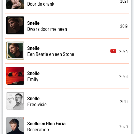
2021
Door de drank
Snelle
2019
Dwars door me heen
Snelle
2024
Een Beatle en een Stone
Snelle
2026
Emily
Snelle
2019
Eredivisie
Snelle en Glen Faria
2020
Generatie Y