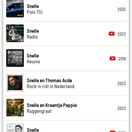
Snelle
2025
Polo TSI
Snelle
2023
Radio
Snelle
2019
Reunie
Snelle en Thomas Acda
2023
Rock-n-roll in Nederland
Snelle en Kraantje Pappie
2023
Ruggengraat
Snelle