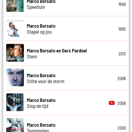
Marco Borsato
1998
Speeltuin
Marco Borsato
1995
Stapel op jou
Marco Borsato en Gers Pardoel
2013
Stem
Marco Borsato
2008
Stilte voor de storm
Marco Borsato
2008
Stop de tijd
Marco Borsato
2000
Tegenpolen