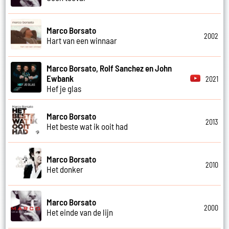
Marco Borsato
2002
Hart van een winnaar
Marco Borsato, Rolf Sanchez en John
Ewbank
2021
Hef je glas
Marco Borsato
2013
Het beste wat ik ooit had
Marco Borsato
2010
Het donker
Marco Borsato
2000
Het einde van de lijn