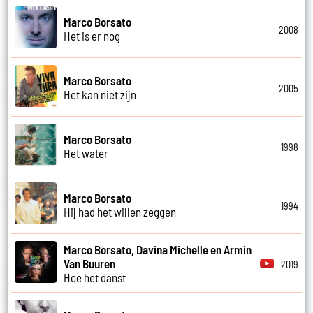
Marco Borsato
2008
Het is er nog
Marco Borsato
2005
Het kan niet zijn
Marco Borsato
1998
Het water
Marco Borsato
1994
Hij had het willen zeggen
Marco Borsato, Davina Michelle en Armin
Van Buuren
2019
Hoe het danst