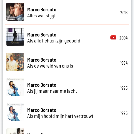
Marco Borsato
2013
Alles wat stijgt
Marco Borsato
2004
Als alle lichten zijn gedoofd
Marco Borsato
1994
Als de wereld van ons is
Marco Borsato
1995
Als jij maar naar me lacht
Marco Borsato
1995
Als mijn hoofd mijn hart vertrouwt