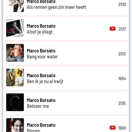
Marco Borsato
2010
Als rennen geen zin meer heeft
Marco Borsato
2017
Alsof je vliegt
Marco Borsato
2013
Bang voor water
Marco Borsato
1994
Ben ik je nu al kwijt
Marco Borsato
2015
Betover me
Marco Borsato
1999
Binnen