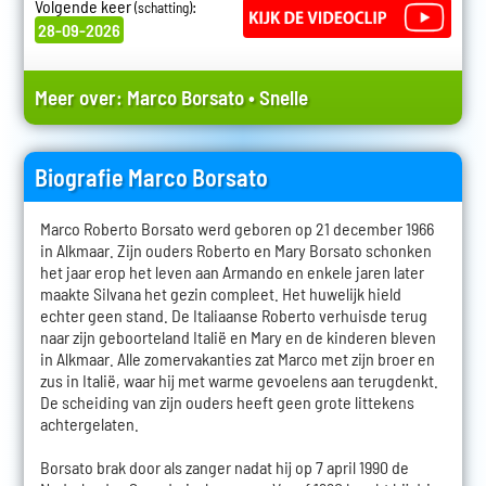
Volgende keer
:
(schatting)
28-09-2026
Meer over:
Marco Borsato
•
Snelle
Biografie Marco Borsato
Marco Roberto Borsato werd geboren op 21 december 1966
in Alkmaar. Zijn ouders Roberto en Mary Borsato schonken
het jaar erop het leven aan Armando en enkele jaren later
maakte Silvana het gezin compleet. Het huwelijk hield
echter geen stand. De Italiaanse Roberto verhuisde terug
naar zijn geboorteland Italië en Mary en de kinderen bleven
in Alkmaar. Alle zomervakanties zat Marco met zijn broer en
zus in Italië, waar hij met warme gevoelens aan terugdenkt.
De scheiding van zijn ouders heeft geen grote littekens
achtergelaten.
Borsato brak door als zanger nadat hij op 7 april 1990 de