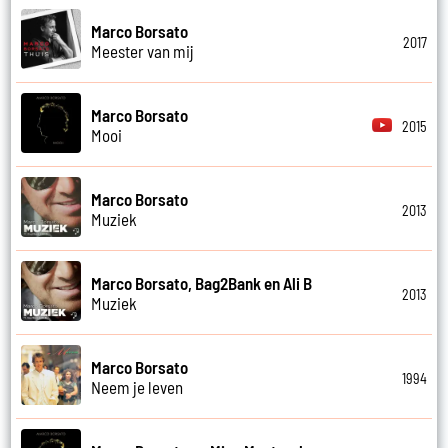
Marco Borsato
2017
Meester van mij
Marco Borsato
2015
Mooi
Marco Borsato
2013
Muziek
Marco Borsato, Bag2Bank en Ali B
2013
Muziek
Marco Borsato
1994
Neem je leven