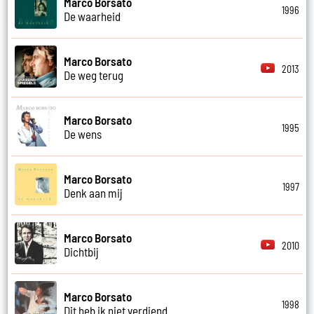
Marco Borsato
1996
De waarheid
Marco Borsato
2013
De weg terug
Marco Borsato
1995
De wens
Marco Borsato
1997
Denk aan mij
Marco Borsato
2010
Dichtbij
Marco Borsato
1998
Dit heb ik niet verdiend