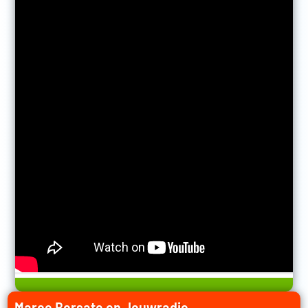
Marco Borsato op Jouwradio