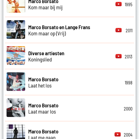
Marco Borsato
1995
Kom maar bij mij
Marco Borsato en Lange Frans
2011
Kom maar op (Vrij)
Diverse artiesten
2013
Koningslied
Marco Borsato
1998
Laat het los
Marco Borsato
2000
Laat maar los
Marco Borsato
2004
Laat me gaan