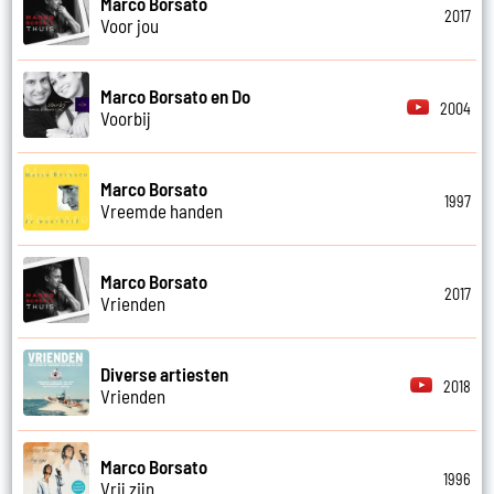
Marco Borsato
2017
Voor jou
Marco Borsato en Do
2004
Voorbij
Marco Borsato
1997
Vreemde handen
Marco Borsato
2017
Vrienden
Diverse artiesten
2018
Vrienden
Marco Borsato
1996
Vrij zijn