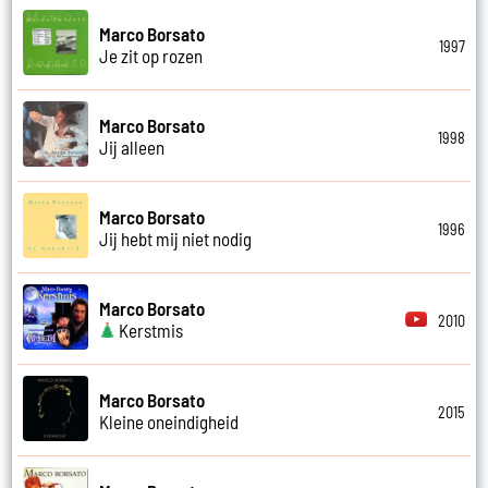
Marco Borsato
1997
Je zit op rozen
Marco Borsato
1998
Jij alleen
Marco Borsato
1996
Jij hebt mij niet nodig
Marco Borsato
2010
Kerstmis
Marco Borsato
2015
Kleine oneindigheid