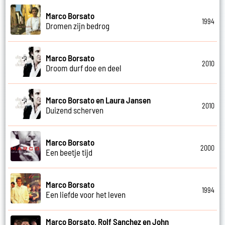
Marco Borsato
1994
Dromen zijn bedrog
Marco Borsato
2010
Droom durf doe en deel
Marco Borsato en Laura Jansen
2010
Duizend scherven
Marco Borsato
2000
Een beetje tijd
Marco Borsato
1994
Een liefde voor het leven
Marco Borsato, Rolf Sanchez en John