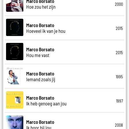
Marco Borsato
2000
Hoe zou het zijn
Marco Borsato
2015
Hoeveel ik van je hou
Marco Borsato
2015
Hou me vast
Marco Borsato
1995
Iemand zoals jij
Marco Borsato
1997
Ik heb genoeg aan jou
Marco Borsato
2008
Ik hoor bij jou