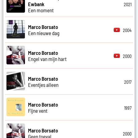
Ewbank
2021
Een moment
Marco Borsato
2004
Een nieuwe dag
Marco Borsato
2000
Engel van mijn hart
Marco Borsato
2017
Eventjes alleen
Marco Borsato
1997
Fijne vent
Marco Borsato
2000
Geen toeval