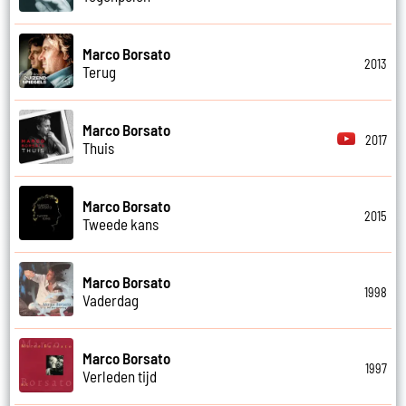
Marco Borsato
2013
Terug
Marco Borsato
2017
Thuis
Marco Borsato
2015
Tweede kans
Marco Borsato
1998
Vaderdag
Marco Borsato
1997
Verleden tijd