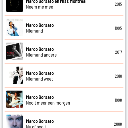
Marco Borsato en Miss Montreal
2015
Neem me mee
Marco Borsato
1995
Niemand
Marco Borsato
2017
Niemand anders
Marco Borsato
2010
Niemand weet
Marco Borsato
1998
Nooit meer een morgen
Marco Borsato
2008
Nu of nooit