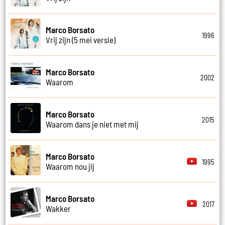
Marco Borsato
1996
Vrij zijn (5 mei versie)
Marco Borsato
2002
Waarom
Marco Borsato
2015
Waarom dans je niet met mij
Marco Borsato
1995
Waarom nou jij
Marco Borsato
2017
Wakker