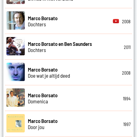
Marco Borsato
2008
Dochters
Marco Borsato en Ben Saunders
2011
Dochters
Marco Borsato
2008
Doe wat je altijd deed
Marco Borsato
1994
Domenica
Marco Borsato
1997
Door jou