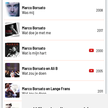
Marco Borsato
2008
Was mij
Marco Borsato
2017
Wat doe je met me
Marco Borsato
2000
Wat is mijn hart
Marco Borsato en Ali B
2005
Wat zou je doen
Marco Borsato en Lange Frans
2011
Wat zou je doen