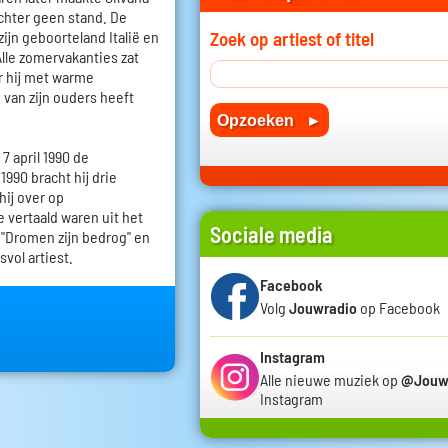
echter geen stand. De
Zoek op artiest of titel
ijn geboorteland Italië en
Alle zomervakanties zat
ar hij met warme
van zijn ouders heeft
7 april 1990 de
90 bracht hij drie
hij over op
 vertaald waren uit het
Sociale media
 "Dromen zijn bedrog" en
vol artiest.
Facebook
Volg
Jouwradio
op Facebook
Instagram
Alle nieuwe muziek op
@Jouw
Instagram