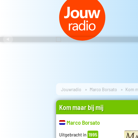
Jouwradio
Marco Borsato
Kom ma
Kom maar bij mij
Marco Borsato
Uitgebracht in
1995