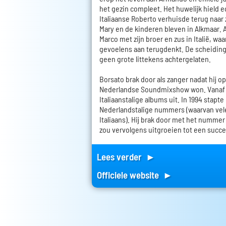
het gezin compleet. Het huwelijk hield 
Italiaanse Roberto verhuisde terug naar z
Mary en de kinderen bleven in Alkmaar. 
Marco met zijn broer en zus in Italië, wa
gevoelens aan terugdenkt. De scheiding 
geen grote littekens achtergelaten.
Borsato brak door als zanger nadat hij op 
Nederlandse Soundmixshow won. Vanaf 19
Italiaanstalige albums uit. In 1994 stapte 
Nederlandstalige nummers (waarvan vele
Italiaans). Hij brak door met het nummer
zou vervolgens uitgroeien tot een succes
Lees verder ►
Officiele website ►