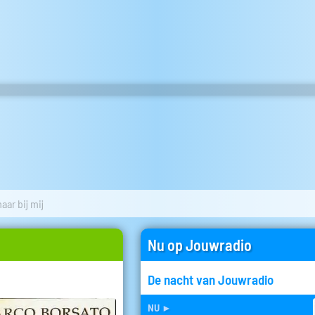
ar bij mij
Nu op Jouwradio
De nacht van Jouwradio
nu
►