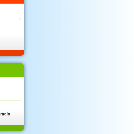
radio