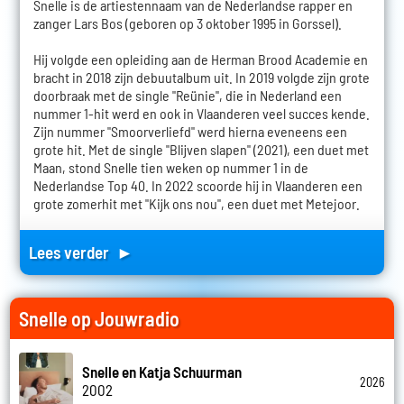
Snelle is de artiestennaam van de Nederlandse rapper en
zanger Lars Bos (geboren op 3 oktober 1995 in Gorssel).
Hij volgde een opleiding aan de Herman Brood Academie en
bracht in 2018 zijn debuutalbum uit. In 2019 volgde zijn grote
doorbraak met de single "Reünie", die in Nederland een
nummer 1-hit werd en ook in Vlaanderen veel succes kende.
Zijn nummer "Smoorverliefd" werd hierna eveneens een
grote hit. Met de single "Blijven slapen" (2021), een duet met
Maan, stond Snelle tien weken op nummer 1 in de
Nederlandse Top 40. In 2022 scoorde hij in Vlaanderen een
grote zomerhit met "Kijk ons nou", een duet met Metejoor.
Lees verder ►
Snelle op Jouwradio
Snelle en Katja Schuurman
2026
2002