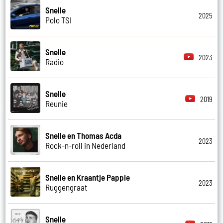
Snelle
2025
Polo TSI
Snelle
2023
Radio
Snelle
2019
Reunie
Snelle en Thomas Acda
2023
Rock-n-roll in Nederland
Snelle en Kraantje Pappie
2023
Ruggengraat
Snelle