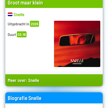
Groot maar klein
Snelle
Uitgebracht in
2026
Duurt
03:18
Meer over:
Snelle
Biografie Snelle