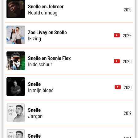
Snelle en Jebroer
2019
Hoofd omhoog
Zoe Livay en Snelle
2025
Ik zing
Snelle en Ronnie Flex
2020
In de schuur
Snelle
2021
In mijn bloed
Snelle
2019
Jargon
Snelle