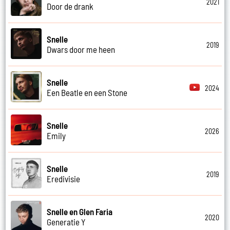
2021
Door de drank
Snelle
2019
Dwars door me heen
Snelle
2024
Een Beatle en een Stone
Snelle
2026
Emily
Snelle
2019
Eredivisie
Snelle en Glen Faria
2020
Generatie Y