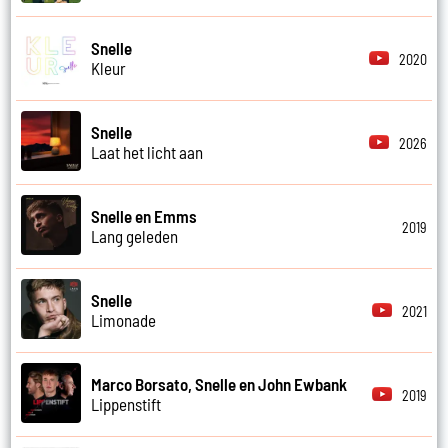
Snelle
2020
Kleur
Snelle
2026
Laat het licht aan
Snelle en Emms
2019
Lang geleden
Snelle
2021
Limonade
Marco Borsato, Snelle en John Ewbank
2019
Lippenstift