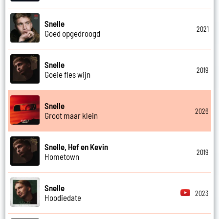
Snelle
2021
Goed opgedroogd
Snelle
2019
Goeie fles wijn
Snelle
2026
Groot maar klein
Snelle, Hef en Kevin
2019
Hometown
Snelle
2023
Hoodiedate