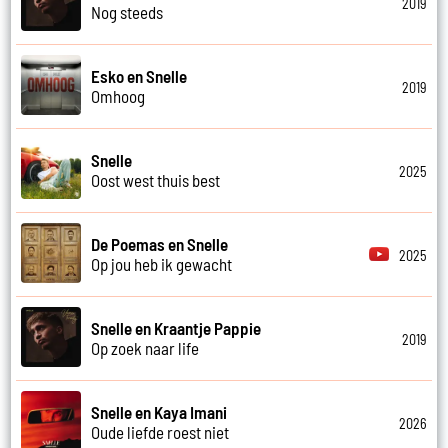
2019
Nog steeds
Esko en Snelle
2019
Omhoog
Snelle
2025
Oost west thuis best
De Poemas en Snelle
2025
Op jou heb ik gewacht
Snelle en Kraantje Pappie
2019
Op zoek naar life
Snelle en Kaya Imani
2026
Oude liefde roest niet