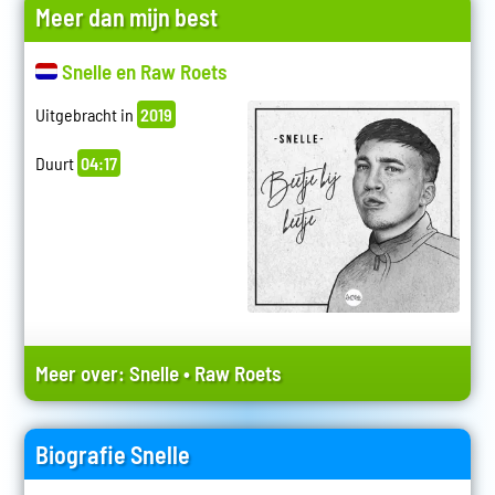
Meer dan mijn best
Snelle en Raw Roets
Uitgebracht in
2019
Duurt
04:17
Meer over:
Snelle
•
Raw Roets
Biografie Snelle