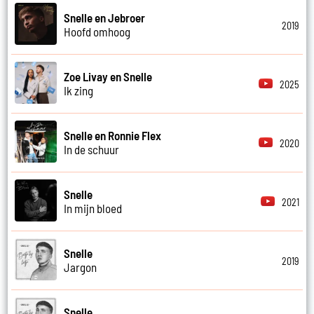
Snelle en Jebroer
2019
Hoofd omhoog
Zoe Livay en Snelle
2025
Ik zing
Snelle en Ronnie Flex
2020
In de schuur
Snelle
2021
In mijn bloed
Snelle
2019
Jargon
Snelle