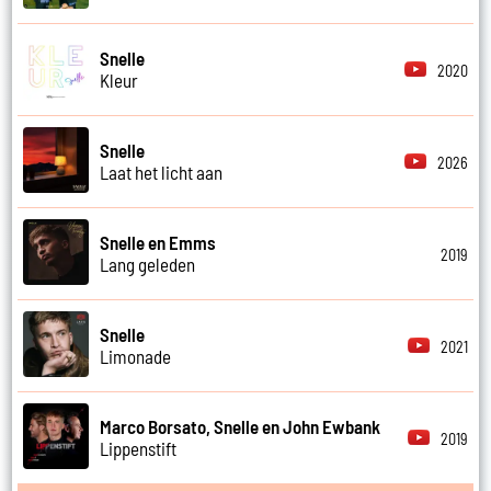
Snelle
2020
Kleur
Snelle
2026
Laat het licht aan
Snelle en Emms
2019
Lang geleden
Snelle
2021
Limonade
Marco Borsato, Snelle en John Ewbank
2019
Lippenstift