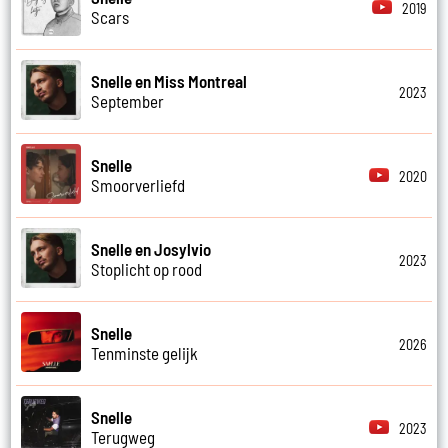
2019
Scars
Snelle en Miss Montreal
2023
September
Snelle
2020
Smoorverliefd
Snelle en Josylvio
2023
Stoplicht op rood
Snelle
2026
Tenminste gelijk
Snelle
2023
Terugweg