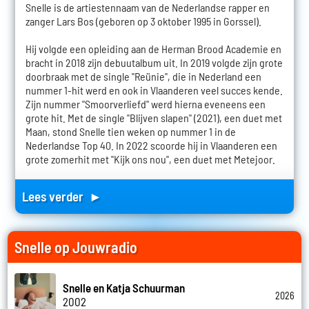
Snelle is de artiestennaam van de Nederlandse rapper en
zanger Lars Bos (geboren op 3 oktober 1995 in Gorssel).
Hij volgde een opleiding aan de Herman Brood Academie en
bracht in 2018 zijn debuutalbum uit. In 2019 volgde zijn grote
doorbraak met de single "Reünie", die in Nederland een
nummer 1-hit werd en ook in Vlaanderen veel succes kende.
Zijn nummer "Smoorverliefd" werd hierna eveneens een
grote hit. Met de single "Blijven slapen" (2021), een duet met
Maan, stond Snelle tien weken op nummer 1 in de
Nederlandse Top 40. In 2022 scoorde hij in Vlaanderen een
grote zomerhit met "Kijk ons nou", een duet met Metejoor.
Lees verder ►
Snelle op Jouwradio
Snelle en Katja Schuurman
2026
2002