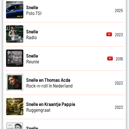
Snelle
2025
Polo TSI
Snelle
2023
Radio
Snelle
2019
Reunie
Snelle en Thomas Acda
2023
Rock-n-roll in Nederland
Snelle en Kraantje Pappie
2023
Ruggengraat
Snelle