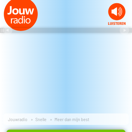
Jouwradio
Snelle
Meer dan mijn best