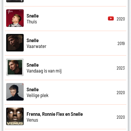
Snelle
2020
Thuis
Snelle
2019
Vaarwater
Snelle
2023
Vandaag is van mij
Snelle
2020
Veilige plek
Frenna, Ronnie Flex en Snelle
2020
Venus