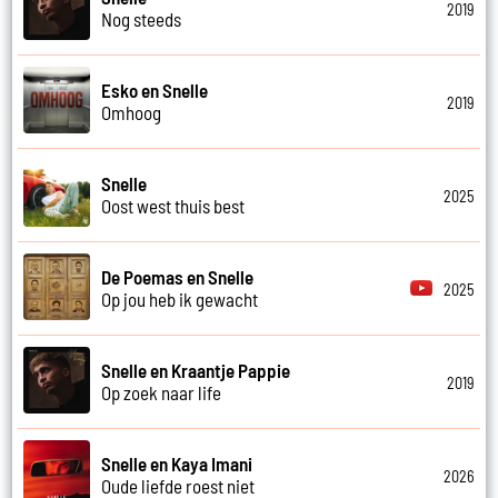
2019
Nog steeds
Esko en Snelle
2019
Omhoog
Snelle
2025
Oost west thuis best
De Poemas en Snelle
2025
Op jou heb ik gewacht
Snelle en Kraantje Pappie
2019
Op zoek naar life
Snelle en Kaya Imani
2026
Oude liefde roest niet