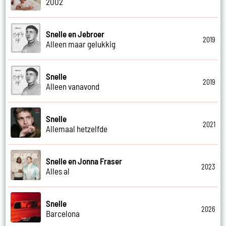
2002
Snelle en Jebroer
2019
Alleen maar gelukkig
Snelle
2019
Alleen vanavond
Snelle
2021
Allemaal hetzelfde
Snelle en Jonna Fraser
2023
Alles al
Snelle
2026
Barcelona