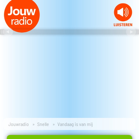
Jouwradio
Snelle
Vandaag is van mij