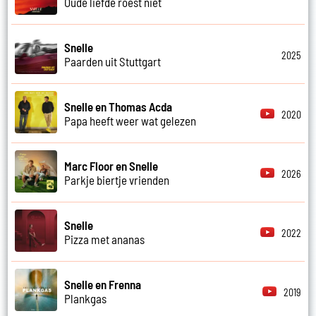
Oude liefde roest niet
Snelle
2025
Paarden uit Stuttgart
Snelle en Thomas Acda
2020
Papa heeft weer wat gelezen
Marc Floor en Snelle
2026
Parkje biertje vrienden
Snelle
2022
Pizza met ananas
Snelle en Frenna
2019
Plankgas