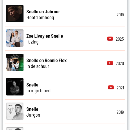
Snelle en Jebroer
2019
Hoofd omhoog
Zoe Livay en Snelle
2025
Ik zing
Snelle en Ronnie Flex
2020
In de schuur
Snelle
2021
In mijn bloed
Snelle
2019
Jargon