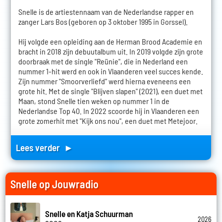
Snelle is de artiestennaam van de Nederlandse rapper en
zanger Lars Bos (geboren op 3 oktober 1995 in Gorssel).
Hij volgde een opleiding aan de Herman Brood Academie en
bracht in 2018 zijn debuutalbum uit. In 2019 volgde zijn grote
doorbraak met de single "Reünie", die in Nederland een
nummer 1-hit werd en ook in Vlaanderen veel succes kende.
Zijn nummer "Smoorverliefd" werd hierna eveneens een
grote hit. Met de single "Blijven slapen" (2021), een duet met
Maan, stond Snelle tien weken op nummer 1 in de
Nederlandse Top 40. In 2022 scoorde hij in Vlaanderen een
grote zomerhit met "Kijk ons nou", een duet met Metejoor.
Lees verder ►
Snelle op Jouwradio
Snelle en Katja Schuurman
2026