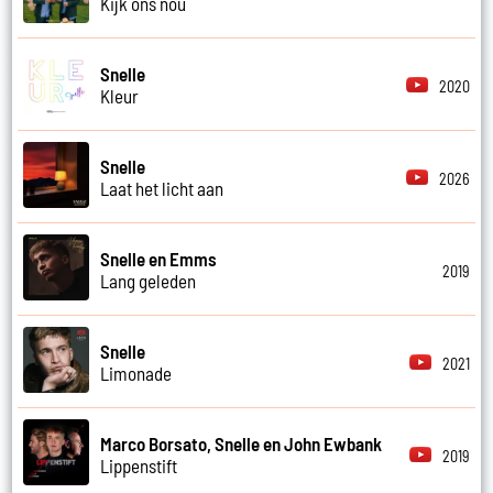
Kijk ons nou
Snelle
2020
Kleur
Snelle
2026
Laat het licht aan
Snelle en Emms
2019
Lang geleden
Snelle
2021
Limonade
Marco Borsato, Snelle en John Ewbank
2019
Lippenstift