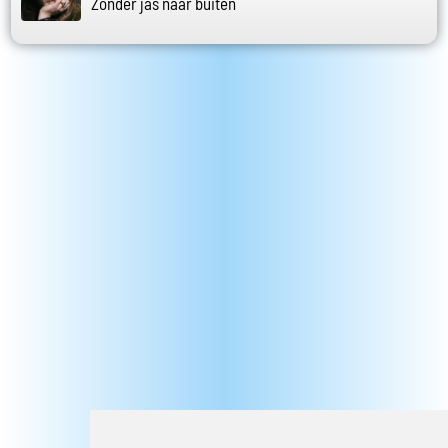
Zonder jas naar buiten