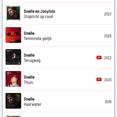
Snelle en Josylvio
2023
Stoplicht op rood
Snelle
2026
Tenminste gelijk
Snelle
2023
Terugweg
Snelle
2020
Thuis
Snelle
2019
Vaarwater