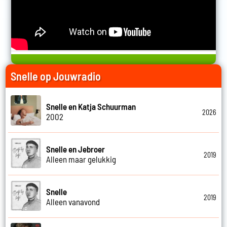
Snelle op Jouwradio
Snelle en Katja Schuurman
2026
2002
Snelle en Jebroer
2019
Alleen maar gelukkig
Snelle
2019
Alleen vanavond