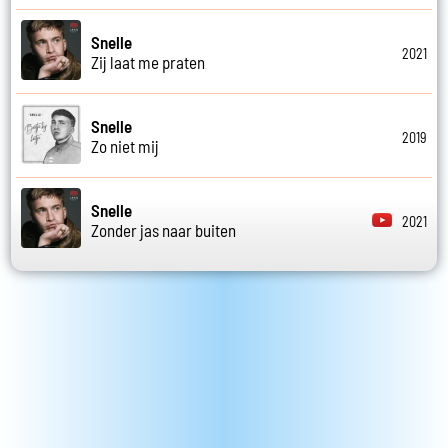
Snelle
2021
Zij laat me praten
Snelle
2019
Zo niet mij
Snelle
2021
Zonder jas naar buiten