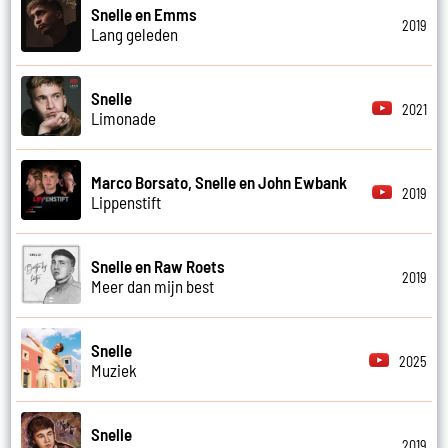
Snelle en Emms
2019
Lang geleden
Snelle
2021
Limonade
Marco Borsato, Snelle en John Ewbank
2019
Lippenstift
Snelle en Raw Roets
2019
Meer dan mijn best
Snelle
2025
Muziek
Snelle
2019