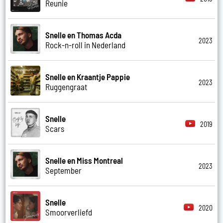
Reunie
Snelle en Thomas Acda
2023
Rock-n-roll in Nederland
Snelle en Kraantje Pappie
2023
Ruggengraat
Snelle
2019
Scars
Snelle en Miss Montreal
2023
September
Snelle
2020
Smoorverliefd