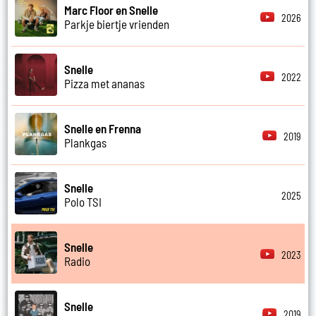
Marc Floor en Snelle
2026
Parkje biertje vrienden
Snelle
2022
Pizza met ananas
Snelle en Frenna
2019
Plankgas
Snelle
2025
Polo TSI
Snelle
2023
Radio
Snelle
2019