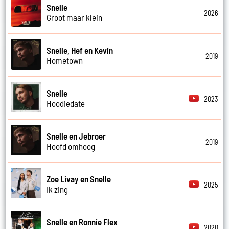
Snelle
2026
Groot maar klein
Snelle, Hef en Kevin
2019
Hometown
Snelle
2023
Hoodiedate
Snelle en Jebroer
2019
Hoofd omhoog
Zoe Livay en Snelle
2025
Ik zing
Snelle en Ronnie Flex
2020