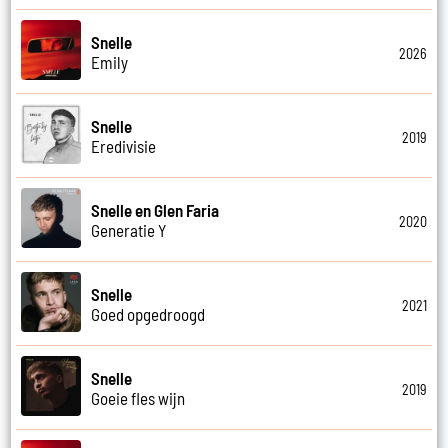
Snelle
2026
Emily
Snelle
2019
Eredivisie
Snelle en Glen Faria
2020
Generatie Y
Snelle
2021
Goed opgedroogd
Snelle
2019
Goeie fles wijn