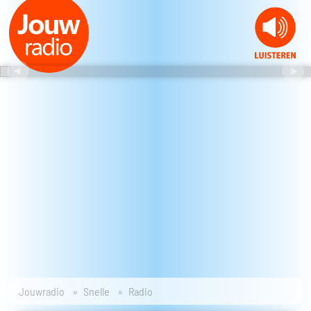
Jouwradio
Snelle
Radio