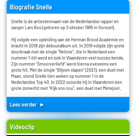
Biografie Snelle
Snelle is de artiestennaam van de Nederlandse rapper en
zanger Lars Bos (geboren op 3 oktober 1995 in Gorssel).
Hij volgde een opleiding aan de Herman Brood Academie en
bracht in 2018 zijn debuutalbum uit. In 2019 volgde zijn grote
doorbraak met de single "Reünie", die in Nederland een
nummer 1-hit werd en ook in Vlaanderen veel succes kende.
Zijn nummer "Smoorverliefd" werd hierna eveneens een
grote hit. Met de single "Blijven slapen" (2021), een duet met
Maan, stond Snelle tien weken op nummer 1 in de
Nederlandse Top 40. In 2022 scoorde hij in Vlaanderen een
grote zomerhit met "Kijk ons nou", een duet met Metejoor.
Lees verder ►
Videoclip