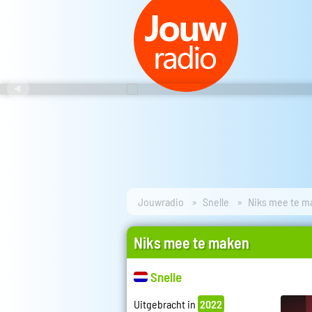
Jouwradio
Snelle
Niks mee te m
Niks mee te maken
Snelle
Uitgebracht in
2022