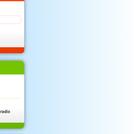
radio