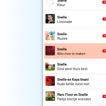
Snelle
Kleur
Snelle
Limonade
Snelle
Muziek
Snelle
Niks mee te maken
Snelle
Oost west thuis best
Snelle en Kaya Imani
Oude liefde roest niet
Marc Floor en Snelle
Parkje biertje vrienden