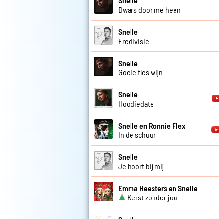
Snelle
Dwars door me heen
Snelle
Eredivisie
Snelle
Goeie fles wijn
Snelle
Hoodiedate
Snelle en Ronnie Flex
In de schuur
Snelle
Je hoort bij mij
Emma Heesters en Snelle
Kerst zonder jou