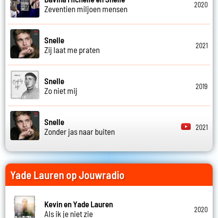
2020
Zeventien miljoen mensen
Snelle
2021
Zij laat me praten
Snelle
2019
Zo niet mij
Snelle
2021
Zonder jas naar buiten
Yade Lauren op Jouwradio
Kevin en Yade Lauren
2020
Als ik je niet zie