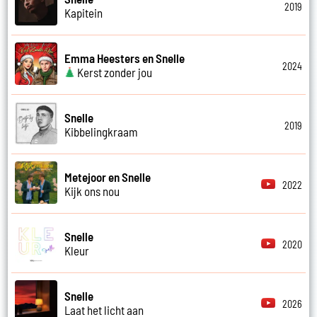
2019
Kapitein
Emma Heesters en Snelle
2024
Kerst zonder jou
Snelle
2019
Kibbelingkraam
Metejoor en Snelle
2022
Kijk ons nou
Snelle
2020
Kleur
Snelle
2026
Laat het licht aan