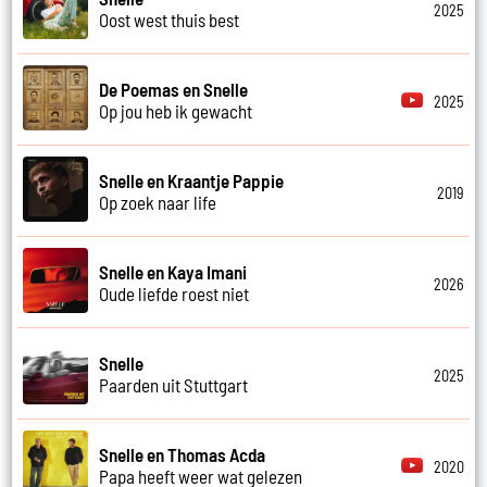
2025
Oost west thuis best
De Poemas en Snelle
2025
Op jou heb ik gewacht
Snelle en Kraantje Pappie
2019
Op zoek naar life
Snelle en Kaya Imani
2026
Oude liefde roest niet
Snelle
2025
Paarden uit Stuttgart
Snelle en Thomas Acda
2020
Papa heeft weer wat gelezen