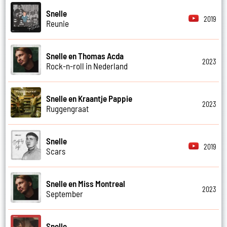
Snelle
2019
Reunie
Snelle en Thomas Acda
2023
Rock-n-roll in Nederland
Snelle en Kraantje Pappie
2023
Ruggengraat
Snelle
2019
Scars
Snelle en Miss Montreal
2023
September
Snelle