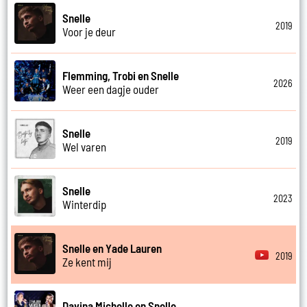
Snelle
2019
Voor je deur
Flemming, Trobi en Snelle
2026
Weer een dagje ouder
Snelle
2019
Wel varen
Snelle
2023
Winterdip
Snelle en Yade Lauren
2019
Ze kent mij
Davina Michelle en Snelle