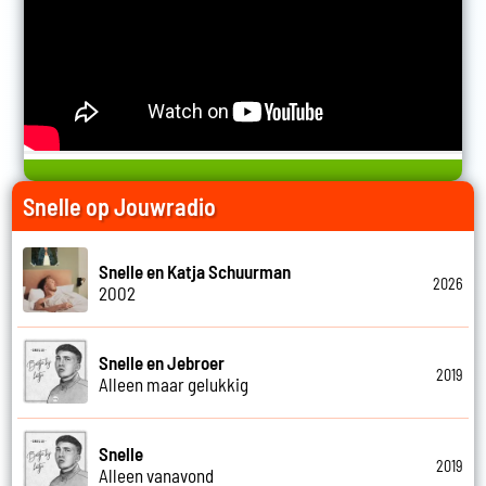
Snelle op Jouwradio
Snelle en Katja Schuurman
2026
2002
Snelle en Jebroer
2019
Alleen maar gelukkig
Snelle
2019
Alleen vanavond