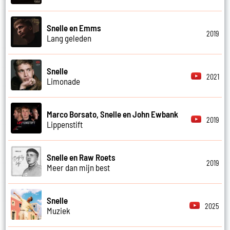
Snelle en Emms
2019
Lang geleden
Snelle
2021
Limonade
Marco Borsato, Snelle en John Ewbank
2019
Lippenstift
Snelle en Raw Roets
2019
Meer dan mijn best
Snelle
2025
Muziek