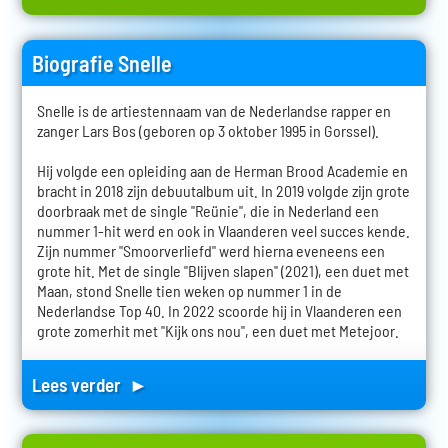
Biografie Snelle
Snelle is de artiestennaam van de Nederlandse rapper en
zanger Lars Bos (geboren op 3 oktober 1995 in Gorssel).
Hij volgde een opleiding aan de Herman Brood Academie en
bracht in 2018 zijn debuutalbum uit. In 2019 volgde zijn grote
doorbraak met de single "Reünie", die in Nederland een
nummer 1-hit werd en ook in Vlaanderen veel succes kende.
Zijn nummer "Smoorverliefd" werd hierna eveneens een
grote hit. Met de single "Blijven slapen" (2021), een duet met
Maan, stond Snelle tien weken op nummer 1 in de
Nederlandse Top 40. In 2022 scoorde hij in Vlaanderen een
grote zomerhit met "Kijk ons nou", een duet met Metejoor.
Lees verder ►