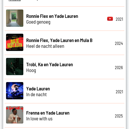
Ronnie Flex en Yade Lauren
2021
Goed genoeg
Ronnie Flex, Yade Lauren en Mula B
2024
Heel de nacht alleen
Trobi, Ka en Yade Lauren
2026
Hoog
Yade Lauren
2021
In de nacht
Frenna en Yade Lauren
2025
In love with us