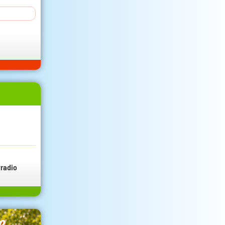
radio