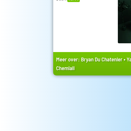
Meer over:
Bryan Du Chatenier
•
Y
Chemlali