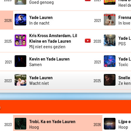
Goed genoeg
Heel d
Yade Lauren
Frenna
2026
2021
In de nacht
In love
Kris Kross Amsterdam, Lil
Yade 
Kleine en Yade Lauren
2025
2020
PGS
Mij niet eens gezien
Kevin en Yade Lauren
Yade 
2021
2021
Samen
Toxic
Yade Lauren
Snelle
2023
2025
Wacht niet
Ze ken
o
Trobi, Ka en Yade Lauren
Lijpe 
2023
2026
Hoog
Hoop