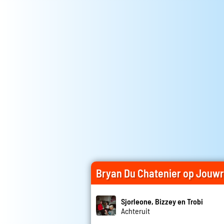
Bryan Du Chatenier op Jouw
Sjorleone, Bizzey en Trobi
Achteruit