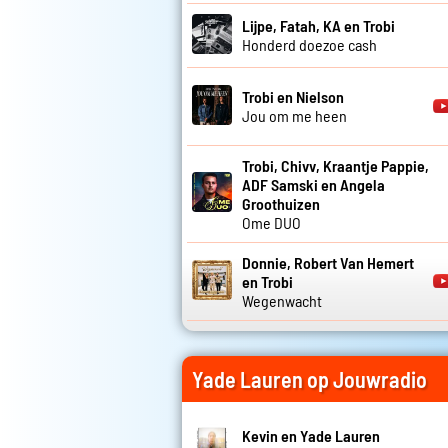
Lijpe, Fatah, KA en Trobi
Honderd doezoe cash
Trobi en Nielson
Jou om me heen
Trobi, Chivv, Kraantje Pappie,
ADF Samski en Angela
Groothuizen
Ome DUO
Donnie, Robert Van Hemert
en Trobi
Wegenwacht
Yade Lauren op Jouwradio
Kevin en Yade Lauren