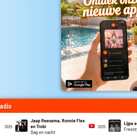
radio
Jaap Reesema, Ronnie Flex
Lijpe e
en Trobi
2025
2025
Freest
Dag en nacht