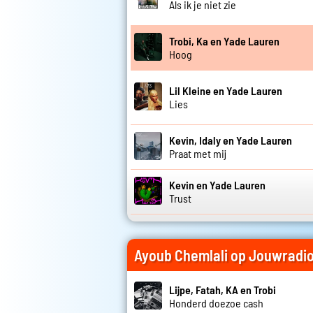
Als ik je niet zie
Trobi, Ka en Yade Lauren
Hoog
Lil Kleine en Yade Lauren
Lies
Kevin, Idaly en Yade Lauren
Praat met mij
Kevin en Yade Lauren
Trust
Ayoub Chemlali op Jouwradi
Lijpe, Fatah, KA en Trobi
Honderd doezoe cash