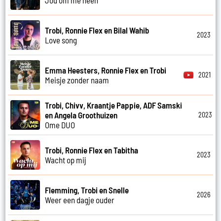
Trobi, Ronnie Flex en Bilal Wahib
2023
Love song
Emma Heesters, Ronnie Flex en Trobi
2021
Meisje zonder naam
Trobi, Chivv, Kraantje Pappie, ADF Samski
en Angela Groothuizen
2023
Ome DUO
Trobi, Ronnie Flex en Tabitha
2023
Wacht op mij
Flemming, Trobi en Snelle
2026
Weer een dagje ouder