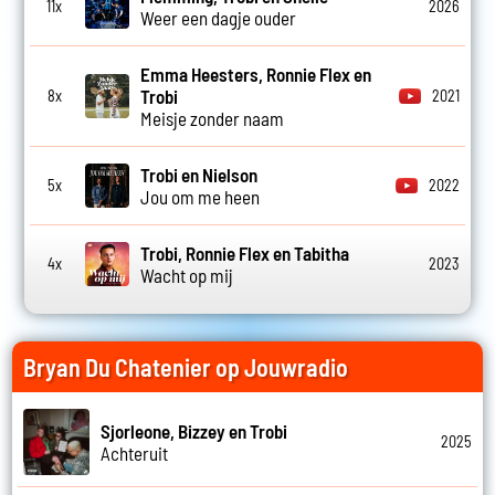
11x
2026
Weer een dagje ouder
Emma Heesters, Ronnie Flex en
Trobi
8x
2021
Meisje zonder naam
Trobi en Nielson
5x
2022
Jou om me heen
Trobi, Ronnie Flex en Tabitha
4x
2023
Wacht op mij
Bryan Du Chatenier op Jouwradio
Sjorleone, Bizzey en Trobi
2025
Achteruit