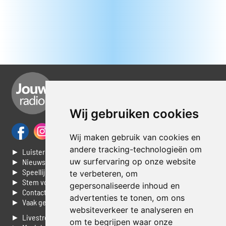
Wij gebruiken cookies
Wij maken gebruik van cookies en
andere tracking-technologieën om
► Luisteren naar Jouwradio
uw surfervaring op onze website
► Nieuws
► Speellijst
te verbeteren, om
► Stem voor de Dag top 3
gepersonaliseerde inhoud en
► Contacteer ons
advertenties te tonen, om ons
► Vaak gestelde vragen
websiteverkeer te analyseren en
► Livestream informatie
om te begrijpen waar onze