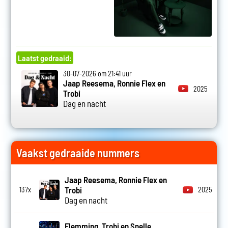
Laatst gedraaid:
30-07-2026 om 21:41 uur
Jaap Reesema, Ronnie Flex en
2025
Trobi
Dag en nacht
Vaakst gedraaide nummers
Jaap Reesema, Ronnie Flex en
Trobi
137x
2025
Dag en nacht
Flemming, Trobi en Snelle