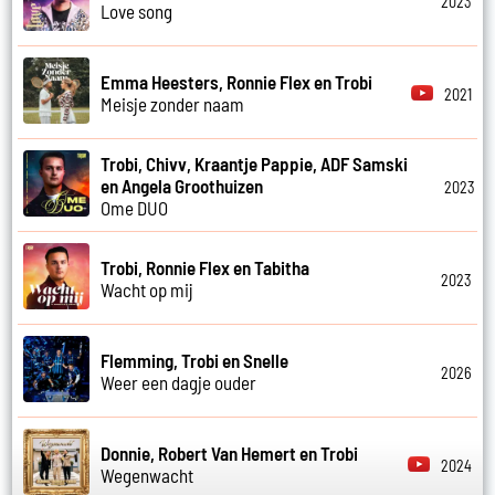
2023
Love song
Emma Heesters, Ronnie Flex en Trobi
2021
Meisje zonder naam
Trobi, Chivv, Kraantje Pappie, ADF Samski
en Angela Groothuizen
2023
Ome DUO
Trobi, Ronnie Flex en Tabitha
2023
Wacht op mij
Flemming, Trobi en Snelle
2026
Weer een dagje ouder
Donnie, Robert Van Hemert en Trobi
2024
Wegenwacht