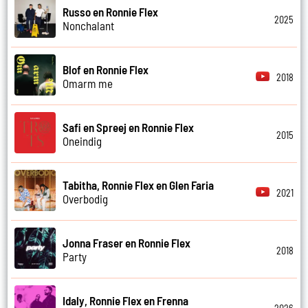
Russo en Ronnie Flex
2025
Nonchalant
Blof en Ronnie Flex
2018
Omarm me
Safi en Spreej en Ronnie Flex
2015
Oneindig
Tabitha, Ronnie Flex en Glen Faria
2021
Overbodig
Jonna Fraser en Ronnie Flex
2018
Party
Idaly, Ronnie Flex en Frenna