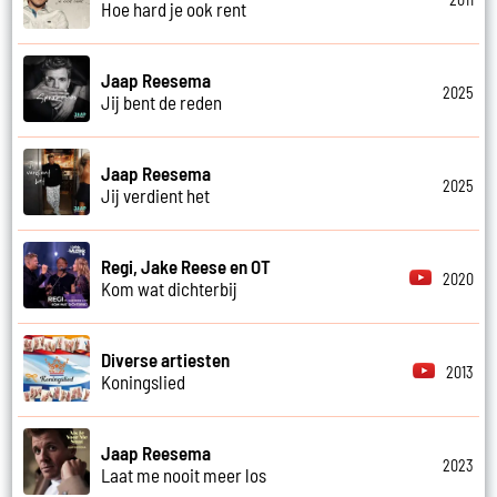
Hoe hard je ook rent
Jaap Reesema
2025
Jij bent de reden
Jaap Reesema
2025
Jij verdient het
Regi, Jake Reese en OT
2020
Kom wat dichterbij
Diverse artiesten
2013
Koningslied
Jaap Reesema
2023
Laat me nooit meer los