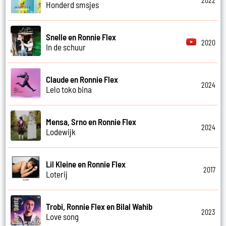
2022
Honderd smsjes
Snelle en Ronnie Flex
2020
In de schuur
Claude en Ronnie Flex
2024
Lelo toko bina
Mensa, Srno en Ronnie Flex
2024
Lodewijk
Lil Kleine en Ronnie Flex
2017
Loterij
Trobi, Ronnie Flex en Bilal Wahib
2023
Love song