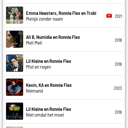
Emma Heesters, Ronnie Flex en Trobi
2021
Meisje zonder naam
Ali B, Numidia en Ronnie Flex
2018
Meli Meli
Lil Kleine en Ronnie Flex
2016
Mist en regen
Kevin, KA en Ronnie Flex
2023
Niemand
Lil Kleine en Ronnie Flex
2016
Niet omdat het moet