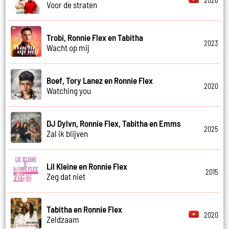
2026
Voor de straten
Trobi, Ronnie Flex en Tabitha
2023
Wacht op mij
Boef, Tory Lanez en Ronnie Flex
2020
Watching you
DJ Dylvn, Ronnie Flex, Tabitha en Emms
2025
Zal ik blijven
Lil Kleine en Ronnie Flex
2015
Zeg dat niet
Tabitha en Ronnie Flex
2020
Zeldzaam