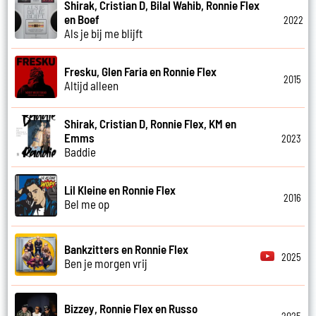
Shirak, Cristian D, Bilal Wahib, Ronnie Flex
en Boef
2022
Als je bij me blijft
Fresku, Glen Faria en Ronnie Flex
2015
Altijd alleen
Shirak, Cristian D, Ronnie Flex, KM en
Emms
2023
Baddie
Lil Kleine en Ronnie Flex
2016
Bel me op
Bankzitters en Ronnie Flex
2025
Ben je morgen vrij
Bizzey, Ronnie Flex en Russo