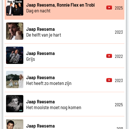
Jaap Reesema, Ronnie Flex en Trobi
2025
Dag en nacht
Jaap Reesema
2023
De helft van je hart
Jaap Reesema
2022
Grijs
Jaap Reesema
2023
Het heeft zo moeten zijn
Jaap Reesema
2025
Het mooiste moet nog komen
Jaap Reesema
2011