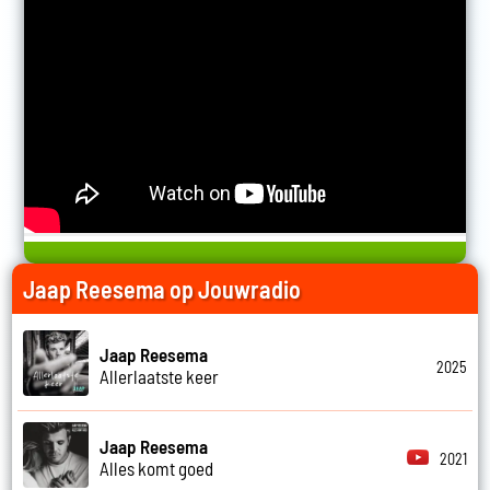
Jaap Reesema op Jouwradio
Jaap Reesema
2025
Allerlaatste keer
Jaap Reesema
2021
Alles komt goed