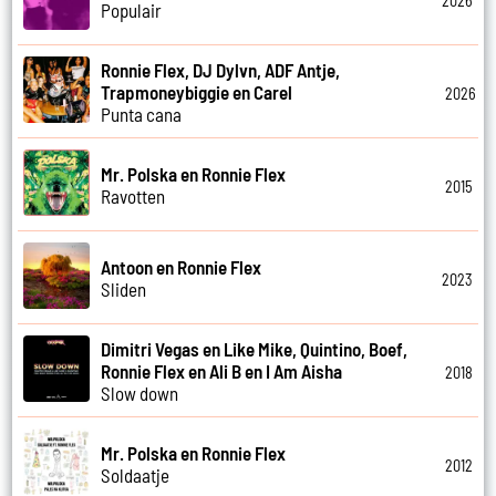
2026
Populair
Ronnie Flex, DJ Dylvn, ADF Antje,
Trapmoneybiggie en Carel
2026
Punta cana
Mr. Polska en Ronnie Flex
2015
Ravotten
Antoon en Ronnie Flex
2023
Sliden
Dimitri Vegas en Like Mike, Quintino, Boef,
Ronnie Flex en Ali B en I Am Aisha
2018
Slow down
Mr. Polska en Ronnie Flex
2012
Soldaatje