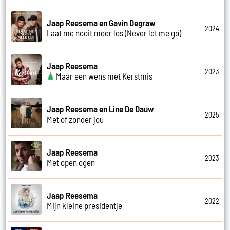
Jaap Reesema en Gavin Degraw
2024
Laat me nooit meer los (Never let me go)
Jaap Reesema
2023
Maar een wens met Kerstmis
Jaap Reesema en Line De Dauw
2025
Met of zonder jou
Jaap Reesema
2023
Met open ogen
Jaap Reesema
2022
Mijn kleine presidentje