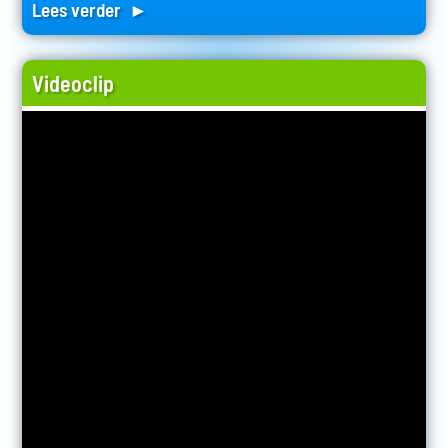
Lees verder ►
Videoclip