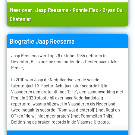
Meer over:
Jaap Reesema
•
Ronnie Flex
•
Bryan Du
Chatenier
Biografie Jaap Reesema
Jaap Reesema werd op 28 oktober 1984 geboren in
Deventer. Hij is ook bekend onder de artiestennaam Jake
Reese.
In 2010 won Jaap de Nederlandse versie van de
talentenjacht X-Factor. Acht jaar later scoorde hij in
Vlaanderen een grote hit met "Ellie", een samenwerking met
Regi. In 2020 stapte hij over naar Nederlandstalig
repertoire, waarna hij zowel in Vlaanderen als Nederland
twee megahits scoorde: "Kom wat dichterbij" (met Regi en
OT) en "Nu wij niet meer praten" (met Pommelien Thijs).
Beide singles braken records in de Vlaamse Ultratop.