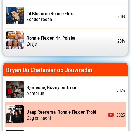
Lil Kleine en Ronnie Flex
2016
Zonder reden
Ronnie Flex en Mr. Polska
2014
Zusje
Bryan Du Chatenier op Jouwradio
Sjorleone, Bizzey en Trobi
2025
Achteruit
Jaap Reesema, Ronnie Flex en Trobi
2025
Dag en nacht