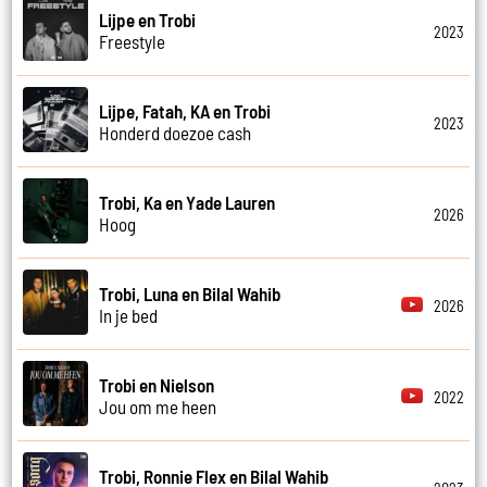
Lijpe en Trobi
2023
Freestyle
Lijpe, Fatah, KA en Trobi
2023
Honderd doezoe cash
Trobi, Ka en Yade Lauren
2026
Hoog
Trobi, Luna en Bilal Wahib
2026
In je bed
Trobi en Nielson
2022
Jou om me heen
Trobi, Ronnie Flex en Bilal Wahib