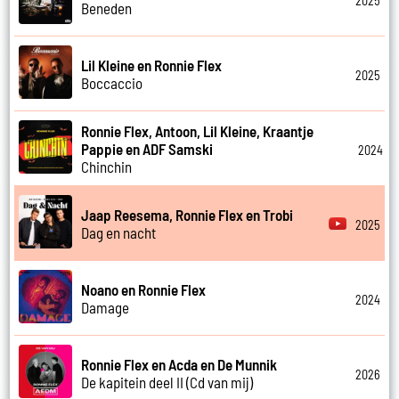
2025
Beneden
Lil Kleine en Ronnie Flex
2025
Boccaccio
Ronnie Flex, Antoon, Lil Kleine, Kraantje
Pappie en ADF Samski
2024
Chinchin
Jaap Reesema, Ronnie Flex en Trobi
2025
Dag en nacht
Noano en Ronnie Flex
2024
Damage
Ronnie Flex en Acda en De Munnik
2026
De kapitein deel II (Cd van mij)