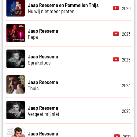
Jaap Reesema en Pommelien Thijs
2020
Nu wij niet meer praten
Jaap Reesema
2023
Papa
Jaap Reesema
2025
Sprakeloos
Jaap Reesema
2023
Thuis
Jaap Reesema
2025
Vergeet mij niet
Jaap Reesema
2021