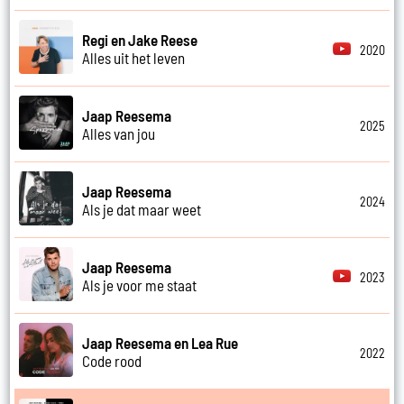
Regi en Jake Reese
2020
Alles uit het leven
Jaap Reesema
2025
Alles van jou
Jaap Reesema
2024
Als je dat maar weet
Jaap Reesema
2023
Als je voor me staat
Jaap Reesema en Lea Rue
2022
Code rood