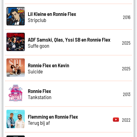
Lil Kleine en Ronnie Flex
2016
Stripclub
ADF Samski, Qlas, Yssi SB en Ronnie Flex
2025
Suffe goon
Ronnie Flex en Kevin
2025
Suicide
Ronnie Flex
2013
Tankstation
Flemming en Ronnie Flex
2022
Terug bij af