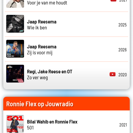
Voor je van me houdt
Jaap Reesema
2025
Wie ik ben
Jaap Reesema
2026
Zij is voor mij
Regi, Jake Reese en OT
2020
Zo ver weg
Ronnie Flex op Jouwradio
Bilal Wahib en Ronnie Flex
2021
501