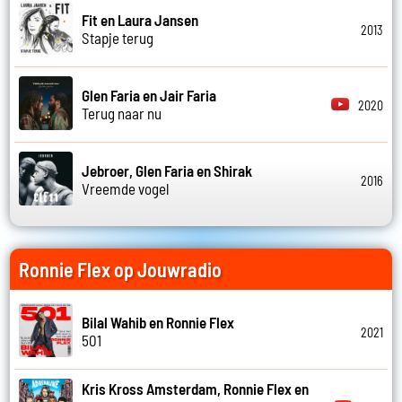
Fit en Laura Jansen
2013
Stapje terug
Glen Faria en Jair Faria
2020
Terug naar nu
Jebroer, Glen Faria en Shirak
2016
Vreemde vogel
Ronnie Flex op Jouwradio
Bilal Wahib en Ronnie Flex
2021
501
Kris Kross Amsterdam, Ronnie Flex en