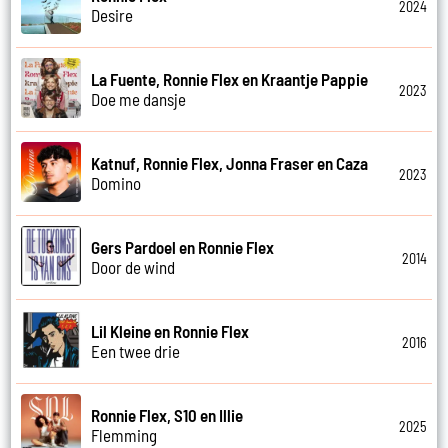
2024
Desire
La Fuente, Ronnie Flex en Kraantje Pappie
2023
Doe me dansje
Katnuf, Ronnie Flex, Jonna Fraser en Caza
2023
Domino
Gers Pardoel en Ronnie Flex
2014
Door de wind
Lil Kleine en Ronnie Flex
2016
Een twee drie
Ronnie Flex, S10 en Illie
2025
Flemming