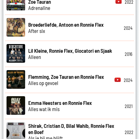
Zoe Tauran
2022
Adrenaline
Broederliefde, Antoon en Ronnie Flex
2024
After six
Lil Kleine, Ronnie Flex, Giocatori en Sjaak
2016
Alleen
Flemming, Zoe Tauran en Ronnie Flex
2024
Alles op gevoel
Emma Heesters en Ronnie Flex
2021
Alles wat ik mis
Shirak, Cristian D, Bilal Wahib, Ronnie Flex
en Boef
2022
Als je bij me blijft