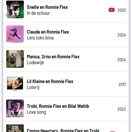
Snelle en Ronnie Flex
2020
In de schuur
Claude en Ronnie Flex
2024
Lelo toko bina
Mensa, Srno en Ronnie Flex
2024
Lodewijk
Lil Kleine en Ronnie Flex
2017
Loterij
Trobi, Ronnie Flex en Bilal Wahib
2023
Love song
Emma Heesters, Ronnie Flex en Trobi