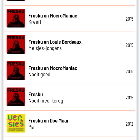
Fresku en MocroManiac
2015
Kreeft
Fresku en Louis Bordeaux
2015
Meisjes-jongens
Fresku en MocroManiac
2015
Nooit goed
Fresku
2015
Nooit meer terug
Fresku en Doe Maar
2012
Pa