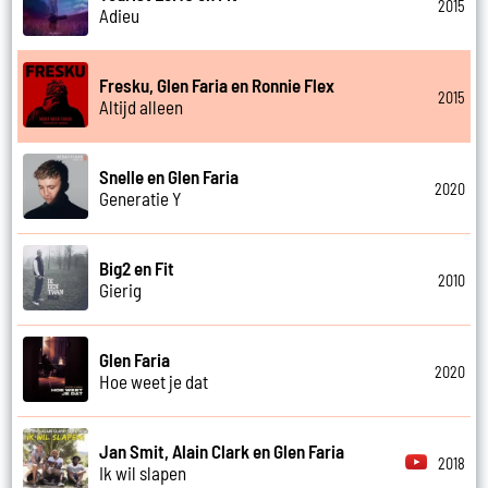
2015
Adieu
Fresku, Glen Faria en Ronnie Flex
2015
Altijd alleen
Snelle en Glen Faria
2020
Generatie Y
Big2 en Fit
2010
Gierig
Glen Faria
2020
Hoe weet je dat
Jan Smit, Alain Clark en Glen Faria
2018
Ik wil slapen