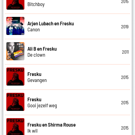
2015
Bitchboy
Arjen Lubach en Fresku
2019
Canon
Ali B en Fresku
2011
De clown
Fresku
2015
Gevangen
Fresku
2015
Gooi jezelf weg
Fresku en Shirma Rouse
2015
Ik wil