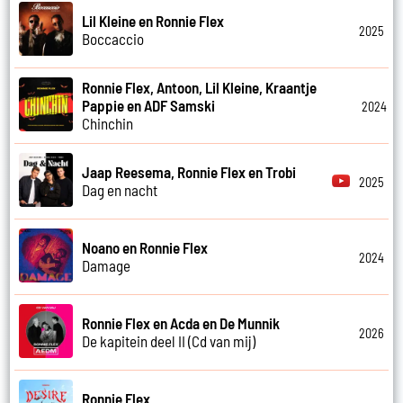
Lil Kleine en Ronnie Flex
2025
Boccaccio
Ronnie Flex, Antoon, Lil Kleine, Kraantje
Pappie en ADF Samski
2024
Chinchin
Jaap Reesema, Ronnie Flex en Trobi
2025
Dag en nacht
Noano en Ronnie Flex
2024
Damage
Ronnie Flex en Acda en De Munnik
2026
De kapitein deel II (Cd van mij)
Ronnie Flex