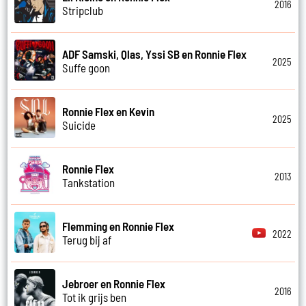
2016
Stripclub
ADF Samski, Qlas, Yssi SB en Ronnie Flex
2025
Suffe goon
Ronnie Flex en Kevin
2025
Suicide
Ronnie Flex
2013
Tankstation
Flemming en Ronnie Flex
2022
Terug bij af
Jebroer en Ronnie Flex
2016
Tot ik grijs ben