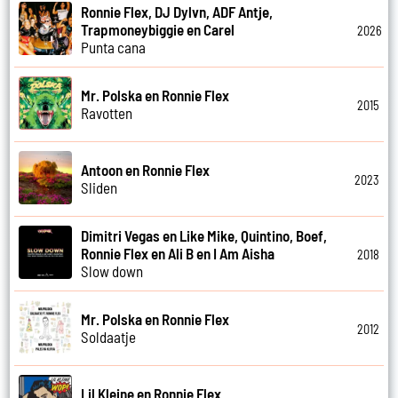
Ronnie Flex, DJ Dylvn, ADF Antje,
Trapmoneybiggie en Carel
2026
Punta cana
Mr. Polska en Ronnie Flex
2015
Ravotten
Antoon en Ronnie Flex
2023
Sliden
Dimitri Vegas en Like Mike, Quintino, Boef,
Ronnie Flex en Ali B en I Am Aisha
2018
Slow down
Mr. Polska en Ronnie Flex
2012
Soldaatje
Lil Kleine en Ronnie Flex