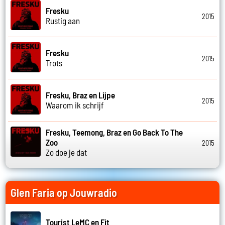
Fresku
2015
Rustig aan
Fresku
2015
Trots
Fresku, Braz en Lijpe
2015
Waarom ik schrijf
Fresku, Teemong, Braz en Go Back To The
Zoo
2015
Zo doe je dat
Glen Faria op Jouwradio
Tourist LeMC en Fit