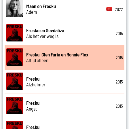
Maan en Fresku
2022
Adem
Fresku en Sevdaliza
2015
Als het ver weg is
Fresku, Glen Faria en Ronnie Flex
2015
Altijd alleen
Fresku
2015
Alzheimer
Fresku
2015
Angst
Fresku