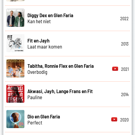
Diggy Dex en Glen Faria
2022
Kan het niet
Fit en Jayh
2013
Laat maar komen
Tabitha, Ronnie Flex en Glen Faria
2021
Overbodig
Akwasi, Jayh, Lange Frans en Fit
2014
Pauline
Dio en Glen Faria
2020
Perfect