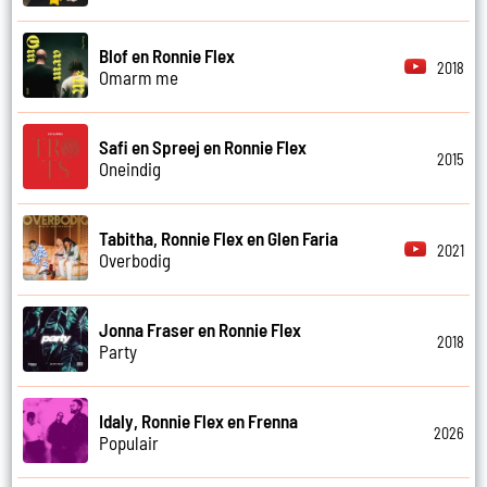
Blof en Ronnie Flex
2018
Omarm me
Safi en Spreej en Ronnie Flex
2015
Oneindig
Tabitha, Ronnie Flex en Glen Faria
2021
Overbodig
Jonna Fraser en Ronnie Flex
2018
Party
Idaly, Ronnie Flex en Frenna
2026
Populair