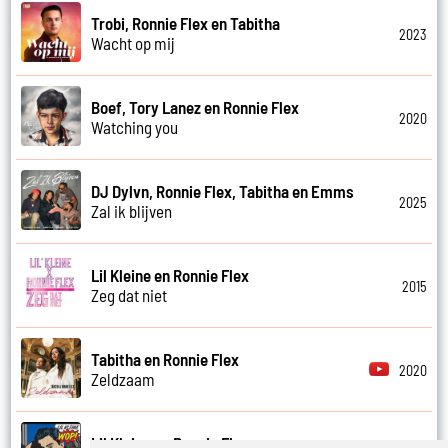
Trobi, Ronnie Flex en Tabitha
2023
Wacht op mij
Boef, Tory Lanez en Ronnie Flex
2020
Watching you
DJ Dylvn, Ronnie Flex, Tabitha en Emms
2025
Zal ik blijven
Lil Kleine en Ronnie Flex
2015
Zeg dat niet
Tabitha en Ronnie Flex
2020
Zeldzaam
Lil Kleine en Ronnie Flex