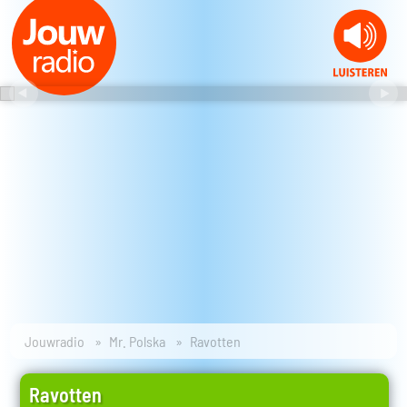
Jouwradio
Mr. Polska
Ravotten
Ravotten