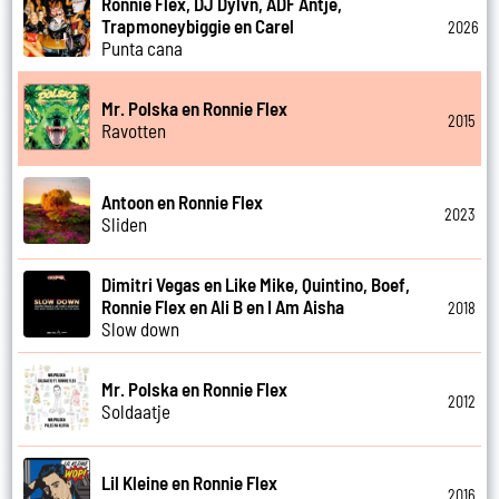
Ronnie Flex, DJ Dylvn, ADF Antje,
Trapmoneybiggie en Carel
2026
Punta cana
Mr. Polska en Ronnie Flex
2015
Ravotten
Antoon en Ronnie Flex
2023
Sliden
Dimitri Vegas en Like Mike, Quintino, Boef,
Ronnie Flex en Ali B en I Am Aisha
2018
Slow down
Mr. Polska en Ronnie Flex
2012
Soldaatje
Lil Kleine en Ronnie Flex
2016