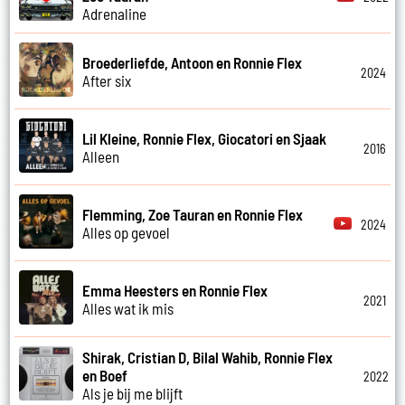
Adrenaline
Broederliefde, Antoon en Ronnie Flex
2024
After six
Lil Kleine, Ronnie Flex, Giocatori en Sjaak
2016
Alleen
Flemming, Zoe Tauran en Ronnie Flex
2024
Alles op gevoel
Emma Heesters en Ronnie Flex
2021
Alles wat ik mis
Shirak, Cristian D, Bilal Wahib, Ronnie Flex
en Boef
2022
Als je bij me blijft