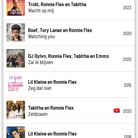
Trobi, Ronnie Flex en Tabitha
2023
Wacht op mij
Boef, Tory Lanez en Ronnie Flex
2020
Watching you
DJ Dylvn, Ronnie Flex, Tabitha en Emms
2025
Zal ik blijven
Lil Kleine en Ronnie Flex
2015
Zeg dat niet
Tabitha en Ronnie Flex
2020
Zeldzaam
Lil Kleine en Ronnie Flex
2016