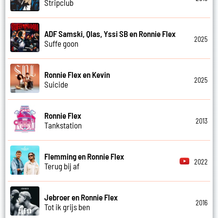
Stripclub
ADF Samski, Qlas, Yssi SB en Ronnie Flex
2025
Suffe goon
Ronnie Flex en Kevin
2025
Suicide
Ronnie Flex
2013
Tankstation
Flemming en Ronnie Flex
2022
Terug bij af
Jebroer en Ronnie Flex
2016
Tot ik grijs ben