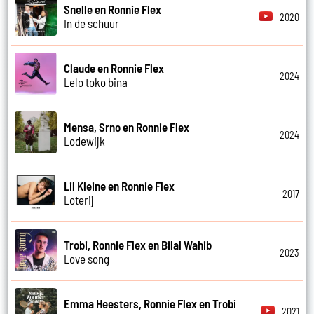
Snelle en Ronnie Flex
2020
In de schuur
Claude en Ronnie Flex
2024
Lelo toko bina
Mensa, Srno en Ronnie Flex
2024
Lodewijk
Lil Kleine en Ronnie Flex
2017
Loterij
Trobi, Ronnie Flex en Bilal Wahib
2023
Love song
Emma Heesters, Ronnie Flex en Trobi
2021