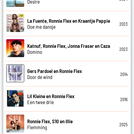
Desire
La Fuente, Ronnie Flex en Kraantje Pappie
2023
Doe me dansje
Katnuf, Ronnie Flex, Jonna Fraser en Caza
2023
Domino
Gers Pardoel en Ronnie Flex
2014
Door de wind
Lil Kleine en Ronnie Flex
2016
Een twee drie
Ronnie Flex, S10 en Illie
2025
Flemming