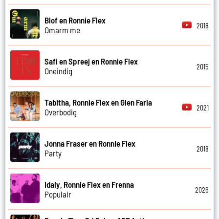
Blof en Ronnie Flex
2018
Omarm me
Safi en Spreej en Ronnie Flex
2015
Oneindig
Tabitha, Ronnie Flex en Glen Faria
2021
Overbodig
Jonna Fraser en Ronnie Flex
2018
Party
Idaly, Ronnie Flex en Frenna
2026
Populair