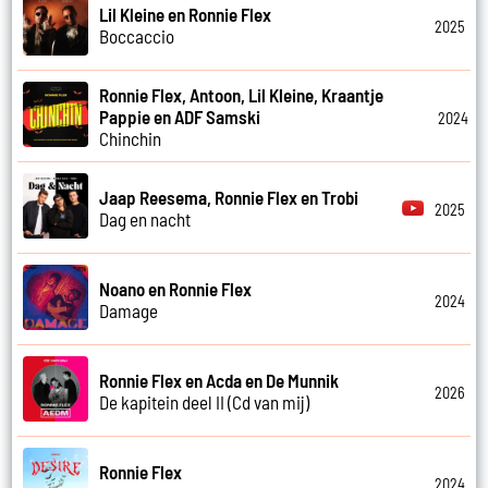
Lil Kleine en Ronnie Flex
2025
Boccaccio
Ronnie Flex, Antoon, Lil Kleine, Kraantje
Pappie en ADF Samski
2024
Chinchin
Jaap Reesema, Ronnie Flex en Trobi
2025
Dag en nacht
Noano en Ronnie Flex
2024
Damage
Ronnie Flex en Acda en De Munnik
2026
De kapitein deel II (Cd van mij)
Ronnie Flex
2024