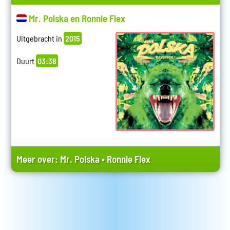
Mr. Polska en Ronnie Flex
Uitgebracht in
2015
Duurt
03:38
Meer over:
Mr. Polska
•
Ronnie Flex