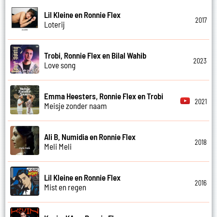
Lil Kleine en Ronnie Flex
2017
Loterij
Trobi, Ronnie Flex en Bilal Wahib
2023
Love song
Emma Heesters, Ronnie Flex en Trobi
2021
Meisje zonder naam
Ali B, Numidia en Ronnie Flex
2018
Meli Meli
Lil Kleine en Ronnie Flex
2016
Mist en regen