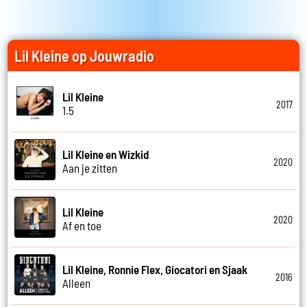
Lil Kleine op Jouwradio
Lil Kleine
2017
1.5
Lil Kleine en Wizkid
2020
Aan je zitten
Lil Kleine
2020
Af en toe
Lil Kleine, Ronnie Flex, Giocatori en Sjaak
2016
Alleen