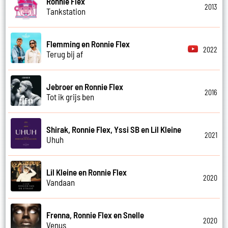
Ronnie Flex
2013
Tankstation
Flemming en Ronnie Flex
2022
Terug bij af
Jebroer en Ronnie Flex
2016
Tot ik grijs ben
Shirak, Ronnie Flex, Yssi SB en Lil Kleine
2021
Uhuh
Lil Kleine en Ronnie Flex
2020
Vandaan
Frenna, Ronnie Flex en Snelle
2020
Venus