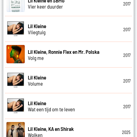
Lil Kleine en SBMG
2017
Vier keer duurder
Lil Kleine
2017
Vliegtuig
Lil Kleine, Ronnie Flex en Mr. Polska
2017
Volg me
Lil Kleine
2017
Volume
Lil Kleine
2017
Wat een tijd om te leven
Lil Kleine, KA en Shirak
2025
Wolken