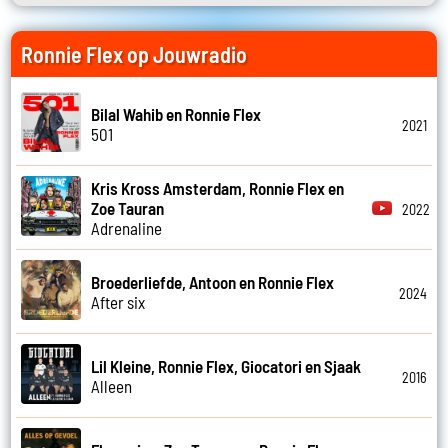
Ronnie Flex op Jouwradio
Bilal Wahib en Ronnie Flex
2021
501
Kris Kross Amsterdam, Ronnie Flex en
Zoe Tauran
2022
Adrenaline
Broederliefde, Antoon en Ronnie Flex
2024
After six
Lil Kleine, Ronnie Flex, Giocatori en Sjaak
2016
Alleen