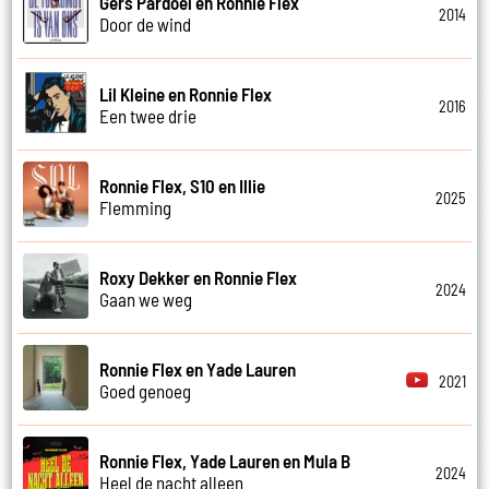
Gers Pardoel en Ronnie Flex
2014
Door de wind
Lil Kleine en Ronnie Flex
2016
Een twee drie
Ronnie Flex, S10 en Illie
2025
Flemming
Roxy Dekker en Ronnie Flex
2024
Gaan we weg
Ronnie Flex en Yade Lauren
2021
Goed genoeg
Ronnie Flex, Yade Lauren en Mula B
2024
Heel de nacht alleen