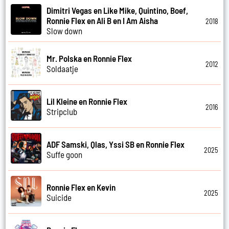
Dimitri Vegas en Like Mike, Quintino, Boef,
Ronnie Flex en Ali B en I Am Aisha
2018
Slow down
Mr. Polska en Ronnie Flex
2012
Soldaatje
Lil Kleine en Ronnie Flex
2016
Stripclub
ADF Samski, Qlas, Yssi SB en Ronnie Flex
2025
Suffe goon
Ronnie Flex en Kevin
2025
Suicide