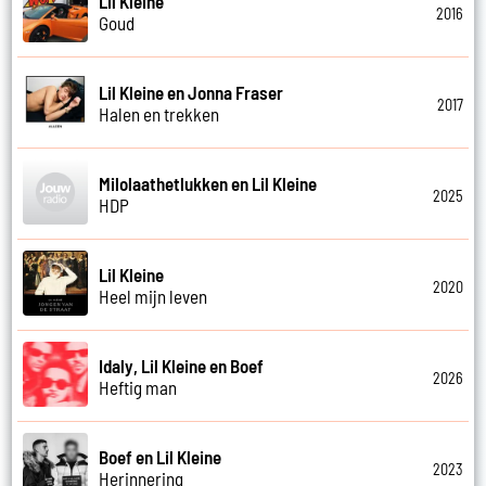
Lil Kleine
2016
Goud
Lil Kleine en Jonna Fraser
2017
Halen en trekken
Milolaathetlukken en Lil Kleine
2025
HDP
Lil Kleine
2020
Heel mijn leven
Idaly, Lil Kleine en Boef
2026
Heftig man
Boef en Lil Kleine
2023
Herinnering