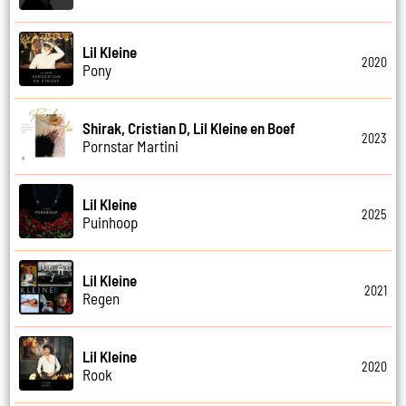
Lil Kleine
2020
Pony
Shirak, Cristian D, Lil Kleine en Boef
2023
Pornstar Martini
Lil Kleine
2025
Puinhoop
Lil Kleine
2021
Regen
Lil Kleine
2020
Rook