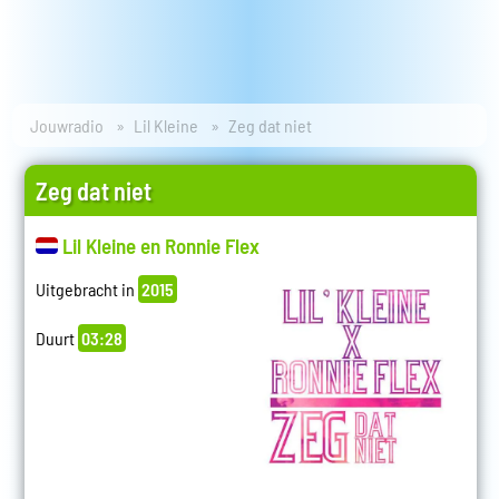
Jouwradio
Lil Kleine
Zeg dat niet
Zeg dat niet
Lil Kleine en Ronnie Flex
Uitgebracht in
2015
Duurt
03:28