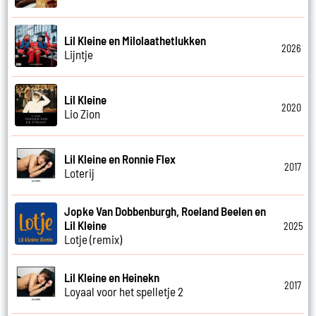
Lil Kleine en Milolaathetlukken
2026
Lijntje
Lil Kleine
2020
Lio Zion
Lil Kleine en Ronnie Flex
2017
Loterij
Jopke Van Dobbenburgh, Roeland Beelen en
Lil Kleine
2025
Lotje (remix)
Lil Kleine en Heinekn
2017
Loyaal voor het spelletje 2