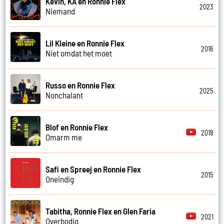
Kevin, KA en Ronnie Flex
2023
Niemand
Lil Kleine en Ronnie Flex
2016
Niet omdat het moet
Russo en Ronnie Flex
2025
Nonchalant
Blof en Ronnie Flex
2018
Omarm me
Safi en Spreej en Ronnie Flex
2015
Oneindig
Tabitha, Ronnie Flex en Glen Faria
2021
Overbodig