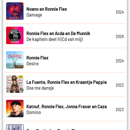
Noano en Ronnie Flex
2024
Damage
Ronnie Flex en Acda en De Munnik
2026
De kapitein deel II (Cd van mij)
Ronnie Flex
2024
Desire
La Fuente, Ronnie Flex en Kraantje Pappie
2023
Doe me dansje
Katnuf, Ronnie Flex, Jonna Fraser en Caza
2023
Domino