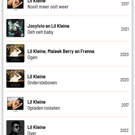
Lil Kleine
2017
Nooit meer ooit weer
Josylvio en Lil Kleine
2021
Oeh oeh baby
Lil Kleine, Maleek Berry en Frenna
2020
Ogen
Lil Kleine
2020
Ondersteboven
Lil Kleine
2017
Opladen loslaten
Lil Kleine
2022
Over