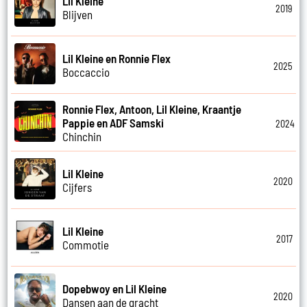
Lil Kleine
2019
Blijven
Lil Kleine en Ronnie Flex
2025
Boccaccio
Ronnie Flex, Antoon, Lil Kleine, Kraantje
Pappie en ADF Samski
2024
Chinchin
Lil Kleine
2020
Cijfers
Lil Kleine
2017
Commotie
Dopebwoy en Lil Kleine
2020
Dansen aan de gracht