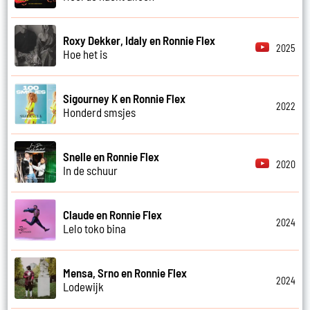
Roxy Dekker, Idaly en Ronnie Flex
2025
Hoe het is
Sigourney K en Ronnie Flex
2022
Honderd smsjes
Snelle en Ronnie Flex
2020
In de schuur
Claude en Ronnie Flex
2024
Lelo toko bina
Mensa, Srno en Ronnie Flex
2024
Lodewijk