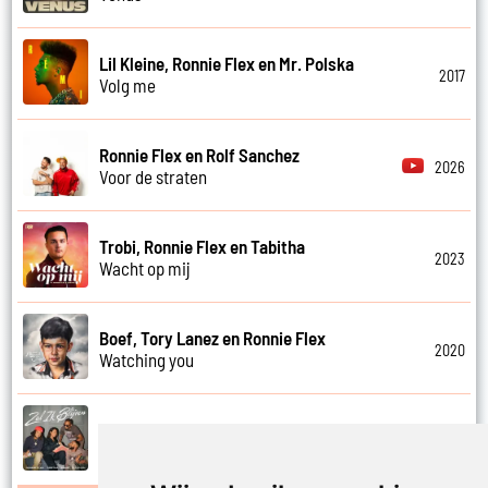
Lil Kleine, Ronnie Flex en Mr. Polska
2017
Volg me
Ronnie Flex en Rolf Sanchez
2026
Voor de straten
Trobi, Ronnie Flex en Tabitha
2023
Wacht op mij
Boef, Tory Lanez en Ronnie Flex
2020
Watching you
DJ Dylvn, Ronnie Flex, Tabitha en Emms
2025
Zal ik blijven