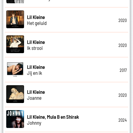
Lil Kleine
2020
Het geluid
Lil Kleine
2020
Ik strooi
Lil Kleine
2017
Jij en ik
Lil Kleine
2020
Joanne
Lil Kleine, Mula B en Shirak
2024
Johnny