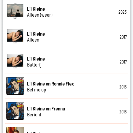
Lil Kleine
2023
Alleen (weer)
Lil Kleine
2017
Alleen
Lil Kleine
2017
Batterij
Lil Kleine en Ronnie Flex
2016
Bel me op
Lil Kleine en Frenna
2016
Bericht