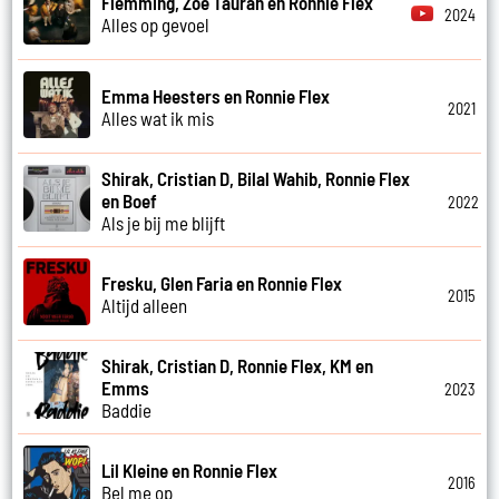
Flemming, Zoe Tauran en Ronnie Flex
2024
Alles op gevoel
Emma Heesters en Ronnie Flex
2021
Alles wat ik mis
Shirak, Cristian D, Bilal Wahib, Ronnie Flex
en Boef
2022
Als je bij me blijft
Fresku, Glen Faria en Ronnie Flex
2015
Altijd alleen
Shirak, Cristian D, Ronnie Flex, KM en
Emms
2023
Baddie
Lil Kleine en Ronnie Flex
2016
Bel me op