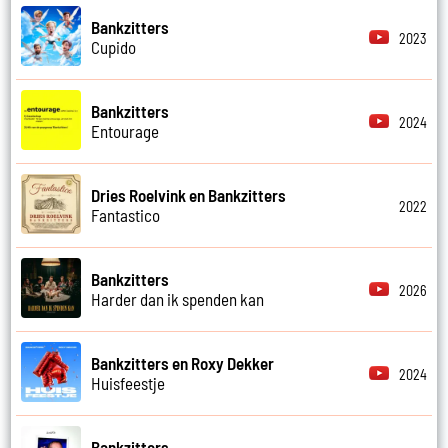
Bankzitters
2023
Cupido
Bankzitters
2024
Entourage
Dries Roelvink en Bankzitters
2022
Fantastico
Bankzitters
2026
Harder dan ik spenden kan
Bankzitters en Roxy Dekker
2024
Huisfeestje
Bankzitters