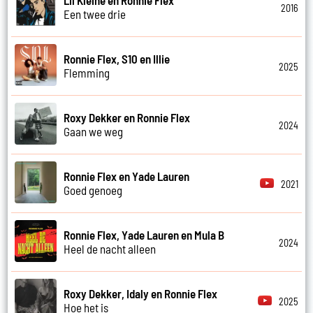
Lil Kleine en Ronnie Flex
2016
Een twee drie
Ronnie Flex, S10 en Illie
2025
Flemming
Roxy Dekker en Ronnie Flex
2024
Gaan we weg
Ronnie Flex en Yade Lauren
2021
Goed genoeg
Ronnie Flex, Yade Lauren en Mula B
2024
Heel de nacht alleen
Roxy Dekker, Idaly en Ronnie Flex
2025
Hoe het is