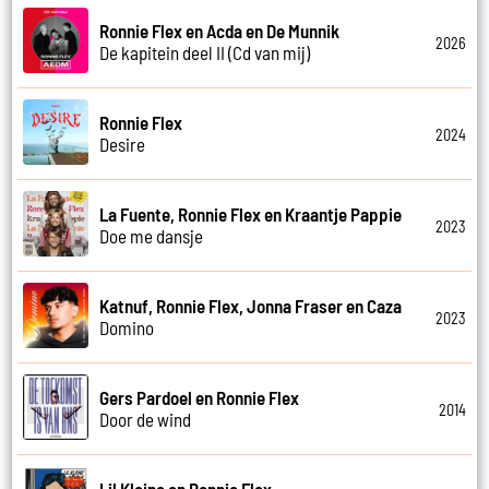
Ronnie Flex en Acda en De Munnik
2026
De kapitein deel II (Cd van mij)
Ronnie Flex
2024
Desire
La Fuente, Ronnie Flex en Kraantje Pappie
2023
Doe me dansje
Katnuf, Ronnie Flex, Jonna Fraser en Caza
2023
Domino
Gers Pardoel en Ronnie Flex
2014
Door de wind