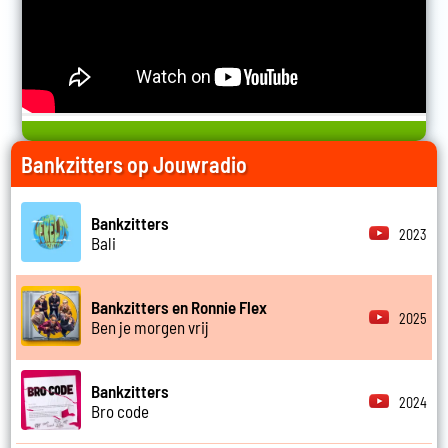
Bankzitters op Jouwradio
Bankzitters
2023
Bali
Bankzitters en Ronnie Flex
2025
Ben je morgen vrij
Bankzitters
2024
Bro code