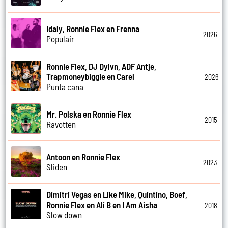
Idaly, Ronnie Flex en Frenna
2026
Populair
Ronnie Flex, DJ Dylvn, ADF Antje,
Trapmoneybiggie en Carel
2026
Punta cana
Mr. Polska en Ronnie Flex
2015
Ravotten
Antoon en Ronnie Flex
2023
Sliden
Dimitri Vegas en Like Mike, Quintino, Boef,
Ronnie Flex en Ali B en I Am Aisha
2018
Slow down