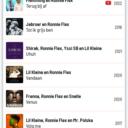
Flemming en Ronnie Flex
2022
Terug bij af
Jebroer en Ronnie Flex
2016
Tot ik grijs ben
Shirak, Ronnie Flex, Yssi SB en Lil Kleine
2021
Uhuh
Lil Kleine en Ronnie Flex
2020
Vandaan
Frenna, Ronnie Flex en Snelle
2020
Venus
Lil Kleine, Ronnie Flex en Mr. Polska
2017
Volg me