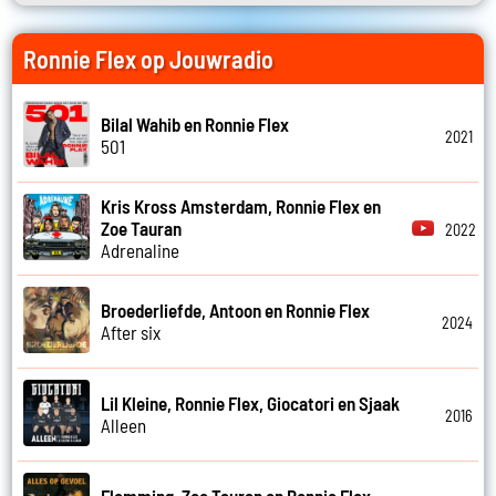
Ronnie Flex op Jouwradio
Bilal Wahib en Ronnie Flex
2021
501
Kris Kross Amsterdam, Ronnie Flex en
Zoe Tauran
2022
Adrenaline
Broederliefde, Antoon en Ronnie Flex
2024
After six
Lil Kleine, Ronnie Flex, Giocatori en Sjaak
2016
Alleen