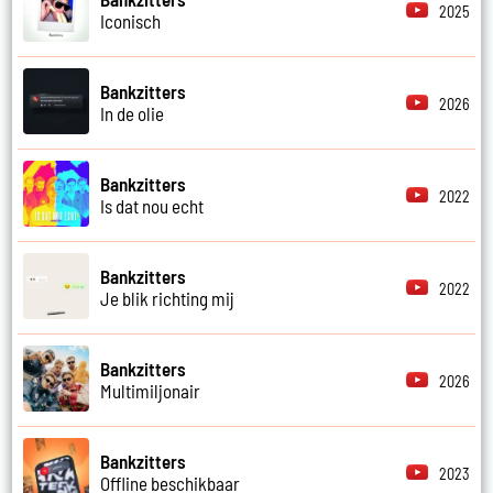
2025
Iconisch
Bankzitters
2026
In de olie
Bankzitters
2022
Is dat nou echt
Bankzitters
2022
Je blik richting mij
Bankzitters
2026
Multimiljonair
Bankzitters
2023
Offline beschikbaar