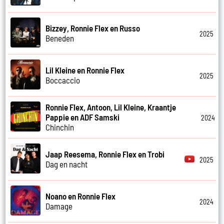
Bizzey, Ronnie Flex en Russo
2025
Beneden
Lil Kleine en Ronnie Flex
2025
Boccaccio
Ronnie Flex, Antoon, Lil Kleine, Kraantje
Pappie en ADF Samski
2024
Chinchin
Jaap Reesema, Ronnie Flex en Trobi
2025
Dag en nacht
Noano en Ronnie Flex
2024
Damage