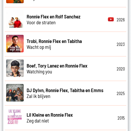
Ronnie Flex en Rolf Sanchez
2026
Voor de straten
Trobi, Ronnie Flex en Tabitha
2023
Wacht op mij
Boef, Tory Lanez en Ronnie Flex
2020
Watching you
DJ Dylvn, Ronnie Flex, Tabitha en Emms
2025
Zal ik blijven
Lil Kleine en Ronnie Flex
2015
Zeg dat niet