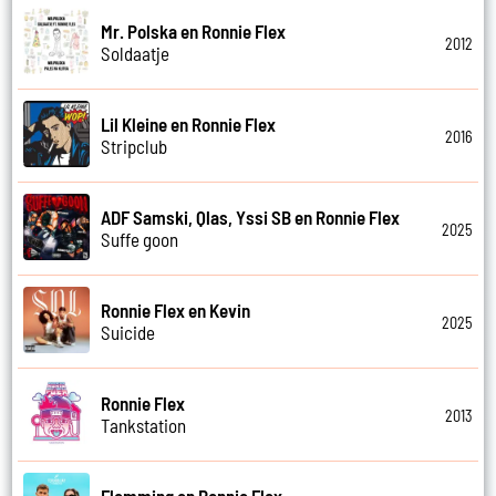
Mr. Polska en Ronnie Flex
2012
Soldaatje
Lil Kleine en Ronnie Flex
2016
Stripclub
ADF Samski, Qlas, Yssi SB en Ronnie Flex
2025
Suffe goon
Ronnie Flex en Kevin
2025
Suicide
Ronnie Flex
2013
Tankstation