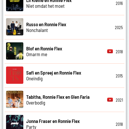
Lil Kleine en Ronnie Flex
2016
Niet omdat het moet
Russo en Ronnie Flex
2025
Nonchalant
Blof en Ronnie Flex
2018
Omarm me
Safi en Spreej en Ronnie Flex
2015
Oneindig
Tabitha, Ronnie Flex en Glen Faria
2021
Overbodig
Jonna Fraser en Ronnie Flex
2018
Party