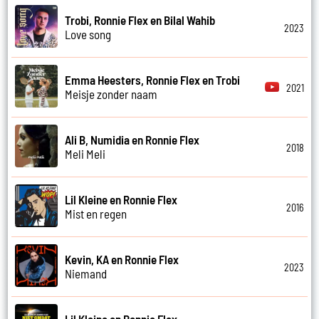
Trobi, Ronnie Flex en Bilal Wahib
2023
Love song
Emma Heesters, Ronnie Flex en Trobi
2021
Meisje zonder naam
Ali B, Numidia en Ronnie Flex
2018
Meli Meli
Lil Kleine en Ronnie Flex
2016
Mist en regen
Kevin, KA en Ronnie Flex
2023
Niemand