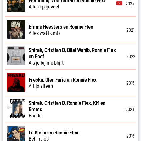
Flemming, Zoe Tauran en Ronnie Flex
2024
Alles op gevoel
Emma Heesters en Ronnie Flex
2021
Alles wat ik mis
Shirak, Cristian D, Bilal Wahib, Ronnie Flex
en Boef
2022
Als je bij me blijft
Fresku, Glen Faria en Ronnie Flex
2015
Altijd alleen
Shirak, Cristian D, Ronnie Flex, KM en
Emms
2023
Baddie
Lil Kleine en Ronnie Flex
2016
Bel me op