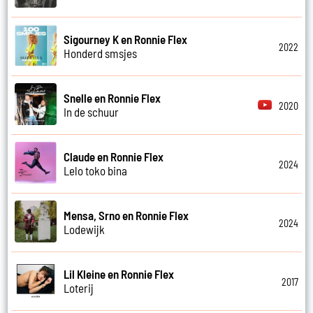
Sigourney K en Ronnie Flex
2022
Honderd smsjes
Snelle en Ronnie Flex
2020
In de schuur
Claude en Ronnie Flex
2024
Lelo toko bina
Mensa, Srno en Ronnie Flex
2024
Lodewijk
Lil Kleine en Ronnie Flex
2017
Loterij