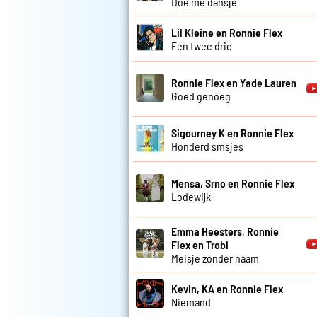
Doe me dansje
Lil Kleine en Ronnie Flex
Een twee drie
Ronnie Flex en Yade Lauren
Goed genoeg
Sigourney K en Ronnie Flex
Honderd smsjes
Mensa, Srno en Ronnie Flex
Lodewijk
Emma Heesters, Ronnie
Flex en Trobi
Meisje zonder naam
Kevin, KA en Ronnie Flex
Niemand