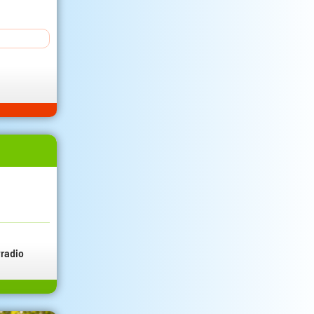
radio