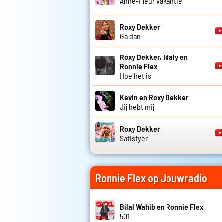
Anne-Fleur vakantie
Roxy Dekker
Ga dan
Roxy Dekker, Idaly en
Ronnie Flex
Hoe het is
Kevin en Roxy Dekker
Jij hebt mij
Roxy Dekker
Satisfyer
Ronnie Flex op Jouwradio
Bilal Wahib en Ronnie Flex
501