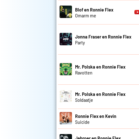
Blof en Ronnie Flex
Omarm me
Jonna Fraser en Ronnie Flex
Party
Mr. Polska en Ronnie Flex
Ravotten
Mr. Polska en Ronnie Flex
Soldaatje
Ronnie Flex en Kevin
Suicide
Jebroer en Ronnie Flex