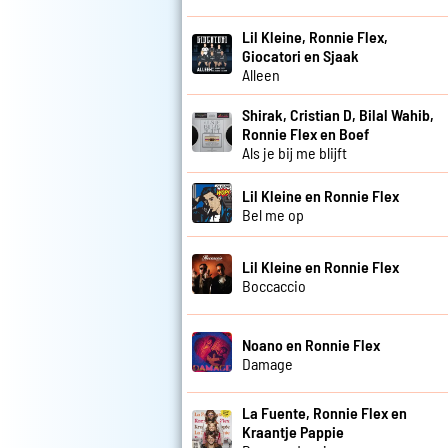
Lil Kleine, Ronnie Flex,
Giocatori en Sjaak
Alleen
Shirak, Cristian D, Bilal Wahib,
Ronnie Flex en Boef
Als je bij me blijft
Lil Kleine en Ronnie Flex
Bel me op
Lil Kleine en Ronnie Flex
Boccaccio
Noano en Ronnie Flex
Damage
La Fuente, Ronnie Flex en
Kraantje Pappie