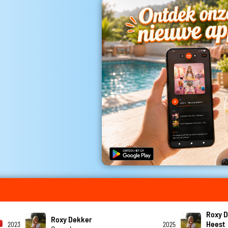
Roxy D
Roxy Dekker
Heest
2023
2025