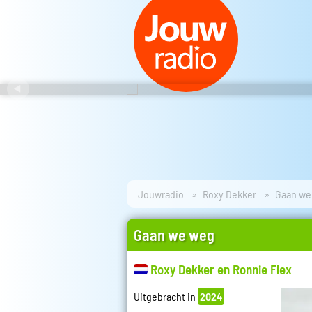
Jouwradio
Roxy Dekker
Gaan we
Gaan we weg
Roxy Dekker en Ronnie Flex
Uitgebracht in
2024