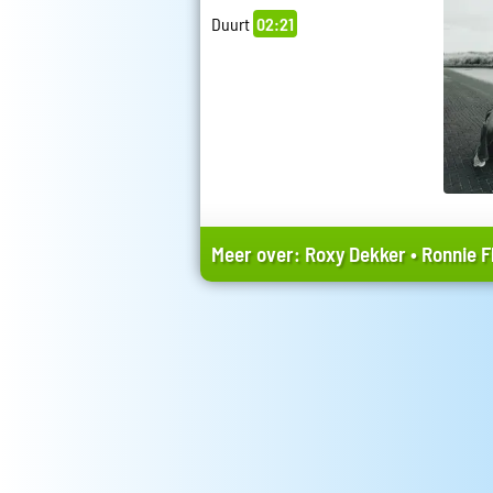
Duurt
02:21
Meer over:
Roxy Dekker
•
Ronnie F