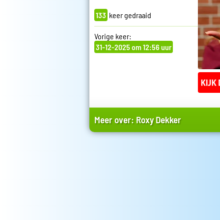
133
keer gedraaid
Vorige keer:
31-12-2025 om 12:56 uur
Meer over:
Roxy Dekker