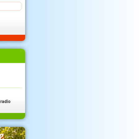
radio