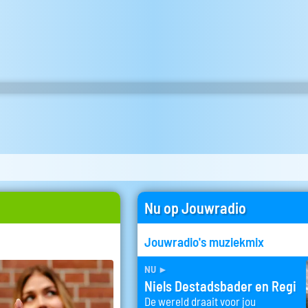
Nu op Jouwradio
Jouwradio's muziekmix
nu
►
Niels Destadsbader en Regi
De wereld draait voor jou