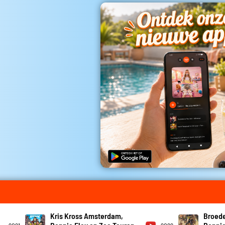
Kris Kross Amsterdam,
Broede