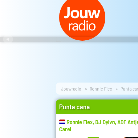
Jouwradio
Ronnie Flex
Punta ca
Punta cana
Ronnie Flex, DJ Dylvn, ADF Ant
Carel