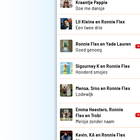
Kraantje Pappie
Doe me dansje
Lil Kleine en Ronnie Flex
Een twee drie
Ronnie Flex en Yade Lauren
Goed genoeg
Sigourney K en Ronnie Flex
Honderd smsjes
Mensa, Srno en Ronnie Flex
Lodewijk
Emma Heesters, Ronnie
Flex en Trobi
Meisje zonder naam
Kevin, KA en Ronnie Flex