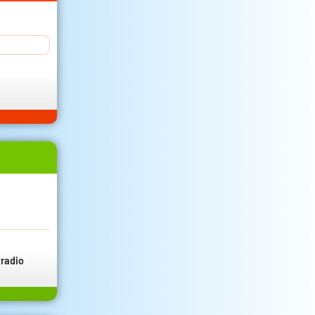
radio