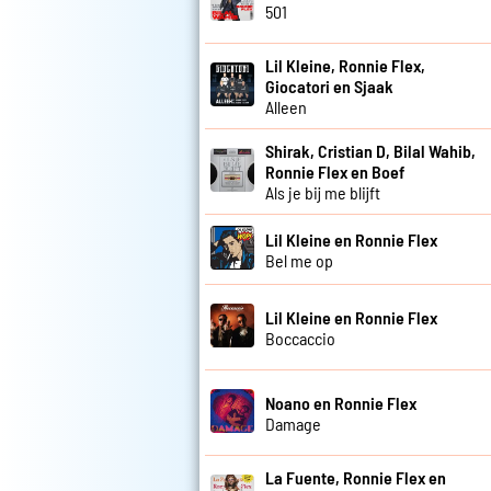
501
Lil Kleine, Ronnie Flex,
Giocatori en Sjaak
Alleen
Shirak, Cristian D, Bilal Wahib,
Ronnie Flex en Boef
Als je bij me blijft
Lil Kleine en Ronnie Flex
Bel me op
Lil Kleine en Ronnie Flex
Boccaccio
Noano en Ronnie Flex
Damage
La Fuente, Ronnie Flex en