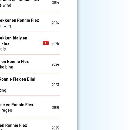
2014
e wind
ekker en Ronnie Flex
2024
we weg
ekker, Idaly en
 Flex
2025
t is
 en Ronnie Flex
2024
oko bina
Ronnie Flex en Bilal
2023
song
eine en Ronnie Flex
2016
n regen
en Ronnie Flex
2025