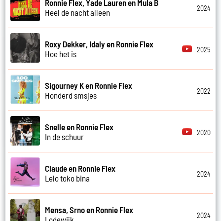
Ronnie Flex, Yade Lauren en Mula B
2024
Heel de nacht alleen
Roxy Dekker, Idaly en Ronnie Flex
2025
Hoe het is
Sigourney K en Ronnie Flex
2022
Honderd smsjes
Snelle en Ronnie Flex
2020
In de schuur
Claude en Ronnie Flex
2024
Lelo toko bina
Mensa, Srno en Ronnie Flex
2024
Lodewijk