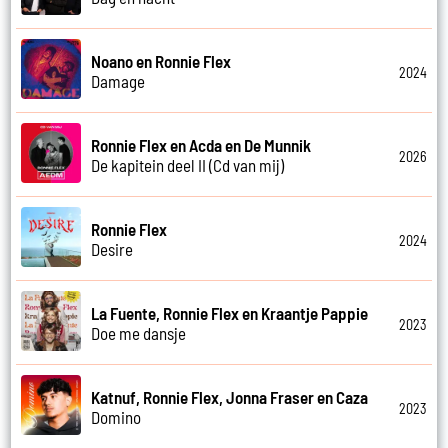
Noano en Ronnie Flex
2024
Damage
Ronnie Flex en Acda en De Munnik
2026
De kapitein deel II (Cd van mij)
Ronnie Flex
2024
Desire
La Fuente, Ronnie Flex en Kraantje Pappie
2023
Doe me dansje
Katnuf, Ronnie Flex, Jonna Fraser en Caza
2023
Domino