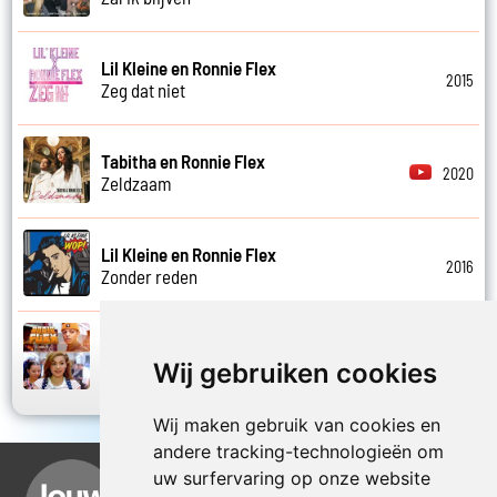
Lil Kleine en Ronnie Flex
2015
Zeg dat niet
Tabitha en Ronnie Flex
2020
Zeldzaam
Lil Kleine en Ronnie Flex
2016
Zonder reden
Ronnie Flex en Mr. Polska
2014
Wij gebruiken cookies
Zusje
Wij maken gebruik van cookies en
andere tracking-technologieën om
uw surfervaring op onze website