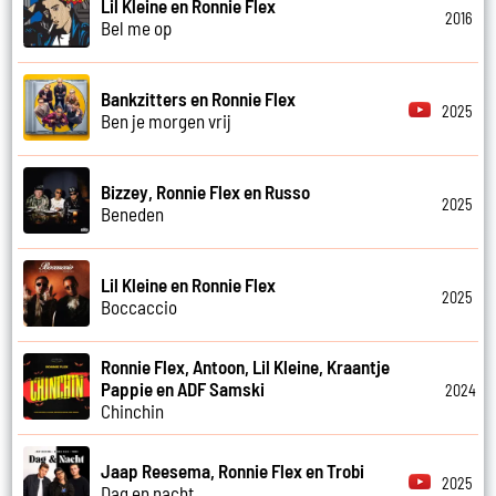
Lil Kleine en Ronnie Flex
2016
Bel me op
Bankzitters en Ronnie Flex
2025
Ben je morgen vrij
Bizzey, Ronnie Flex en Russo
2025
Beneden
Lil Kleine en Ronnie Flex
2025
Boccaccio
Ronnie Flex, Antoon, Lil Kleine, Kraantje
Pappie en ADF Samski
2024
Chinchin
Jaap Reesema, Ronnie Flex en Trobi
2025
Dag en nacht