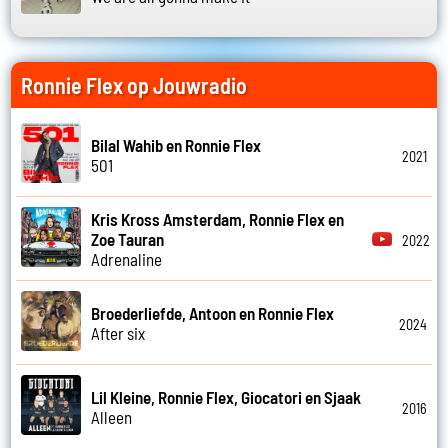
Ronnie Flex op Jouwradio
Bilal Wahib en Ronnie Flex
2021
501
Kris Kross Amsterdam, Ronnie Flex en
Zoe Tauran
2022
Adrenaline
Broederliefde, Antoon en Ronnie Flex
2024
After six
Lil Kleine, Ronnie Flex, Giocatori en Sjaak
2016
Alleen