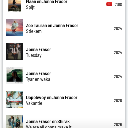
Maan en Jonna Fraser
2018
Spijt
Zoe Tauran en Jonna Fraser
2024
Stiekem
Jonna Fraser
2024
Tuesday
Jonna Fraser
2024
Tyar en waka
Dopebwoy en Jonna Fraser
2020
Vakantie
Jonna Fraser en Shirak
2026
We are all gonna make it