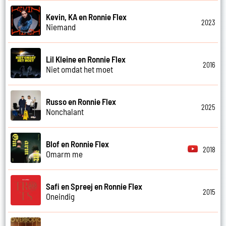
Kevin, KA en Ronnie Flex
2023
Niemand
Lil Kleine en Ronnie Flex
2016
Niet omdat het moet
Russo en Ronnie Flex
2025
Nonchalant
Blof en Ronnie Flex
2018
Omarm me
Safi en Spreej en Ronnie Flex
2015
Oneindig