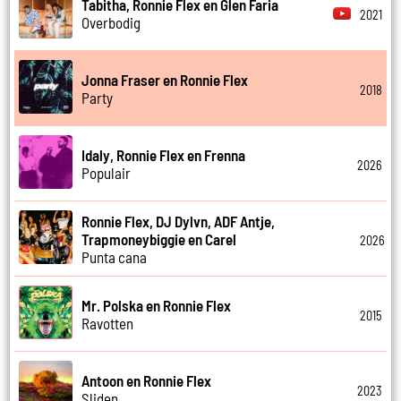
Tabitha, Ronnie Flex en Glen Faria
2021
Overbodig
Jonna Fraser en Ronnie Flex
2018
Party
Idaly, Ronnie Flex en Frenna
2026
Populair
Ronnie Flex, DJ Dylvn, ADF Antje,
Trapmoneybiggie en Carel
2026
Punta cana
Mr. Polska en Ronnie Flex
2015
Ravotten
Antoon en Ronnie Flex
2023
Sliden