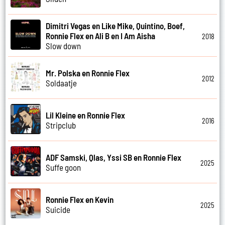
Dimitri Vegas en Like Mike, Quintino, Boef,
Ronnie Flex en Ali B en I Am Aisha
2018
Slow down
Mr. Polska en Ronnie Flex
2012
Soldaatje
Lil Kleine en Ronnie Flex
2016
Stripclub
ADF Samski, Qlas, Yssi SB en Ronnie Flex
2025
Suffe goon
Ronnie Flex en Kevin
2025
Suicide