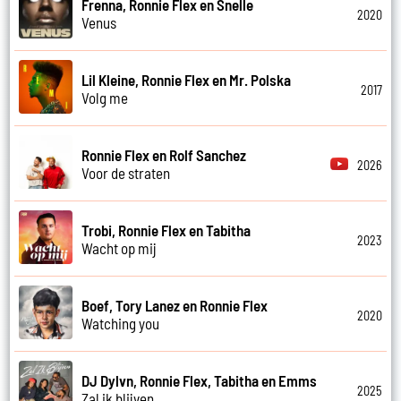
Frenna, Ronnie Flex en Snelle
2020
Venus
Lil Kleine, Ronnie Flex en Mr. Polska
2017
Volg me
Ronnie Flex en Rolf Sanchez
2026
Voor de straten
Trobi, Ronnie Flex en Tabitha
2023
Wacht op mij
Boef, Tory Lanez en Ronnie Flex
2020
Watching you
DJ Dylvn, Ronnie Flex, Tabitha en Emms
2025
Zal ik blijven