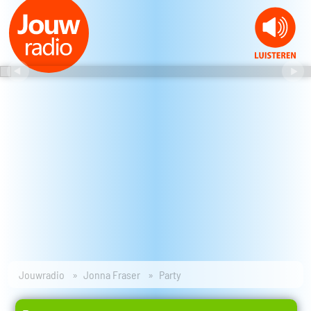
Jouwradio
Jonna Fraser
Party