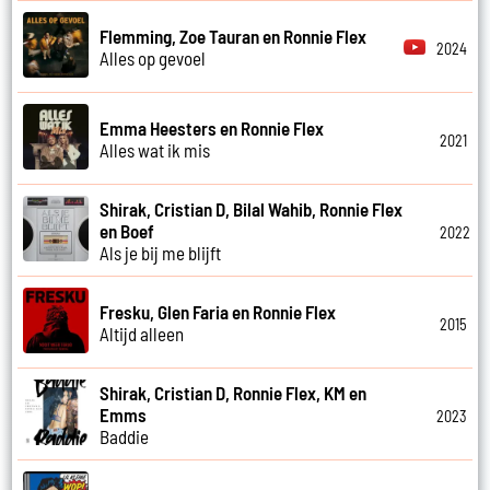
Flemming, Zoe Tauran en Ronnie Flex
2024
Alles op gevoel
Emma Heesters en Ronnie Flex
2021
Alles wat ik mis
Shirak, Cristian D, Bilal Wahib, Ronnie Flex
en Boef
2022
Als je bij me blijft
Fresku, Glen Faria en Ronnie Flex
2015
Altijd alleen
Shirak, Cristian D, Ronnie Flex, KM en
Emms
2023
Baddie