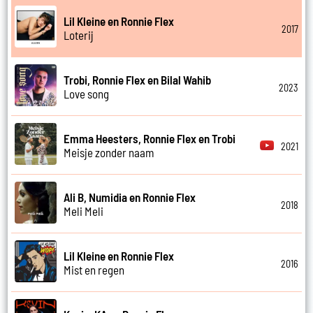
Lil Kleine en Ronnie Flex
2017
Loterij
Trobi, Ronnie Flex en Bilal Wahib
2023
Love song
Emma Heesters, Ronnie Flex en Trobi
2021
Meisje zonder naam
Ali B, Numidia en Ronnie Flex
2018
Meli Meli
Lil Kleine en Ronnie Flex
2016
Mist en regen