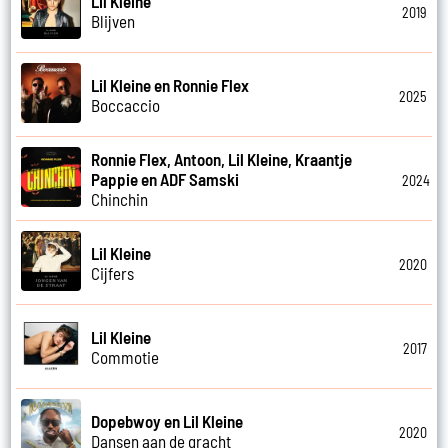
Lil Kleine
2019
Blijven
Lil Kleine en Ronnie Flex
2025
Boccaccio
Ronnie Flex, Antoon, Lil Kleine, Kraantje
Pappie en ADF Samski
2024
Chinchin
Lil Kleine
2020
Cijfers
Lil Kleine
2017
Commotie
Dopebwoy en Lil Kleine
2020
Dansen aan de gracht