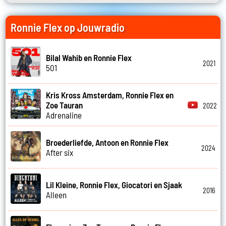
Ronnie Flex op Jouwradio
Bilal Wahib en Ronnie Flex
2021
501
Kris Kross Amsterdam, Ronnie Flex en
Zoe Tauran
2022
Adrenaline
Broederliefde, Antoon en Ronnie Flex
2024
After six
Lil Kleine, Ronnie Flex, Giocatori en Sjaak
2016
Alleen