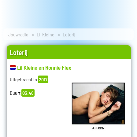
Jouwradio
Lil Kleine
Loterij
Loterij
Lil Kleine en Ronnie Flex
Uitgebracht in
2017
Duurt
03:46