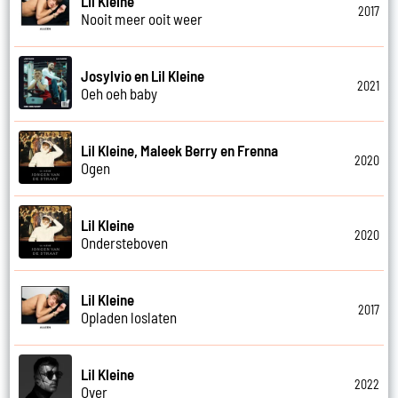
Lil Kleine
2017
Nooit meer ooit weer
Josylvio en Lil Kleine
2021
Oeh oeh baby
Lil Kleine, Maleek Berry en Frenna
2020
Ogen
Lil Kleine
2020
Ondersteboven
Lil Kleine
2017
Opladen loslaten
Lil Kleine
2022
Over