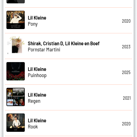
Lil Kleine
2020
Pony
Shirak, Cristian D, Lil Kleine en Boef
2023
Pornstar Martini
Lil Kleine
2025
Puinhoop
Lil Kleine
2021
Regen
Lil Kleine
2020
Rook