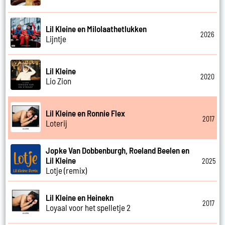
Lil Kleine en Milolaathetlukken
2026
Lijntje
Lil Kleine
2020
Lio Zion
Lil Kleine en Ronnie Flex
2017
Loterij
Jopke Van Dobbenburgh, Roeland Beelen en
Lil Kleine
2025
Lotje (remix)
Lil Kleine en Heinekn
2017
Loyaal voor het spelletje 2