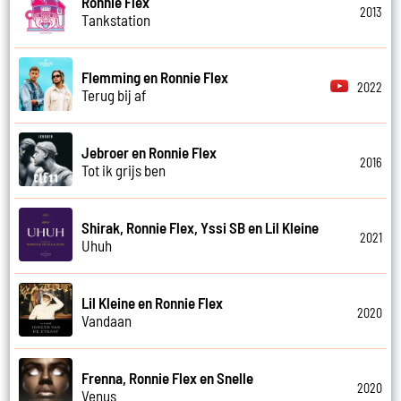
Ronnie Flex
2013
Tankstation
Flemming en Ronnie Flex
2022
Terug bij af
Jebroer en Ronnie Flex
2016
Tot ik grijs ben
Shirak, Ronnie Flex, Yssi SB en Lil Kleine
2021
Uhuh
Lil Kleine en Ronnie Flex
2020
Vandaan
Frenna, Ronnie Flex en Snelle
2020
Venus