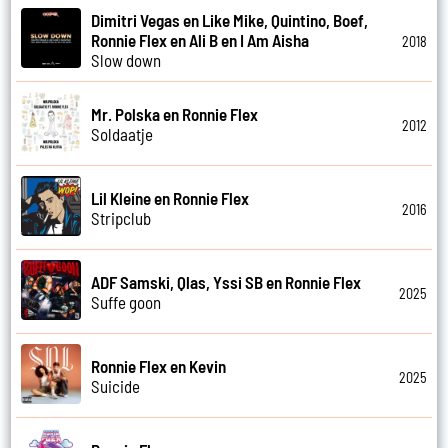
Dimitri Vegas en Like Mike, Quintino, Boef,
Ronnie Flex en Ali B en I Am Aisha
2018
Slow down
Mr. Polska en Ronnie Flex
2012
Soldaatje
Lil Kleine en Ronnie Flex
2016
Stripclub
ADF Samski, Qlas, Yssi SB en Ronnie Flex
2025
Suffe goon
Ronnie Flex en Kevin
2025
Suicide