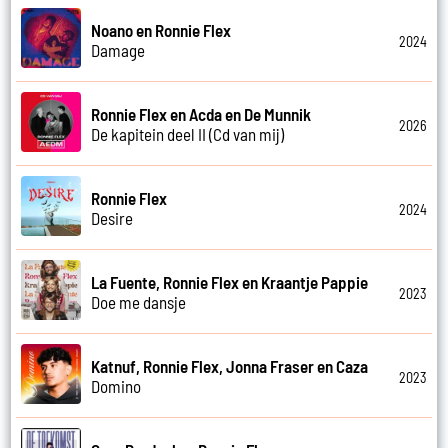
Noano en Ronnie Flex
2024
Damage
Ronnie Flex en Acda en De Munnik
2026
De kapitein deel II (Cd van mij)
Ronnie Flex
2024
Desire
La Fuente, Ronnie Flex en Kraantje Pappie
2023
Doe me dansje
Katnuf, Ronnie Flex, Jonna Fraser en Caza
2023
Domino