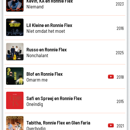
Kevin, KA en Ronnie Flex
2023
Niemand
Lil Kleine en Ronnie Flex
2016
Niet omdat het moet
Russo en Ronnie Flex
2025
Nonchalant
Blof en Ronnie Flex
2018
Omarm me
Safi en Spreej en Ronnie Flex
2015
Oneindig
Tabitha, Ronnie Flex en Glen Faria
2021
Overbodig