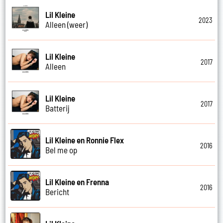
Lil Kleine
2023
Alleen (weer)
Lil Kleine
2017
Alleen
Lil Kleine
2017
Batterij
Lil Kleine en Ronnie Flex
2016
Bel me op
Lil Kleine en Frenna
2016
Bericht