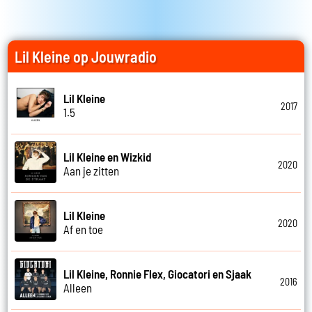
Lil Kleine op Jouwradio
Lil Kleine
2017
1.5
Lil Kleine en Wizkid
2020
Aan je zitten
Lil Kleine
2020
Af en toe
Lil Kleine, Ronnie Flex, Giocatori en Sjaak
2016
Alleen