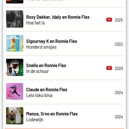
Roxy Dekker, Idaly en Ronnie Flex
2025
Hoe het is
Sigourney K en Ronnie Flex
2022
Honderd smsjes
Snelle en Ronnie Flex
2020
In de schuur
Claude en Ronnie Flex
2024
Lelo toko bina
Mensa, Srno en Ronnie Flex
2024
Lodewijk