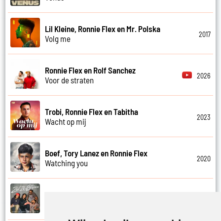
Lil Kleine, Ronnie Flex en Mr. Polska
2017
Volg me
Ronnie Flex en Rolf Sanchez
2026
Voor de straten
Trobi, Ronnie Flex en Tabitha
2023
Wacht op mij
Boef, Tory Lanez en Ronnie Flex
2020
Watching you
DJ Dylvn, Ronnie Flex, Tabitha en Emms
2025
Zal ik blijven