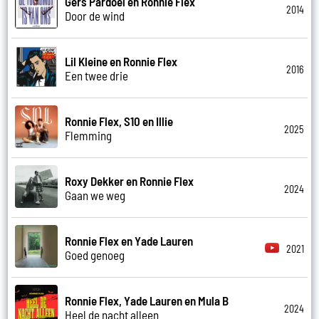
Gers Pardoel en Ronnie Flex
2014
Door de wind
Lil Kleine en Ronnie Flex
2016
Een twee drie
Ronnie Flex, S10 en Illie
2025
Flemming
Roxy Dekker en Ronnie Flex
2024
Gaan we weg
Ronnie Flex en Yade Lauren
2021
Goed genoeg
Ronnie Flex, Yade Lauren en Mula B
2024
Heel de nacht alleen