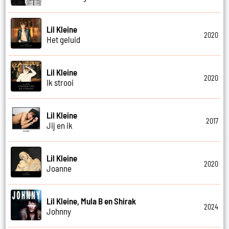
Lil Kleine
2020
Het geluid
Lil Kleine
2020
Ik strooi
Lil Kleine
2017
Jij en ik
Lil Kleine
2020
Joanne
Lil Kleine, Mula B en Shirak
2024
Johnny