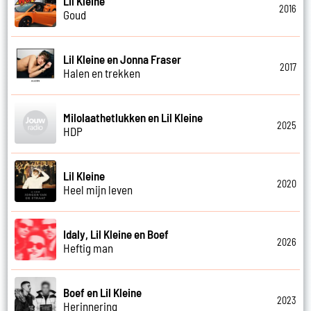
Lil Kleine
2016
Goud
Lil Kleine en Jonna Fraser
2017
Halen en trekken
Milolaathetlukken en Lil Kleine
2025
HDP
Lil Kleine
2020
Heel mijn leven
Idaly, Lil Kleine en Boef
2026
Heftig man
Boef en Lil Kleine
2023
Herinnering