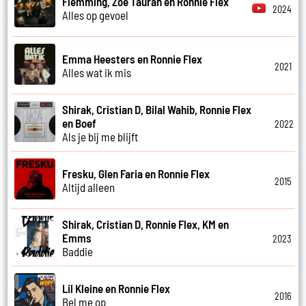
Flemming, Zoe Tauran en Ronnie Flex
2024
Alles op gevoel
Emma Heesters en Ronnie Flex
2021
Alles wat ik mis
Shirak, Cristian D, Bilal Wahib, Ronnie Flex
en Boef
2022
Als je bij me blijft
Fresku, Glen Faria en Ronnie Flex
2015
Altijd alleen
Shirak, Cristian D, Ronnie Flex, KM en
Emms
2023
Baddie
Lil Kleine en Ronnie Flex
2016
Bel me op