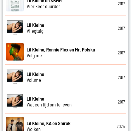
Lil Kleine en SBMG
2017
Vier keer duurder
Lil Kleine
2017
Vliegtuig
Lil Kleine, Ronnie Flex en Mr. Polska
2017
Volg me
Lil Kleine
2017
Volume
Lil Kleine
2017
Wat een tijd om te leven
Lil Kleine, KA en Shirak
2025
Wolken