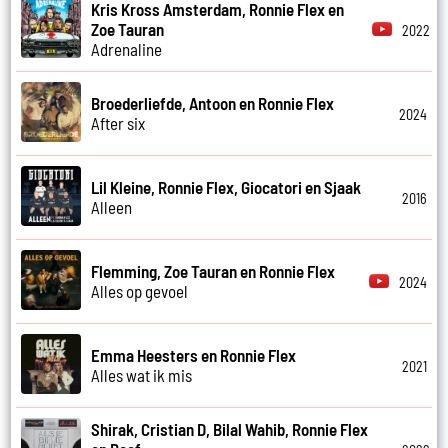
Kris Kross Amsterdam, Ronnie Flex en
Zoe Tauran
2022
Adrenaline
Broederliefde, Antoon en Ronnie Flex
2024
After six
Lil Kleine, Ronnie Flex, Giocatori en Sjaak
2016
Alleen
Flemming, Zoe Tauran en Ronnie Flex
2024
Alles op gevoel
Emma Heesters en Ronnie Flex
2021
Alles wat ik mis
Shirak, Cristian D, Bilal Wahib, Ronnie Flex