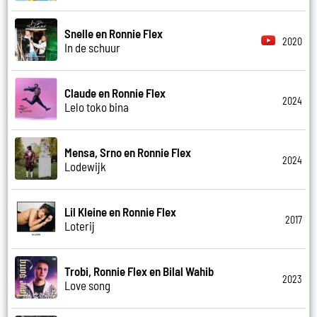
Snelle en Ronnie Flex
2020
In de schuur
Claude en Ronnie Flex
2024
Lelo toko bina
Mensa, Srno en Ronnie Flex
2024
Lodewijk
Lil Kleine en Ronnie Flex
2017
Loterij
Trobi, Ronnie Flex en Bilal Wahib
2023
Love song