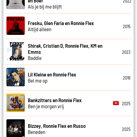
en Boef
2022
Als je bij me blijft
Fresku, Glen Faria en Ronnie Flex
2015
Altijd alleen
Shirak, Cristian D, Ronnie Flex, KM en
Emms
2023
Baddie
Lil Kleine en Ronnie Flex
2016
Bel me op
Bankzitters en Ronnie Flex
2025
Ben je morgen vrij
Bizzey, Ronnie Flex en Russo
2025
Beneden