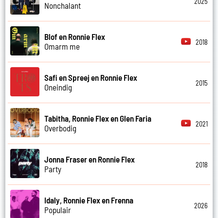
2025
Nonchalant
Blof en Ronnie Flex
2018
Omarm me
Safi en Spreej en Ronnie Flex
2015
Oneindig
Tabitha, Ronnie Flex en Glen Faria
2021
Overbodig
Jonna Fraser en Ronnie Flex
2018
Party
Idaly, Ronnie Flex en Frenna
2026
Populair