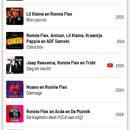
Lil Kleine en Ronnie Flex
2025
Boccaccio
Ronnie Flex, Antoon, Lil Kleine, Kraantje
Pappie en ADF Samski
2024
Chinchin
Jaap Reesema, Ronnie Flex en Trobi
2025
Dag en nacht
Noano en Ronnie Flex
2024
Damage
Ronnie Flex en Acda en De Munnik
2026
De kapitein deel II (Cd van mij)