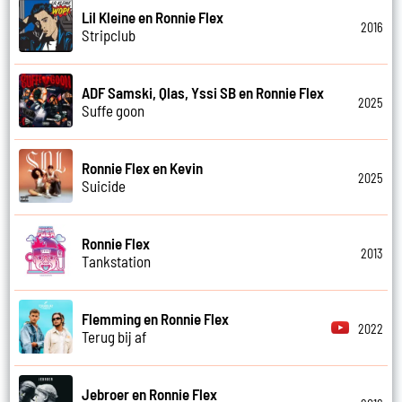
Lil Kleine en Ronnie Flex
2016
Stripclub
ADF Samski, Qlas, Yssi SB en Ronnie Flex
2025
Suffe goon
Ronnie Flex en Kevin
2025
Suicide
Ronnie Flex
2013
Tankstation
Flemming en Ronnie Flex
2022
Terug bij af
Jebroer en Ronnie Flex