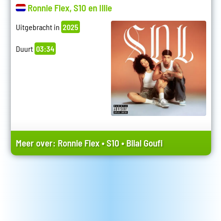
Ronnie Flex, S10 en Illie
Uitgebracht in
2025
Duurt
03:34
Meer over:
Ronnie Flex
•
S10
•
Bilal Goufi