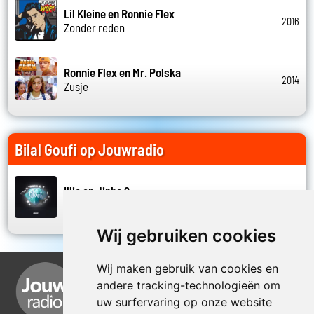
Lil Kleine en Ronnie Flex
2016
Zonder reden
Ronnie Flex en Mr. Polska
2014
Zusje
Bilal Goufi op Jouwradio
Illie en Jinho 9
2025
Glock
Wij gebruiken cookies
Wij maken gebruik van cookies en
andere tracking-technologieën om
uw surfervaring op onze website