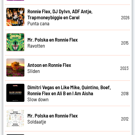
Ronnie Flex, DJ Dylvn, ADF Antje,
Trapmoneybiggie en Carel
2026
Punta cana
Mr. Polska en Ronnie Flex
2015
Ravotten
Antoon en Ronnie Flex
2023
Sliden
Dimitri Vegas en Like Mike, Quintino, Boef,
Ronnie Flex en Ali B en I Am Aisha
2018
Slow down
Mr. Polska en Ronnie Flex
2012
Soldaatje