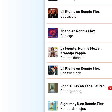
Lil Kleine en Ronnie Flex
Boccaccio
Noano en Ronnie Flex
Damage
La Fuente, Ronnie Flex en
Kraantje Pappie
Doe me dansje
Lil Kleine en Ronnie Flex
Een twee drie
Ronnie Flex en Yade Lauren
Goed genoeg
Sigourney K en Ronnie Flex
Honderd smsjes