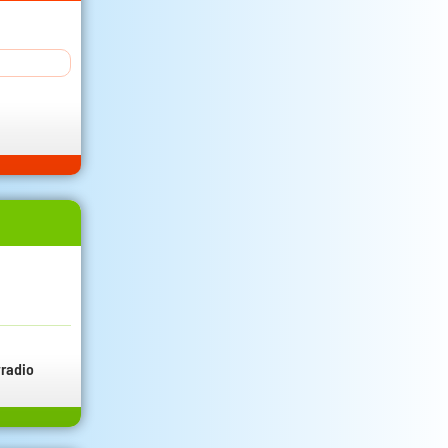
radio