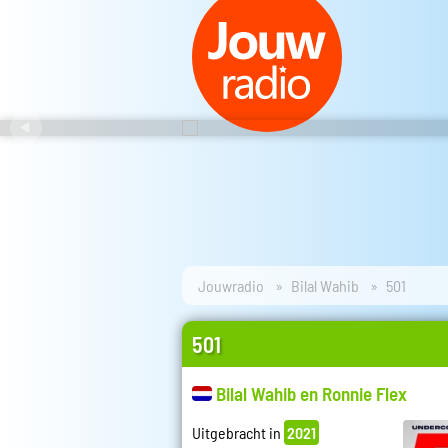
Jouwradio
Bilal Wahib
501
501
Bilal Wahib en Ronnie Flex
Uitgebracht in
2021