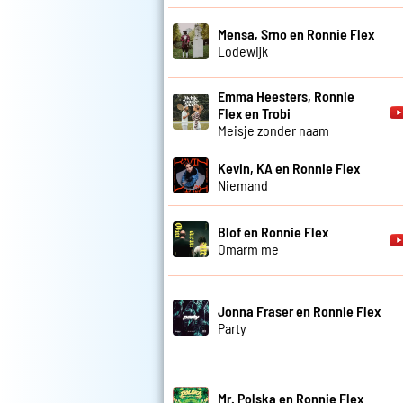
Mensa, Srno en Ronnie Flex
Lodewijk
Emma Heesters, Ronnie
Flex en Trobi
Meisje zonder naam
Kevin, KA en Ronnie Flex
Niemand
Blof en Ronnie Flex
Omarm me
Jonna Fraser en Ronnie Flex
Party
Mr. Polska en Ronnie Flex