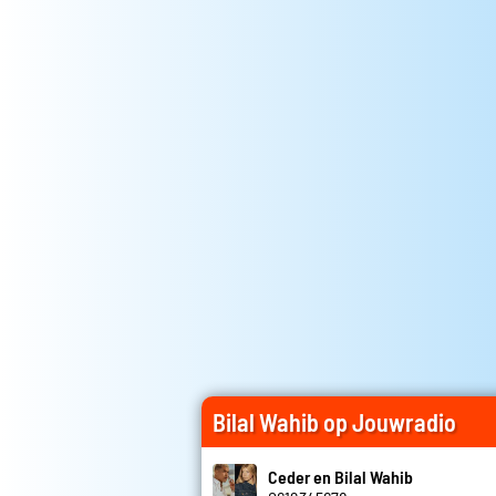
Bilal Wahib op Jouwradio
Ceder en Bilal Wahib