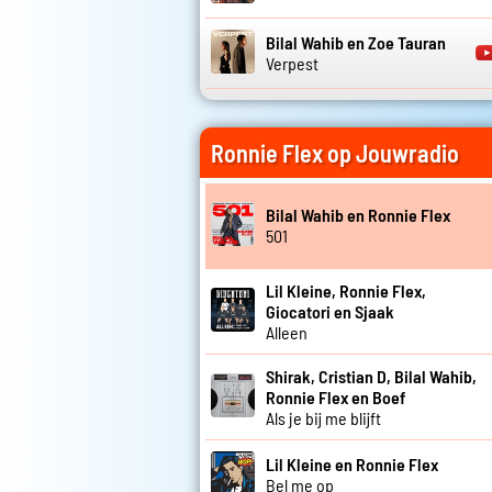
Bilal Wahib en Zoe Tauran
Verpest
Ronnie Flex op Jouwradio
Bilal Wahib en Ronnie Flex
501
Lil Kleine, Ronnie Flex,
Giocatori en Sjaak
Alleen
Shirak, Cristian D, Bilal Wahib,
Ronnie Flex en Boef
Als je bij me blijft
Lil Kleine en Ronnie Flex
Bel me op