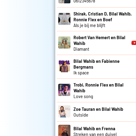
0612345678
Shirak, Cristian D, Bilal Wahib,
Ronnie Flex en Boef
Als je bij me blijft
Robert Van Hemert en Bilal
Wahib
Diamant
Bilal Wahib en Fabienne
Bergmans
Ik space
Trobi, Ronnie Flex en Bilal
Wahib
Love song
Zoe Tauran en Bilal Wahib
Outside
Bilal Wahib en Frenna
Streken van een duivel