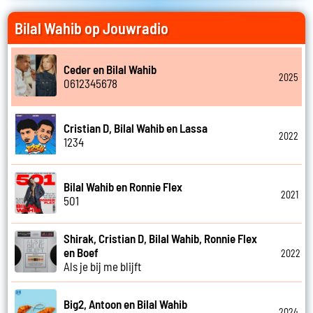
Bilal Wahib op Jouwradio
Ceder en Bilal Wahib
2025
0612345678
Cristian D, Bilal Wahib en Lassa
2022
1234
Bilal Wahib en Ronnie Flex
2021
501
Shirak, Cristian D, Bilal Wahib, Ronnie Flex
en Boef
2022
Als je bij me blijft
Big2, Antoon en Bilal Wahib
2024