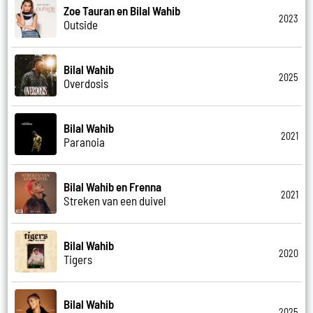
Zoe Tauran en Bilal Wahib
2023
Outside
Bilal Wahib
2025
Overdosis
Bilal Wahib
2021
Paranoia
Bilal Wahib en Frenna
2021
Streken van een duivel
Bilal Wahib
2020
Tigers
Bilal Wahib
2025