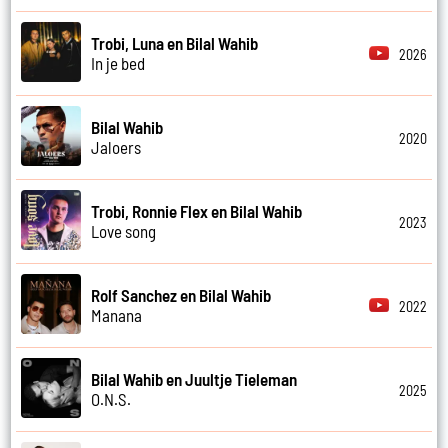
Trobi, Luna en Bilal Wahib
2026
In je bed
Bilal Wahib
2020
Jaloers
Trobi, Ronnie Flex en Bilal Wahib
2023
Love song
Rolf Sanchez en Bilal Wahib
2022
Manana
Bilal Wahib en Juultje Tieleman
2025
O.N.S.