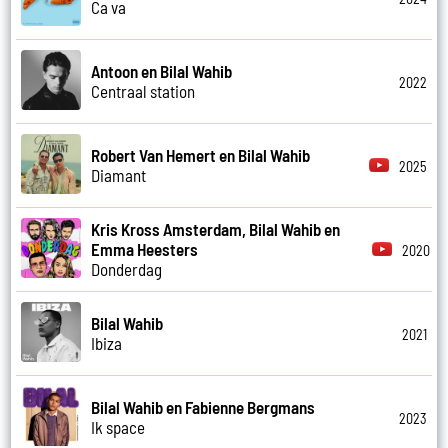
Ca va
Antoon en Bilal Wahib
2022
Centraal station
Robert Van Hemert en Bilal Wahib
2025
Diamant
Kris Kross Amsterdam, Bilal Wahib en
Emma Heesters
2020
Donderdag
Bilal Wahib
2021
Ibiza
Bilal Wahib en Fabienne Bergmans
2023
Ik space