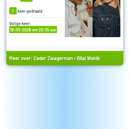
1
keer gedraaid
Vorige keer:
18-03-2026 om 20:35 uur
Meer over:
Ceder Zwagerman
•
Bilal Wahib