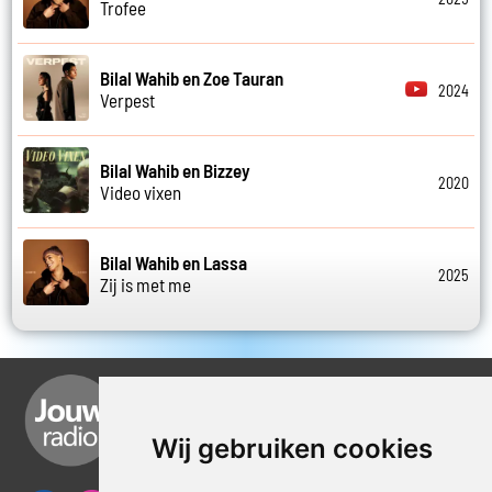
Trofee
Bilal Wahib en Zoe Tauran
2024
Verpest
Bilal Wahib en Bizzey
2020
Video vixen
Bilal Wahib en Lassa
2025
Zij is met me
Wij gebruiken cookies