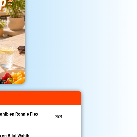
Wahib en Ronnie Flex
2021
 en Bilal Wahib