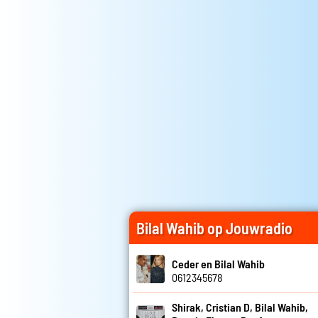
Bilal Wahib op Jouwradio
Ceder en Bilal Wahib
0612345678
Shirak, Cristian D, Bilal Wahib,