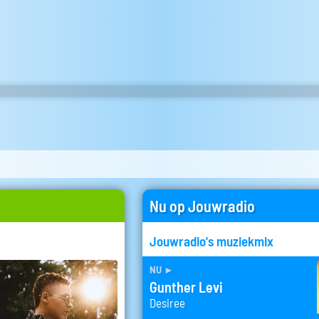
s
Nu op Jouwradio
Jouwradio's muziekmix
nu
►
Gunther Levi
Desiree