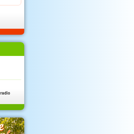
radio