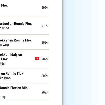
 Flex
2024
ardoel en Ronnie Flex
2014
e wind
ekker en Ronnie Flex
2024
we weg
ekker, Idaly en
 Flex
2025
t is
 en Ronnie Flex
2024
oko bina
Ronnie Flex en Bilal
2023
song