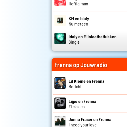
Heftig man
KM en Idaly
Nu meteen
Idaly en Milolaathetlukken
Single
Frenna op Jouwradio
Lil Kleine en Frenna
Bericht
Lijpe en Frenna
El clasico
Jonna Fraser en Frenna
I need your love