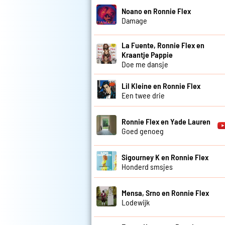
Noano en Ronnie Flex
Damage
La Fuente, Ronnie Flex en
Kraantje Pappie
Doe me dansje
Lil Kleine en Ronnie Flex
Een twee drie
Ronnie Flex en Yade Lauren
Goed genoeg
Sigourney K en Ronnie Flex
Honderd smsjes
Mensa, Srno en Ronnie Flex
Lodewijk