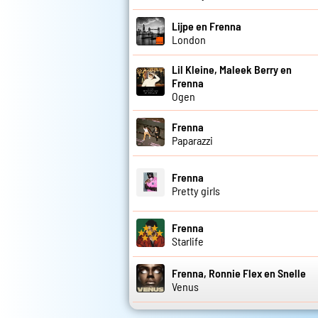
Lijpe en Frenna
London
Lil Kleine, Maleek Berry en
Frenna
Ogen
Frenna
Paparazzi
Frenna
Pretty girls
Frenna
Starlife
Frenna, Ronnie Flex en Snelle
Venus