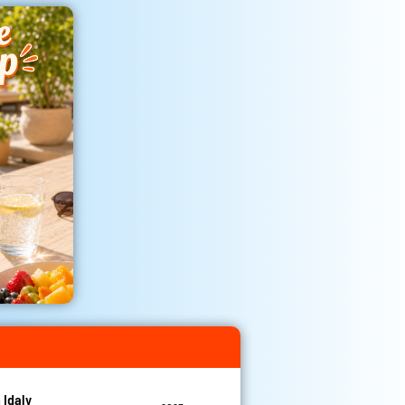
 Idaly