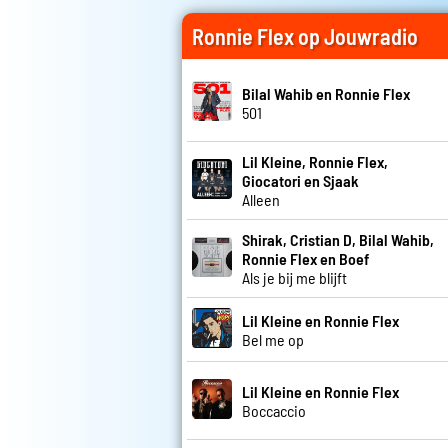
Ronnie Flex op Jouwradio
Bilal Wahib en Ronnie Flex
501
Lil Kleine, Ronnie Flex,
Giocatori en Sjaak
Alleen
Shirak, Cristian D, Bilal Wahib,
Ronnie Flex en Boef
Als je bij me blijft
Lil Kleine en Ronnie Flex
Bel me op
Lil Kleine en Ronnie Flex
Boccaccio