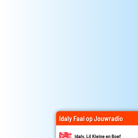
Idaly Faal op Jouwradio
Idaly, Lil Kleine en Boef