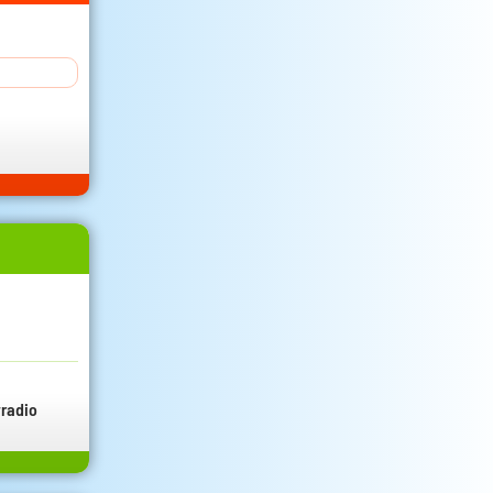
radio