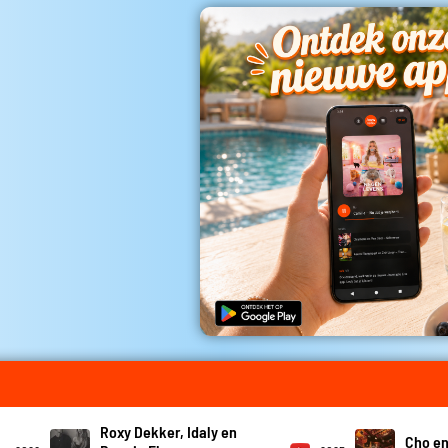
Roxy Dekker, Idaly en
Cho en