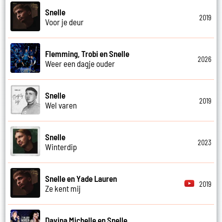
Snelle
2019
Voor je deur
Flemming, Trobi en Snelle
2026
Weer een dagje ouder
Snelle
2019
Wel varen
Snelle
2023
Winterdip
Snelle en Yade Lauren
2019
Ze kent mij
Davina Michelle en Snelle