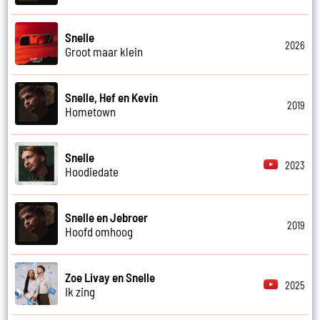
Snelle
2026
Groot maar klein
Snelle, Hef en Kevin
2019
Hometown
Snelle
2023
Hoodiedate
Snelle en Jebroer
2019
Hoofd omhoog
Zoe Livay en Snelle
2025
Ik zing