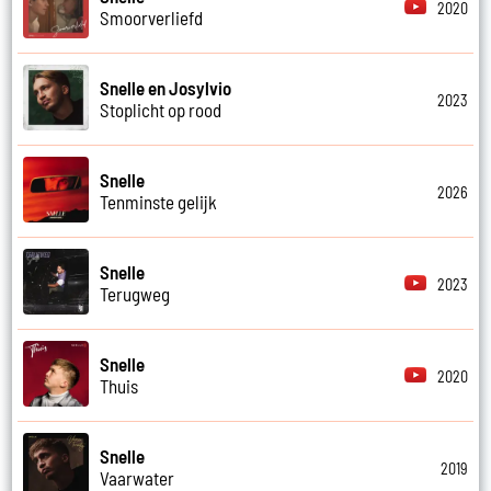
2020
Smoorverliefd
Snelle en Josylvio
2023
Stoplicht op rood
Snelle
2026
Tenminste gelijk
Snelle
2023
Terugweg
Snelle
2020
Thuis
Snelle
2019
Vaarwater