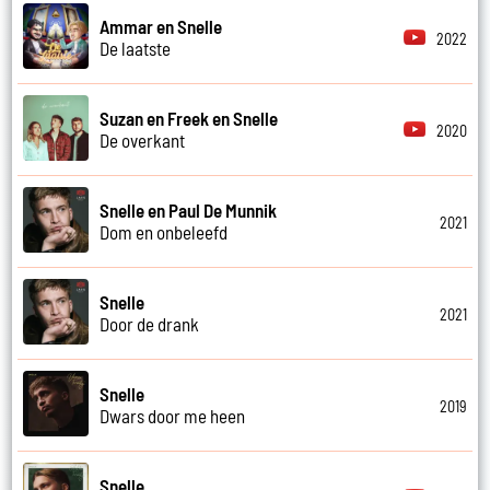
Ammar en Snelle
2022
De laatste
Suzan en Freek en Snelle
2020
De overkant
Snelle en Paul De Munnik
2021
Dom en onbeleefd
Snelle
2021
Door de drank
Snelle
2019
Dwars door me heen
Snelle