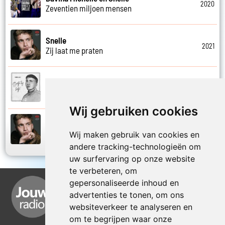
2020
Zeventien miljoen mensen
Snelle
2021
Zij laat me praten
Snelle
2019
Zo niet mij
Wij gebruiken cookies
Snelle
2021
Wij maken gebruik van cookies en
Zonder jas naar buiten
andere tracking-technologieën om
uw surfervaring op onze website
te verbeteren, om
gepersonaliseerde inhoud en
advertenties te tonen, om ons
websiteverkeer te analyseren en
om te begrijpen waar onze