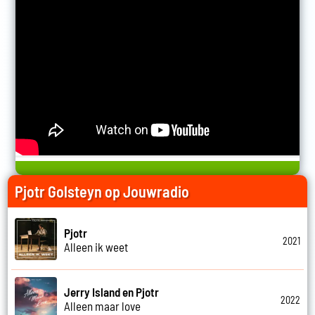
Pjotr Golsteyn op Jouwradio
Pjotr
2021
Alleen ik weet
Jerry Island en Pjotr
2022
Alleen maar love