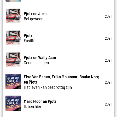
Pjotr en Jozo
2021
Bel gewoon
Pjotr
2021
Fastlife
Pjotr en Wally Asm
2021
Gouden dingen
Elsa Van Essen, Erika Molenaar, Bouke Norg
en Pjotr
2021
Het leven kan best rottig zijn
Marc Floor en Pjotr
2021
Ik ben hier