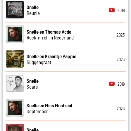
Snelle
2019
Reunie
Snelle en Thomas Acda
2023
Rock-n-roll in Nederland
Snelle en Kraantje Pappie
2023
Ruggengraat
Snelle
2019
Scars
Snelle en Miss Montreal
2023
September
Snelle