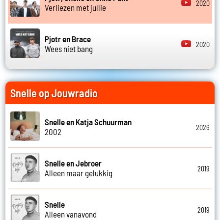
2020
Verliezen met jullie
Pjotr en Brace
2020
Wees niet bang
Snelle op Jouwradio
Snelle en Katja Schuurman
2026
2002
Snelle en Jebroer
2019
Alleen maar gelukkig
Snelle
2019
Alleen vanavond