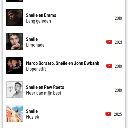
Snelle en Emms
2019
Lang geleden
Snelle
2021
Limonade
Marco Borsato, Snelle en John Ewbank
2019
Lippenstift
Snelle en Raw Roets
2019
Meer dan mijn best
Snelle
2025
Muziek