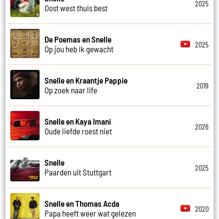
2025
Oost west thuis best
De Poemas en Snelle
2025
Op jou heb ik gewacht
Snelle en Kraantje Pappie
2019
Op zoek naar life
Snelle en Kaya Imani
2026
Oude liefde roest niet
Snelle
2025
Paarden uit Stuttgart
Snelle en Thomas Acda
2020
Papa heeft weer wat gelezen