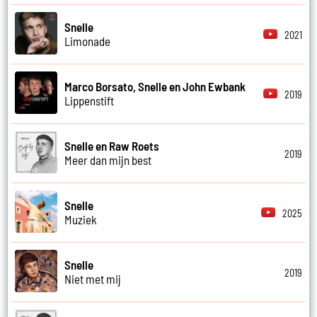
Snelle
2021
Limonade
Marco Borsato, Snelle en John Ewbank
2019
Lippenstift
Snelle en Raw Roets
2019
Meer dan mijn best
Snelle
2025
Muziek
Snelle
2019
Niet met mij