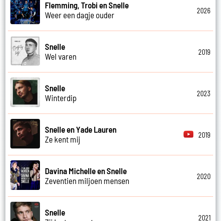
Flemming, Trobi en Snelle
2026
Weer een dagje ouder
Snelle
2019
Wel varen
Snelle
2023
Winterdip
Snelle en Yade Lauren
2019
Ze kent mij
Davina Michelle en Snelle
2020
Zeventien miljoen mensen
Snelle
2021