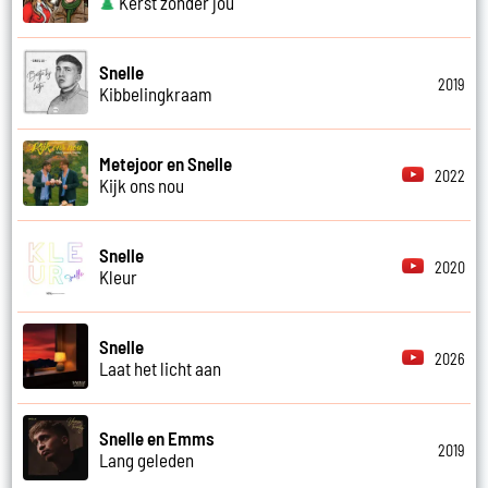
Kerst zonder jou
Snelle
2019
Kibbelingkraam
Metejoor en Snelle
2022
Kijk ons nou
Snelle
2020
Kleur
Snelle
2026
Laat het licht aan
Snelle en Emms
2019
Lang geleden