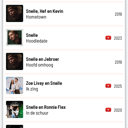
Snelle, Hef en Kevin
2019
Hometown
Snelle
2023
Hoodiedate
Snelle en Jebroer
2019
Hoofd omhoog
Zoe Livay en Snelle
2025
Ik zing
Snelle en Ronnie Flex
2020
In de schuur