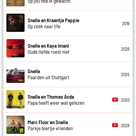
Op jou heb ik gewacht
Snelle en Kraantje Pappie
2019
Op zoek naar life
Snelle en Kaya Imani
2026
Oude liefde roest niet
Snelle
2025
Paarden uit Stuttgart
Snelle en Thomas Acda
2020
Papa heeft weer wat gelezen
Marc Floor en Snelle
2026
Parkje biertje vrienden