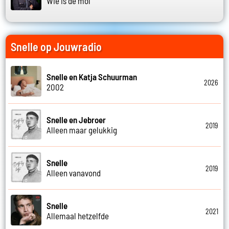
Wie is de mol
Snelle op Jouwradio
Snelle en Katja Schuurman
2026
2002
Snelle en Jebroer
2019
Alleen maar gelukkig
Snelle
2019
Alleen vanavond
Snelle
2021
Allemaal hetzelfde