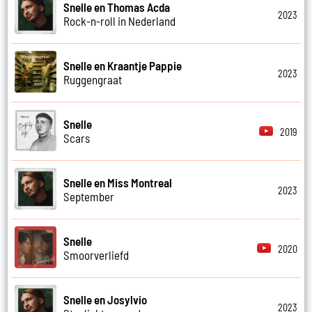
Snelle en Thomas Acda
2023
Rock-n-roll in Nederland
Snelle en Kraantje Pappie
2023
Ruggengraat
Snelle
2019
Scars
Snelle en Miss Montreal
2023
September
Snelle
2020
Smoorverliefd
Snelle en Josylvio
2023