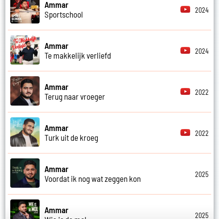
Ammar
2024
Sportschool
Ammar
2024
Te makkelijk verliefd
Ammar
2022
Terug naar vroeger
Ammar
2022
Turk uit de kroeg
Ammar
2025
Voordat ik nog wat zeggen kon
Ammar
2025