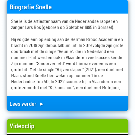
Biografie Snelle
Snelle is de artiestennaam van de Nederlandse rapper en
zanger Lars Bos (geboren op 3 oktober 1995 in Gorssel).
Hij volgde een opleiding aan de Herman Brood Academie en
bracht in 2018 zijn debuutalbum uit. In 2019 volgde zijn grote
doorbraak met de single "Reünie", die in Nederland een
nummer 1-hit werd en ook in Vlaanderen veel succes kende.
Zijn nummer "Smoorverliefd" werd hierna eveneens een
grote hit. Met de single "Blijven slapen" (2021), een duet met
Maan, stond Snelle tien weken op nummer 1 in de
Nederlandse Top 40. In 2022 scoorde hij in Vlaanderen een
grote zomerhit met "Kijk ons nou", een duet met Metejoor.
Lees verder ►
Videoclip