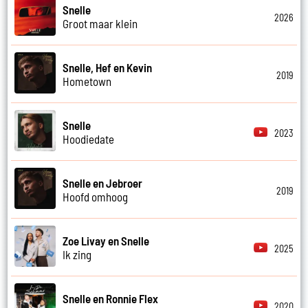
Snelle
2026
Groot maar klein
Snelle, Hef en Kevin
2019
Hometown
Snelle
2023
Hoodiedate
Snelle en Jebroer
2019
Hoofd omhoog
Zoe Livay en Snelle
2025
Ik zing
Snelle en Ronnie Flex
2020