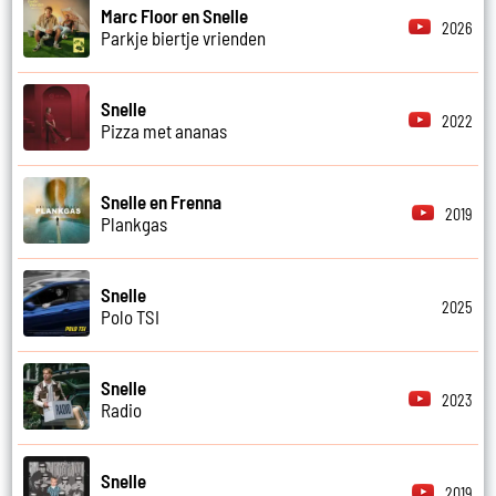
Marc Floor en Snelle
2026
Parkje biertje vrienden
Snelle
2022
Pizza met ananas
Snelle en Frenna
2019
Plankgas
Snelle
2025
Polo TSI
Snelle
2023
Radio
Snelle
2019