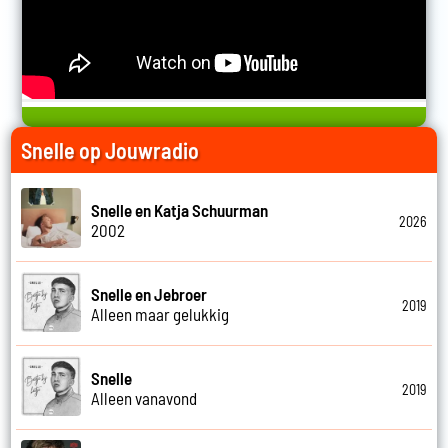
Snelle op Jouwradio
Snelle en Katja Schuurman
2026
2002
Snelle en Jebroer
2019
Alleen maar gelukkig
Snelle
2019
Alleen vanavond