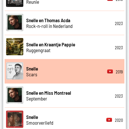
Reunie
Snelle en Thomas Acda
2023
Rock-n-roll in Nederland
Snelle en Kraantje Pappie
2023
Ruggengraat
Snelle
2019
Scars
Snelle en Miss Montreal
2023
September
Snelle
2020
Smoorverliefd