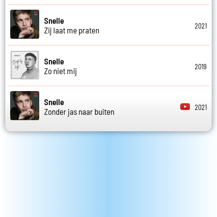
Snelle
2021
Zij laat me praten
Snelle
2019
Zo niet mij
Snelle
2021
Zonder jas naar buiten