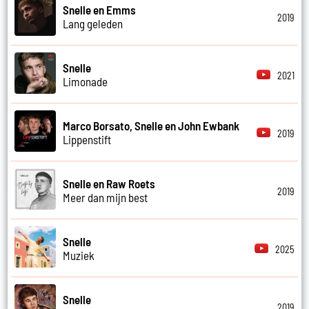
Snelle en Emms
2019
Lang geleden
Snelle
2021
Limonade
Marco Borsato, Snelle en John Ewbank
2019
Lippenstift
Snelle en Raw Roets
2019
Meer dan mijn best
Snelle
2025
Muziek
Snelle
2019