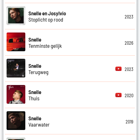
Snelle en Josylvio
2023
Stoplicht op rood
Snelle
2026
Tenminste gelijk
Snelle
2023
Terugweg
Snelle
2020
Thuis
Snelle
2019
Vaarwater