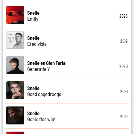
Snelle
2026
Emily
Snelle
2019
Eredivisie
Snelle en Glen Faria
2020
Generatie Y
Snelle
2021
Goed opgedroogd
Snelle
2019
Goeie fles wijn