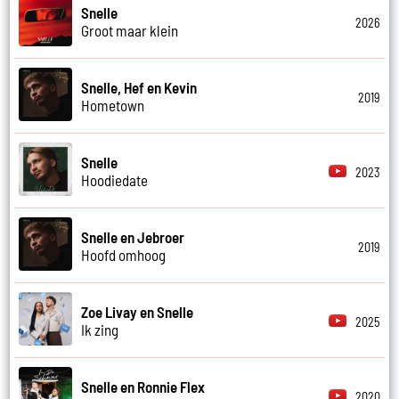
Snelle
2026
Groot maar klein
Snelle, Hef en Kevin
2019
Hometown
Snelle
2023
Hoodiedate
Snelle en Jebroer
2019
Hoofd omhoog
Zoe Livay en Snelle
2025
Ik zing
Snelle en Ronnie Flex
2020