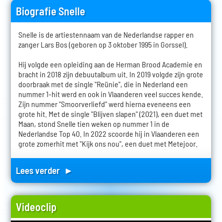
Biografie Snelle
Snelle is de artiestennaam van de Nederlandse rapper en
zanger Lars Bos (geboren op 3 oktober 1995 in Gorssel).
Hij volgde een opleiding aan de Herman Brood Academie en
bracht in 2018 zijn debuutalbum uit. In 2019 volgde zijn grote
doorbraak met de single "Reünie", die in Nederland een
nummer 1-hit werd en ook in Vlaanderen veel succes kende.
Zijn nummer "Smoorverliefd" werd hierna eveneens een
grote hit. Met de single "Blijven slapen" (2021), een duet met
Maan, stond Snelle tien weken op nummer 1 in de
Nederlandse Top 40. In 2022 scoorde hij in Vlaanderen een
grote zomerhit met "Kijk ons nou", een duet met Metejoor.
Lees verder ►
Videoclip