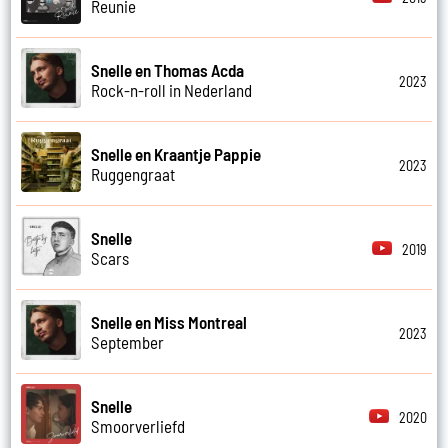
Reunie
Snelle en Thomas Acda
2023
Rock-n-roll in Nederland
Snelle en Kraantje Pappie
2023
Ruggengraat
Snelle
2019
Scars
Snelle en Miss Montreal
2023
September
Snelle
2020
Smoorverliefd