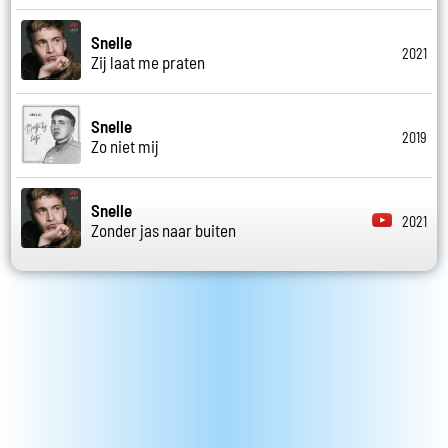
Snelle
2021
Zij laat me praten
Snelle
2019
Zo niet mij
Snelle
2021
Zonder jas naar buiten