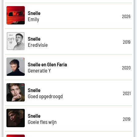
Snelle
2026
Emily
Snelle
2019
Eredivisie
Snelle en Glen Faria
2020
Generatie Y
Snelle
2021
Goed opgedroogd
Snelle
2019
Goeie fles wijn