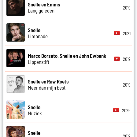
Snelle en Emms
2019
Lang geleden
Snelle
2021
Limonade
Marco Borsato, Snelle en John Ewbank
2019
Lippenstift
Snelle en Raw Roets
2019
Meer dan mijn best
Snelle
2025
Muziek
Snelle
2019