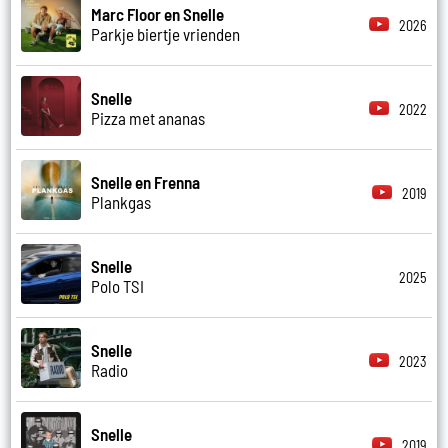
Marc Floor en Snelle
2026
Parkje biertje vrienden
Snelle
2022
Pizza met ananas
Snelle en Frenna
2019
Plankgas
Snelle
2025
Polo TSI
Snelle
2023
Radio
Snelle
2019