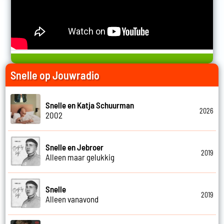
Snelle op Jouwradio
Snelle en Katja Schuurman
2026
2002
Snelle en Jebroer
2019
Alleen maar gelukkig
Snelle
2019
Alleen vanavond