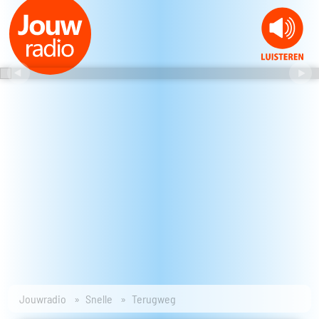
Jouwradio
Snelle
Terugweg