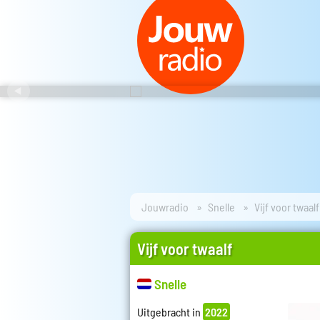
Jouwradio
Snelle
Vijf voor twaalf
Vijf voor twaalf
Snelle
Uitgebracht in
2022