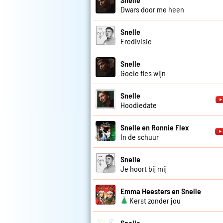
Dwars door me heen
Snelle
Eredivisie
Snelle
Goeie fles wijn
Snelle
Hoodiedate
Snelle en Ronnie Flex
In de schuur
Snelle
Je hoort bij mij
Emma Heesters en Snelle
Kerst zonder jou
Snelle