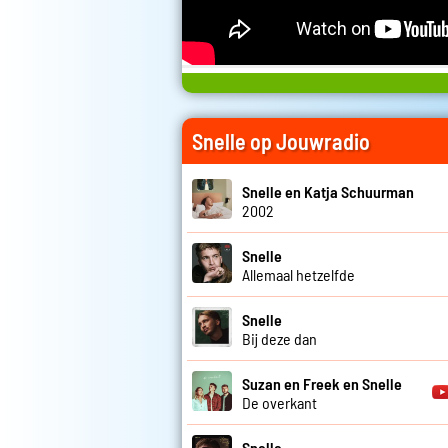
Snelle op Jouwradio
Snelle en Katja Schuurman
2002
Snelle
Allemaal hetzelfde
Snelle
Bij deze dan
Suzan en Freek en Snelle
De overkant
Snelle