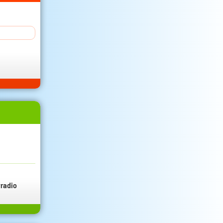
radio