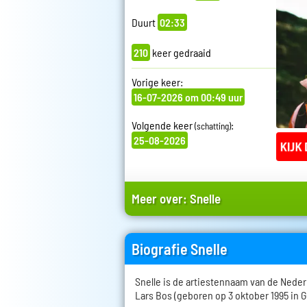
Duurt
02:33
210
keer gedraaid
Vorige keer:
16-07-2026 om 00:49 uur
Volgende keer
:
(schatting)
25-08-2026
Meer over:
Snelle
Biografie Snelle
Snelle is de artiestennaam van de Neder
Lars Bos (geboren op 3 oktober 1995 in G