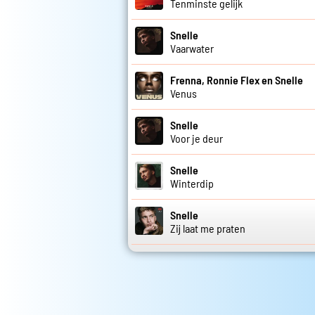
Tenminste gelijk
Snelle
Vaarwater
Frenna, Ronnie Flex en Snelle
Venus
Snelle
Voor je deur
Snelle
Winterdip
Snelle
Zij laat me praten