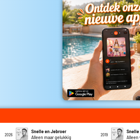
Snelle en Jebroer
Snelle
2026
2019
Alleen maar gelukkig
Alleen