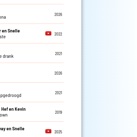
2026
ona
 en Snelle
2022
tste
2021
e drank
2026
2021
opgedroogd
, Hef en Kevin
2019
own
vay en Snelle
2025