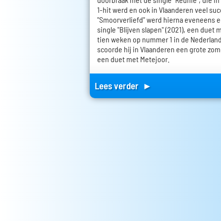
1-hit werd en ook in Vlaanderen veel su
"Smoorverliefd" werd hierna eveneens ee
single "Blijven slapen" (2021), een duet 
tien weken op nummer 1 in de Nederland
scoorde hij in Vlaanderen een grote zome
een duet met Metejoor.
Lees verder ►