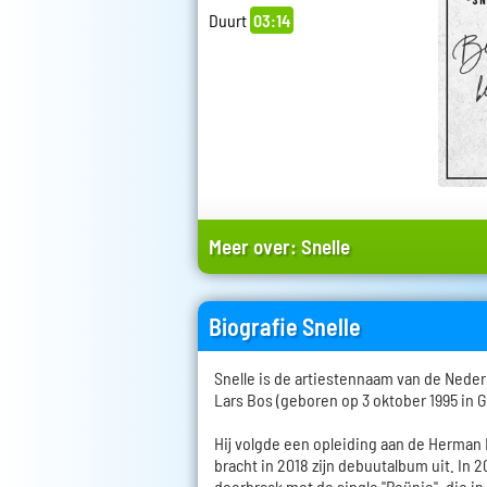
Duurt
03:14
Meer over:
Snelle
Biografie Snelle
Snelle is de artiestennaam van de Neder
Lars Bos (geboren op 3 oktober 1995 in G
Hij volgde een opleiding aan de Herma
bracht in 2018 zijn debuutalbum uit. In 2
doorbraak met de single "Reünie", die 