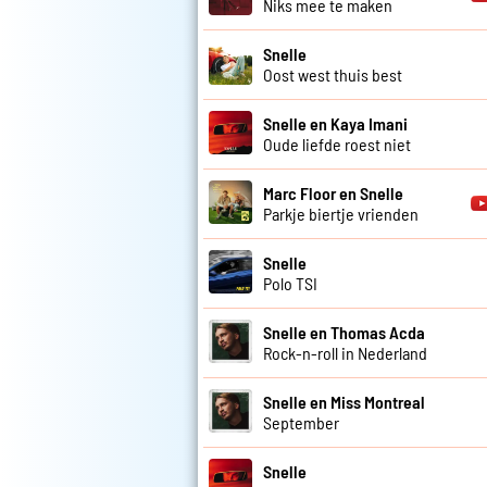
Niks mee te maken
Snelle
Oost west thuis best
Snelle en Kaya Imani
Oude liefde roest niet
Marc Floor en Snelle
Parkje biertje vrienden
Snelle
Polo TSI
Snelle en Thomas Acda
Rock-n-roll in Nederland
Snelle en Miss Montreal
September
Snelle