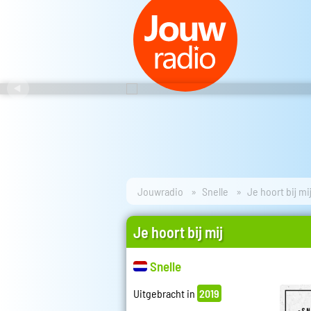
Jouwradio
Snelle
Je hoort bij mi
Je hoort bij mij
Snelle
Uitgebracht in
2019