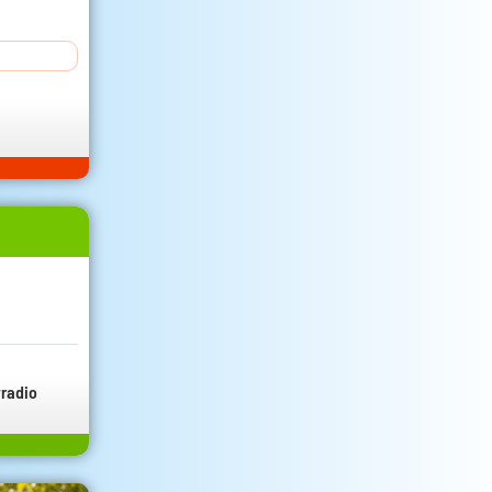
radio