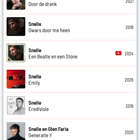
2021
Door de drank
Snelle
2019
Dwars door me heen
Snelle
2024
Een Beatle en een Stone
Snelle
2026
Emily
Snelle
2019
Eredivisie
Snelle en Glen Faria
2020
Generatie Y