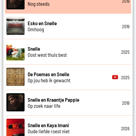
2019
Nog steeds
Esko en Snelle
2019
Omhoog
Snelle
2025
Oost west thuis best
De Poemas en Snelle
2025
Op jou heb ik gewacht
Snelle en Kraantje Pappie
2019
Op zoek naar life
Snelle en Kaya Imani
2026
Oude liefde roest niet