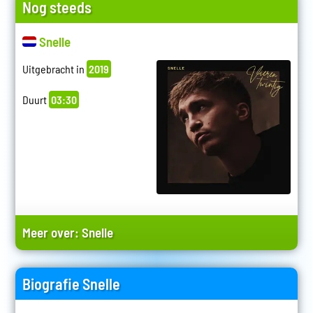
Nog steeds
Snelle
Uitgebracht in
2019
Duurt
03:30
Meer over:
Snelle
Biografie Snelle