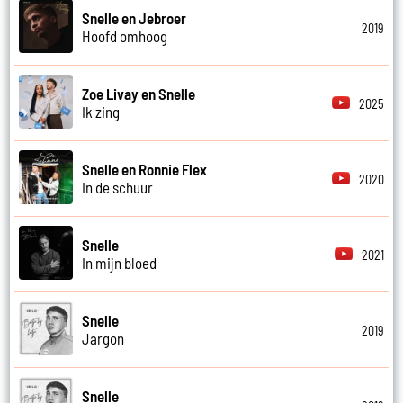
Snelle en Jebroer
2019
Hoofd omhoog
Zoe Livay en Snelle
2025
Ik zing
Snelle en Ronnie Flex
2020
In de schuur
Snelle
2021
In mijn bloed
Snelle
2019
Jargon
Snelle