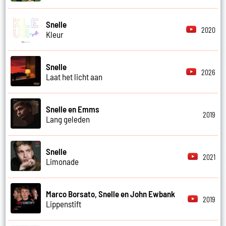
Snelle
2020
Kleur
Snelle
2026
Laat het licht aan
Snelle en Emms
2019
Lang geleden
Snelle
2021
Limonade
Marco Borsato, Snelle en John Ewbank
2019
Lippenstift