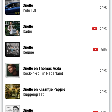
Snelle
2025
Polo TSI
Snelle
2023
Radio
Snelle
2019
Reunie
Snelle en Thomas Acda
2023
Rock-n-roll in Nederland
Snelle en Kraantje Pappie
2023
Ruggengraat
Snelle