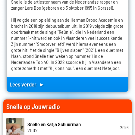
Snelle is de artiestennaam van de Nederlandse rapper en
zanger Lars Bos (geboren op 3 oktober 1995 in Gorssel).
Hij volgde een opleiding aan de Herman Brood Academie en
bracht in 2018 zijn debuutalbum uit. In 2019 volgde zijn grote
doorbraak met de single "Reünie", die in Nederland een
nummer 1-hit werd en ook in Vlaanderen veel succes kende.
Zijn nummer "Smoorverliefd" werd hierna eveneens een
grote hit. Met de single "Blijven slapen" (2021), een duet met
Maan, stond Snelle tien weken op nummer 1 in de
Nederlandse Top 40. In 2022 scoorde hij in Vlaanderen een
grote zomerhit met "Kijk ons nou", een duet met Metejoor.
Lees verder ►
Snelle op Jouwradio
Snelle en Katja Schuurman
2026
2002