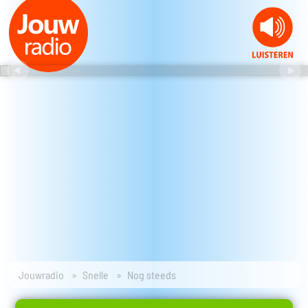
Jouwradio
Snelle
Nog steeds