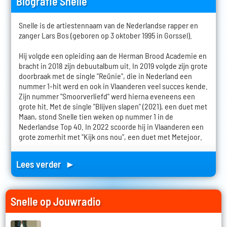
Biografie Snelle
Snelle is de artiestennaam van de Nederlandse rapper en
zanger Lars Bos (geboren op 3 oktober 1995 in Gorssel).
Hij volgde een opleiding aan de Herman Brood Academie en
bracht in 2018 zijn debuutalbum uit. In 2019 volgde zijn grote
doorbraak met de single "Reünie", die in Nederland een
nummer 1-hit werd en ook in Vlaanderen veel succes kende.
Zijn nummer "Smoorverliefd" werd hierna eveneens een
grote hit. Met de single "Blijven slapen" (2021), een duet met
Maan, stond Snelle tien weken op nummer 1 in de
Nederlandse Top 40. In 2022 scoorde hij in Vlaanderen een
grote zomerhit met "Kijk ons nou", een duet met Metejoor.
Lees verder ►
Snelle op Jouwradio