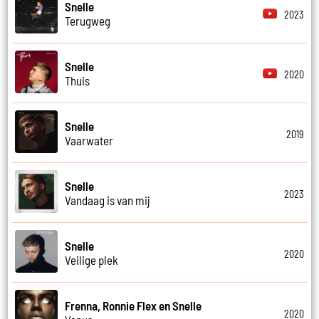
Snelle
2023
Terugweg
Snelle
2020
Thuis
Snelle
2019
Vaarwater
Snelle
2023
Vandaag is van mij
Snelle
2020
Veilige plek
Frenna, Ronnie Flex en Snelle
2020