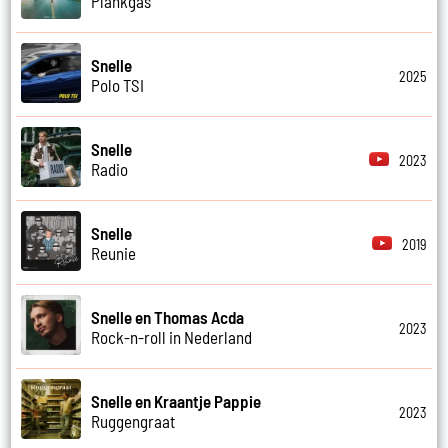
Plankgas
Snelle
2025
Polo TSI
Snelle
2023
Radio
Snelle
2019
Reunie
Snelle en Thomas Acda
2023
Rock-n-roll in Nederland
Snelle en Kraantje Pappie
2023
Ruggengraat