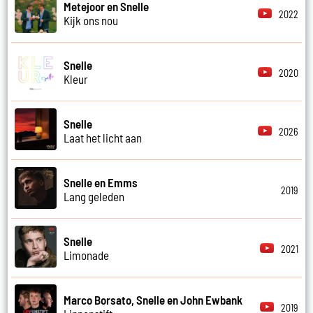
Metejoor en Snelle
2022
Kijk ons nou
Snelle
2020
Kleur
Snelle
2026
Laat het licht aan
Snelle en Emms
2019
Lang geleden
Snelle
2021
Limonade
Marco Borsato, Snelle en John Ewbank
2019