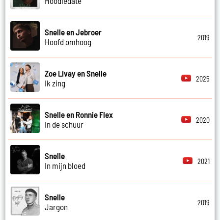
Hoodiedate
Snelle en Jebroer
2019
Hoofd omhoog
Zoe Livay en Snelle
2025
Ik zing
Snelle en Ronnie Flex
2020
In de schuur
Snelle
2021
In mijn bloed
Snelle
2019
Jargon