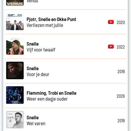
Venus
Pjotr, Snelle en Okke Punt
2020
Verliezen met jullie
Snelle
2022
Vijf voor twaalf
Snelle
2019
Voor je deur
Flemming, Trobi en Snelle
2026
Weer een dagje ouder
Snelle
2019
Wel varen