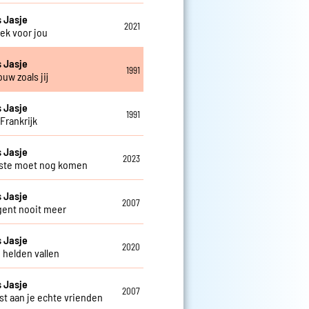
 Jasje
2021
ek voor jou
 Jasje
1991
uw zoals jij
 Jasje
1991
Frankrijk
 Jasje
2023
ste moet nog komen
 Jasje
2007
gent nooit meer
 Jasje
2020
 helden vallen
 Jasje
2007
st aan je echte vrienden