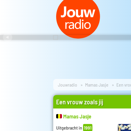
Jouwradio
Mamas Jasje
Een vrou
Een vrouw zoals jij
Mamas Jasje
Uitgebracht in
1991