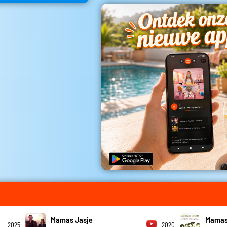
Mamas Jasje
Mamas
2025
2020