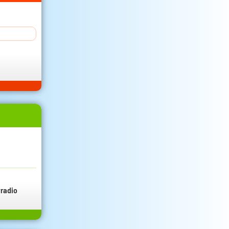
radio