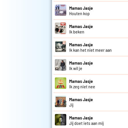
Mamas Jasje
Houten kop
Mamas Jasje
Ik beken
Mamas Jasje
Ik kan het niet meer aan
Mamas Jasje
Ik wil je
Mamas Jasje
Ik zeg niet nee
Mamas Jasje
Jij
Mamas Jasje
Jij doet iets aan mij