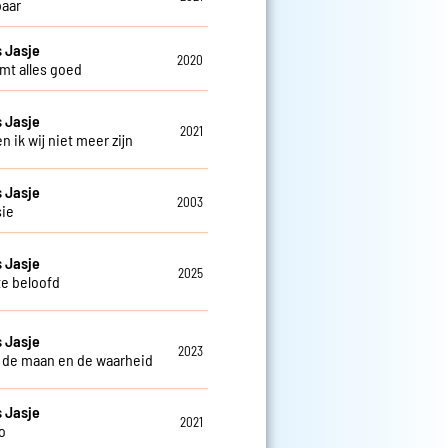
aar
 Jasje
2020
mt alles goed
 Jasje
2021
 en ik wij niet meer zijn
 Jasje
2003
sie
 Jasje
2025
te beloofd
 Jasje
2023
 de maan en de waarheid
 Jasje
2021
o