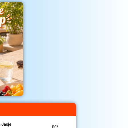
 Jasje
1992