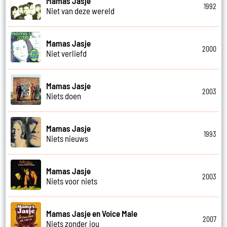
Mamas Jasje
1992
Niet van deze wereld
Mamas Jasje
2000
Niet verliefd
Mamas Jasje
2003
Niets doen
Mamas Jasje
1993
Niets nieuws
Mamas Jasje
2003
Niets voor niets
Mamas Jasje en Voice Male
2007
Niets zonder jou