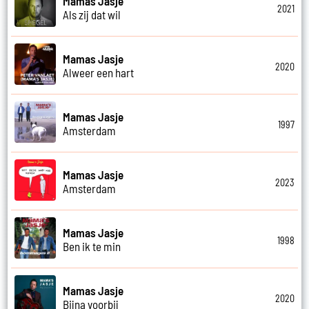
Mamas Jasje
2021
Als zij dat wil
Mamas Jasje
2020
Alweer een hart
Mamas Jasje
1997
Amsterdam
Mamas Jasje
2023
Amsterdam
Mamas Jasje
1998
Ben ik te min
Mamas Jasje
2020
Bijna voorbij