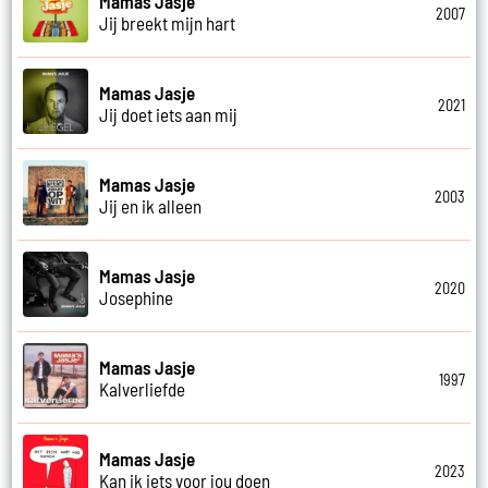
Mamas Jasje
2007
Jij breekt mijn hart
Mamas Jasje
2021
Jij doet iets aan mij
Mamas Jasje
2003
Jij en ik alleen
Mamas Jasje
2020
Josephine
Mamas Jasje
1997
Kalverliefde
Mamas Jasje
2023
Kan ik iets voor jou doen