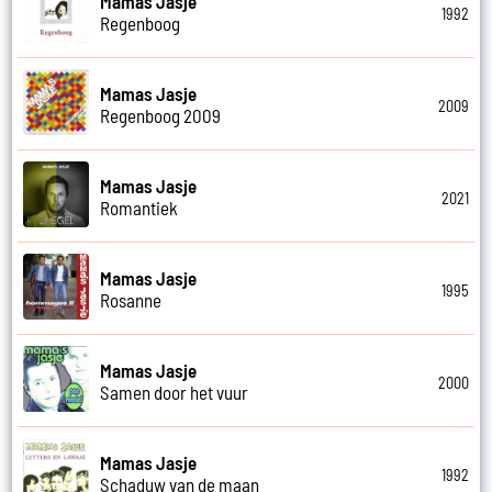
Mamas Jasje
1992
Regenboog
Mamas Jasje
2009
Regenboog 2009
Mamas Jasje
2021
Romantiek
Mamas Jasje
1995
Rosanne
Mamas Jasje
2000
Samen door het vuur
Mamas Jasje
1992
Schaduw van de maan