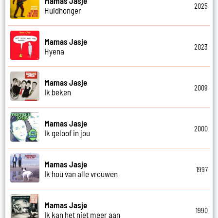
Mamas Jasje
2025
Huidhonger
Mamas Jasje
2023
Hyena
Mamas Jasje
2009
Ik beken
Mamas Jasje
2000
Ik geloof in jou
Mamas Jasje
1997
Ik hou van alle vrouwen
Mamas Jasje
1990
Ik kan het niet meer aan