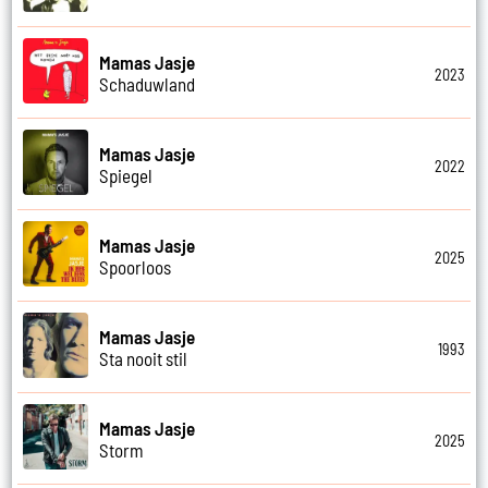
Mamas Jasje
2023
Schaduwland
Mamas Jasje
2022
Spiegel
Mamas Jasje
2025
Spoorloos
Mamas Jasje
1993
Sta nooit stil
Mamas Jasje
2025
Storm