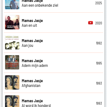
Mamas Jasje
2025
Aan een onbekende ziel
Mamas Jasje
2020
Aan en uit
Mamas Jasje
1992
Aan jou
Mamas Jasje
1995
Adem mijn adem
Mamas Jasje
1993
Afghanistan
Mamas Jasje
1993
Al word ik honderd