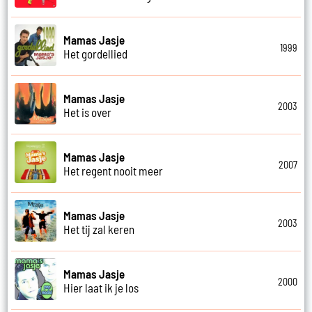
Mamas Jasje
1999
Het gordellied
Mamas Jasje
2003
Het is over
Mamas Jasje
2007
Het regent nooit meer
Mamas Jasje
2003
Het tij zal keren
Mamas Jasje
2000
Hier laat ik je los