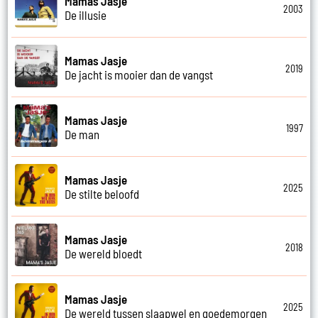
Mamas Jasje
2003
De illusie
Mamas Jasje
2019
De jacht is mooier dan de vangst
Mamas Jasje
1997
De man
Mamas Jasje
2025
De stilte beloofd
Mamas Jasje
2018
De wereld bloedt
Mamas Jasje
2025
De wereld tussen slaapwel en goedemorgen