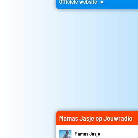
Officiele website ►
Mamas Jasje op Jouwradio
Mamas Jasje