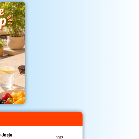
 Jasje
1992