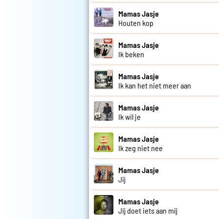
Mamas Jasje
Houten kop
Mamas Jasje
Ik beken
Mamas Jasje
Ik kan het niet meer aan
Mamas Jasje
Ik wil je
Mamas Jasje
Ik zeg niet nee
Mamas Jasje
Jij
Mamas Jasje
Jij doet iets aan mij