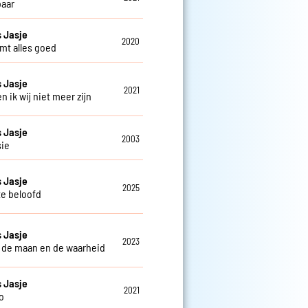
aar
 Jasje
2020
mt alles goed
 Jasje
2021
 en ik wij niet meer zijn
 Jasje
2003
sie
 Jasje
2025
te beloofd
 Jasje
2023
 de maan en de waarheid
 Jasje
2021
o