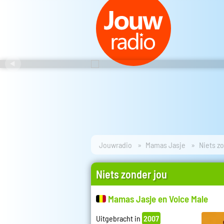
Jouwradio
Mamas Jasje
Niets z
Niets zonder jou
Mamas Jasje en Voice Male
Uitgebracht in
2007