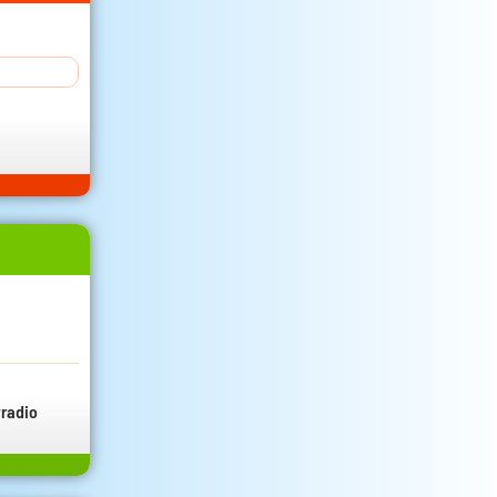
radio