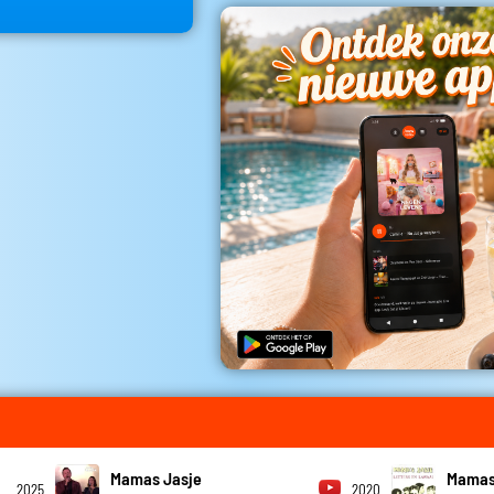
Mamas Jasje
Mamas
2025
2020