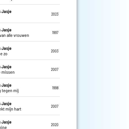
 Jasje
2023
 Jasje
1997
 van alle vrouwen
 Jasje
2003
je zo
 Jasje
2007
je missen
 Jasje
1998
g tegen mij
 Jasje
2007
ekt mijn hart
 Jasje
2020
hine