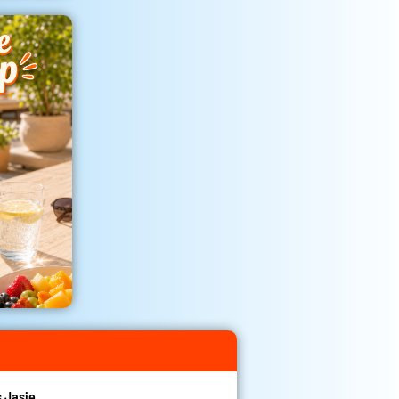
 Jasje