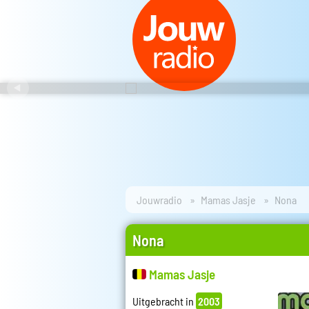
Jouwradio
Mamas Jasje
Nona
Nona
Mamas Jasje
Uitgebracht in
2003