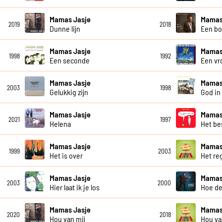
Mamas Jasje
Mamas
2019
2018
Dunne lijn
Een bo
Mamas Jasje
Mamas
1998
1992
Een seconde
Een vro
Mamas Jasje
Mamas
2003
1998
Gelukkig zijn
God in 
Mamas Jasje
Mamas
2021
1997
Helena
Het be
Mamas Jasje
Mamas
1999
2003
Het is over
Het re
Mamas Jasje
Mamas
2003
2000
Hier laat ik je los
Hoe de
Mamas Jasje
Mamas
2020
2018
Hou van mij
Hou va