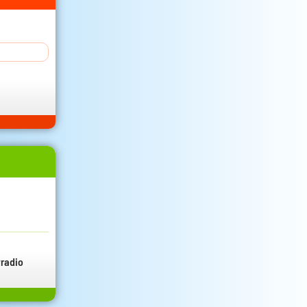
radio