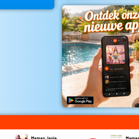
Mamas Jasje
Mamas