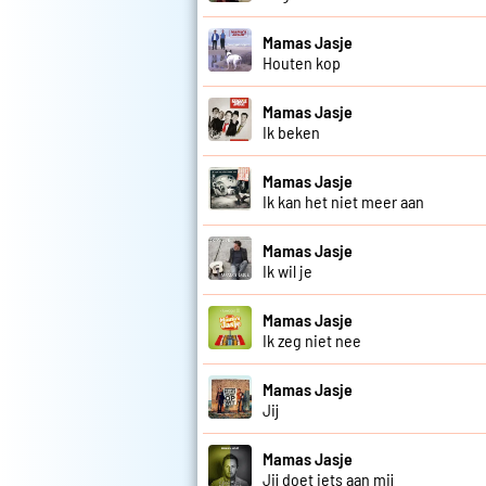
Mamas Jasje
Houten kop
Mamas Jasje
Ik beken
Mamas Jasje
Ik kan het niet meer aan
Mamas Jasje
Ik wil je
Mamas Jasje
Ik zeg niet nee
Mamas Jasje
Jij
Mamas Jasje
Jij doet iets aan mij