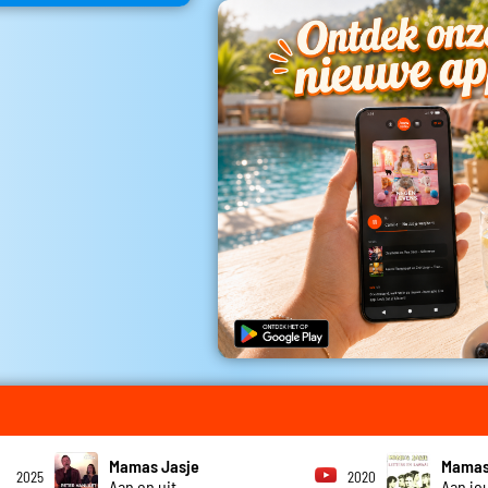
Mamas Jasje
Mamas
2025
2020
Aan en uit
Aan jo