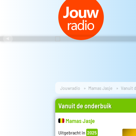
Jouwradio
Mamas Jasje
Vanuit 
Vanuit de onderbuik
Mamas Jasje
Uitgebracht in
2025