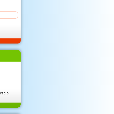
radio