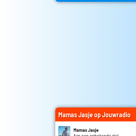
Mamas Jasje op Jouwradio
Mamas Jasje
Aan een onbekende ziel