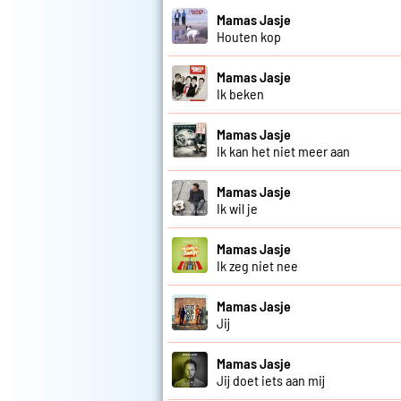
Mamas Jasje
Houten kop
Mamas Jasje
Ik beken
Mamas Jasje
Ik kan het niet meer aan
Mamas Jasje
Ik wil je
Mamas Jasje
Ik zeg niet nee
Mamas Jasje
Jij
Mamas Jasje
Jij doet iets aan mij