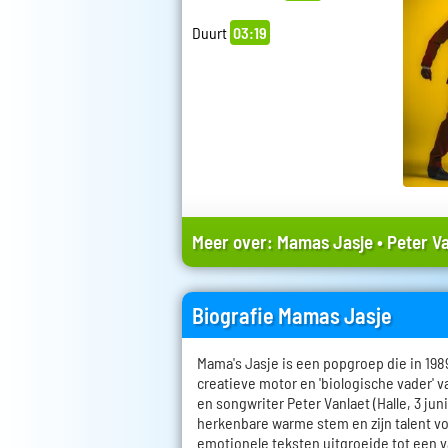
Duurt
03:19
Meer over:
Mamas Jasje
•
Peter V
Biografie Mamas Jasje
Mama's Jasje is een popgroep die in 198
creatieve motor en 'biologische vader' v
en songwriter Peter Vanlaet (Halle, 3 juni
herkenbare warme stem en zijn talent vo
emotionele teksten uitgroeide tot een 