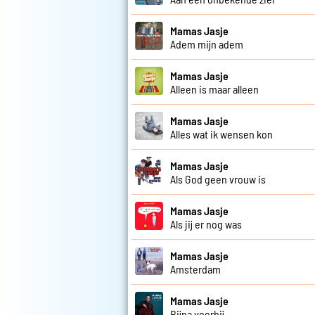
Mamas Jasje
Adem mijn adem
Mamas Jasje
Alleen is maar alleen
Mamas Jasje
Alles wat ik wensen kon
Mamas Jasje
Als God geen vrouw is
Mamas Jasje
Als jij er nog was
Mamas Jasje
Amsterdam
Mamas Jasje
Bijna voorbij