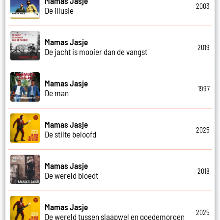
Mamas Jasje
2003
De illusie
Mamas Jasje
2019
De jacht is mooier dan de vangst
Mamas Jasje
1997
De man
Mamas Jasje
2025
De stilte beloofd
Mamas Jasje
2018
De wereld bloedt
Mamas Jasje
2025
De wereld tussen slaapwel en goedemorgen