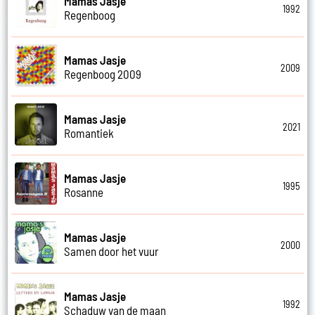
Mamas Jasje
1992
Regenboog
Mamas Jasje
2009
Regenboog 2009
Mamas Jasje
2021
Romantiek
Mamas Jasje
1995
Rosanne
Mamas Jasje
2000
Samen door het vuur
Mamas Jasje
1992
Schaduw van de maan