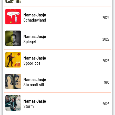
Mamas Jasje
2023
Schaduwland
Mamas Jasje
2022
Spiegel
Mamas Jasje
2025
Spoorloos
Mamas Jasje
1993
Sta nooit stil
Mamas Jasje
2025
Storm