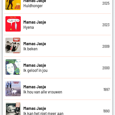
Mamas Jasje
2025
Huidhonger
Mamas Jasje
2023
Hyena
Mamas Jasje
2009
Ik beken
Mamas Jasje
2000
Ik geloof in jou
Mamas Jasje
1997
Ik hou van alle vrouwen
Mamas Jasje
1990
Ik kan het niet meer aan