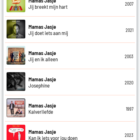
Mamas Jasje
2007
Jij breekt mijn hart
Mamas Jasje
2021
Jij doet iets aan mij
Mamas Jasje
2003
Jij en ik alleen
Mamas Jasje
2020
Josephine
Mamas Jasje
1997
Kalverliefde
Mamas Jasje
2023
Kan ik iets voor jou doen