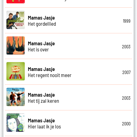
Mamas Jasje
1999
Het gordellied
Mamas Jasje
2003
Het is over
Mamas Jasje
2007
Het regent nooit meer
Mamas Jasje
2003
Het tij zal keren
Mamas Jasje
2000
Hier laat ik je los