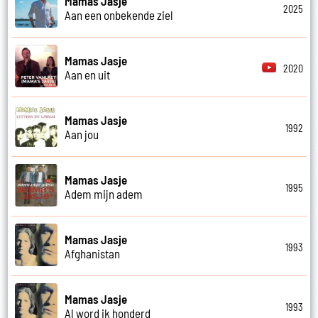
Mamas Jasje
2025
Aan een onbekende ziel
Mamas Jasje
2020
Aan en uit
Mamas Jasje
1992
Aan jou
Mamas Jasje
1995
Adem mijn adem
Mamas Jasje
1993
Afghanistan
Mamas Jasje
1993
Al word ik honderd