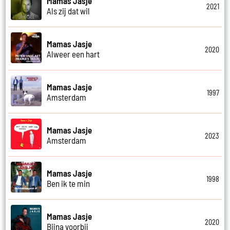
Mamas Jasje
2021
Als zij dat wil
Mamas Jasje
2020
Alweer een hart
Mamas Jasje
1997
Amsterdam
Mamas Jasje
2023
Amsterdam
Mamas Jasje
1998
Ben ik te min
Mamas Jasje
2020
Bijna voorbij